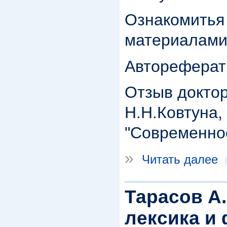
Ознакомитья 
материалами
Автореферат 
Отзыв доктор
Н.Н.Ковтуна,
"Современное
»
Читать далее
Тарасов А
лексика и