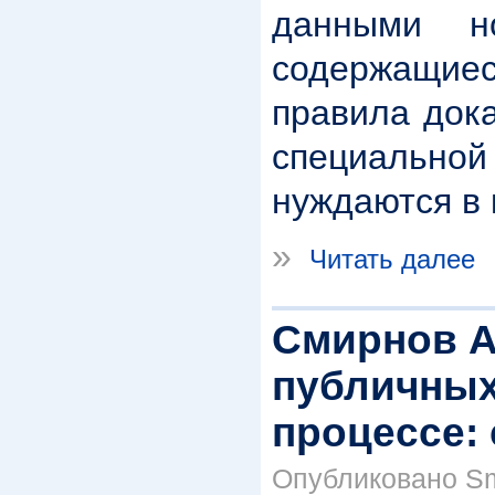
данными н
содержащие
правила док
специальн
нуждаются в 
»
Читать далее
Смирнов А
публичных
процессе:
Опубликовано Smi