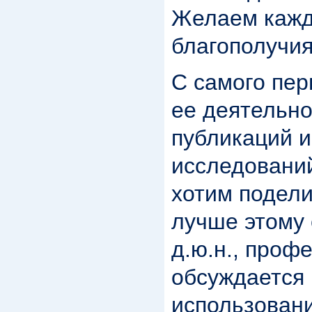
Желаем каждо
благополучия
С самого пе
ее деятельн
публикаций 
исследовани
хотим подели
лучше этому 
д.ю.н., проф
обсуждается 
использовани