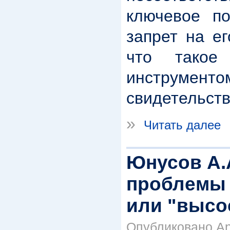
ключевое п
запрет на ег
что такое 
инструменто
свидетельств
»
Читать далее
Юнусов А.
проблемы 
или "высо
Опубликовано Anr