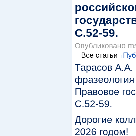
российской
государств
С.52-59.
Опубликовано msp
Все статьи
Пуб
Тарасов А.А.
фразеология 
Правовое гос
С.52-59.
Дорогие колл
2026 годом!