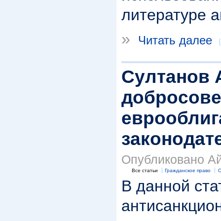
литературе а
»
Читать далее
Султанов 
добросове
еврооблиг
законодат
Опубликовано Айд
Все статьи
Гражданское право
О
В данной ста
антисанкцион