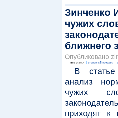
Зинченко И
чужих сло
законодат
ближнего 
Опубликовано zin
Все статьи
Уголовный процесс
В статье п
анализ нор
чужих сло
законодатель
приходят к 