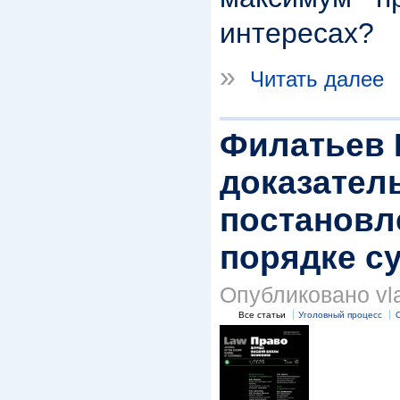
интересах?
»
Читать далее
Филатьев 
доказател
постановл
порядке с
Опубликовано vlad
Все статьи
Уголовный процесс