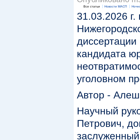
Все статьи
Новости МАСП
Ночн
31.03.2026 г
Нижегородск
диссертации 
кандидата юр
неотвратимос
уголовном пр
Автор - Але
Научный рук
Петрович, до
заслуженный