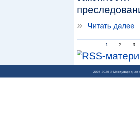
преследован
»
Читать далее
1
2
3
2005-2026 © Международная а