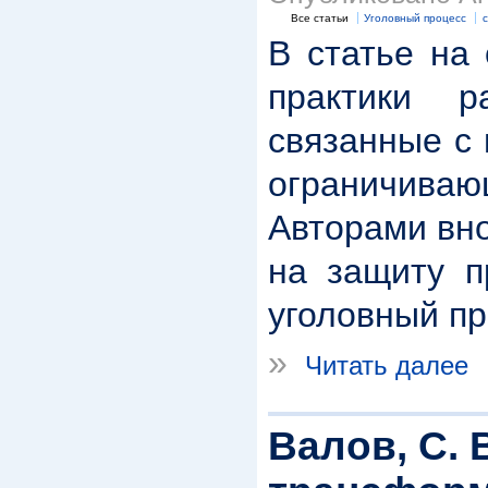
Все статьи
Уголовный процесс
В статье на
практики р
связанные с
ограничиваю
Авторами вн
на защиту п
уголовный пр
»
Читать далее
Валов, С.