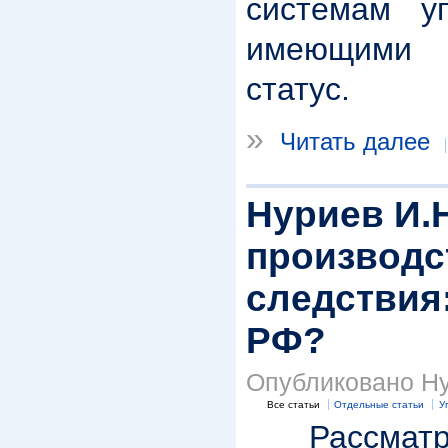
системам у
имеющими 
статус.
»
Читать далее
Нуриев И.
производс
следствия:
РФ?
Опубликовано Ну
Все статьи
Отдельные статьи
У
Рассматри