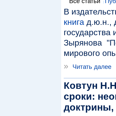
Все статьи
Пуб
В издательст
книга
д.ю.н.,
государства 
Зырянова "П
мирового опы
»
Читать далее
Ковтун Н.
сроки: нео
доктрины,