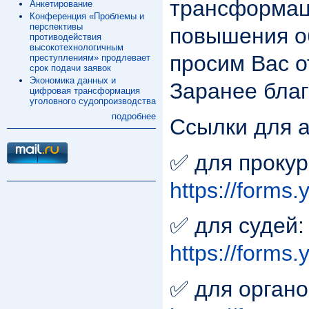
трансформаци
Анкетирование
Конференция «Проблемы и
перспективы
повышения о
противодействия
высокотехнологичным
просим Вас о
преступлениям» продлевает
срок подачи заявок
Экономика данных и
Заранее бла
цифровая трансформация
уголовного судопроизводства
подробнее
Ссылки для а
✅ для прокур
https://form
✅ для судей:
https://form
✅ для органо