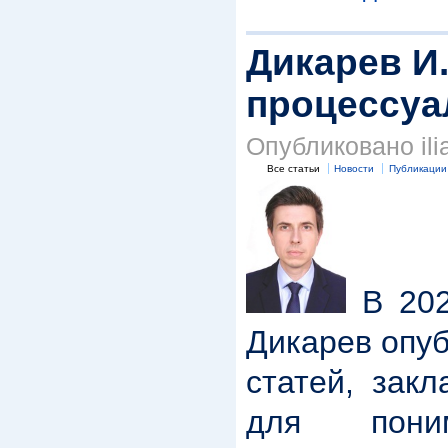
Дикарев И
процессуа
Опубликовано ilia
Все статьи
Новости
Публикации
В 202
Дикарев опуб
статей, зак
для пони