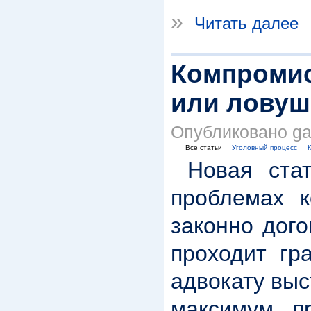
»
Читать далее
Компромисс
или ловуш
Опубликовано gar
Все статьи
Уголовный процесс
Новая стат
проблемах к
законно дого
проходит гр
адвокату выс
максимум п