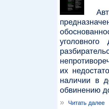
Авто
предназн
обоснованн
уголовного
разбирате
непротиворе
их недостат
наличии в д
обвинению д
»
Читать далее