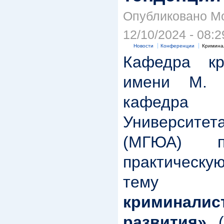
Опубликовано Mo
12/10/2024 - 08:2
Новости
Конференции
Кримина
Кафедра кр
имени М. 
кафедра 
Университета
(МГЮА) пр
практическ
те
криминали
развития»
(