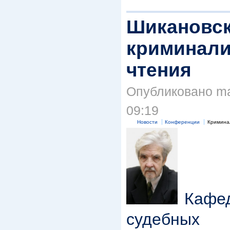
Шикановс
криминали
чтения
Опубликовано mar
09:19
Новости
Конференции
Кримина
Кафед
судебны