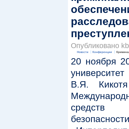
обеспечен
расследов
преступле
Опубликовано kbk
Новости
Конференции
Кримина
20 ноября 2
университет
В.Я. Кикот
Междунар
средств
безопасно