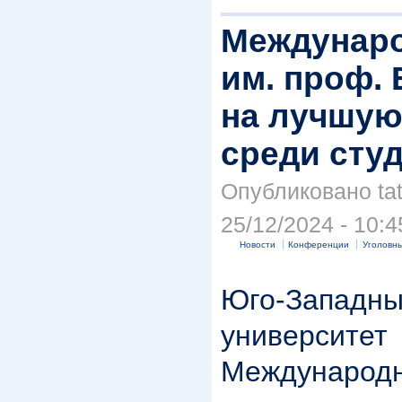
Междунаро
им. проф. 
на лучшую
среди сту
Опубликовано tat
25/12/2024 - 10:4
Новости
Конференции
Уголовны
Юго-Западны
университет
Междунаро