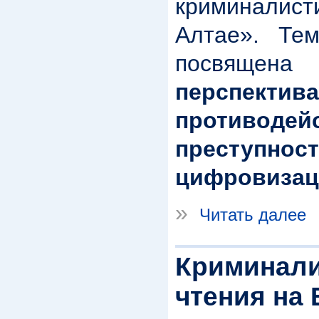
криминалист
Алтае». Тем
посвяще
перспектив
противодей
преступно
цифровизац
»
Читать далее
Криминали
чтения на 