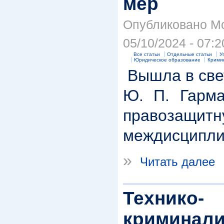
мер
Опубликовано Mo
05/10/2024 - 07:2
Все статьи
Отдельные статьи
У
Юридическое образование
Крими
Вышла в све
Ю. П. Гарма
правозащитн
междисципли
»
Читать далее
Технико-
криминали