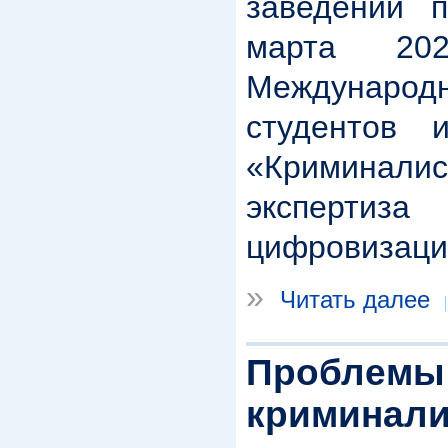
заведений п
марта 2
Междуна
студентов 
«Криминали
эксперти
цифровизаци
»
Читать далее
Проблемы 
криминали