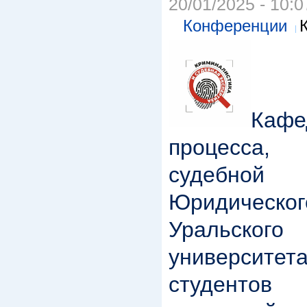
20/01/2025 - 10:0
Конференции
Каф
процесса, 
судебно
Юридическог
Уральского
университ
студентов