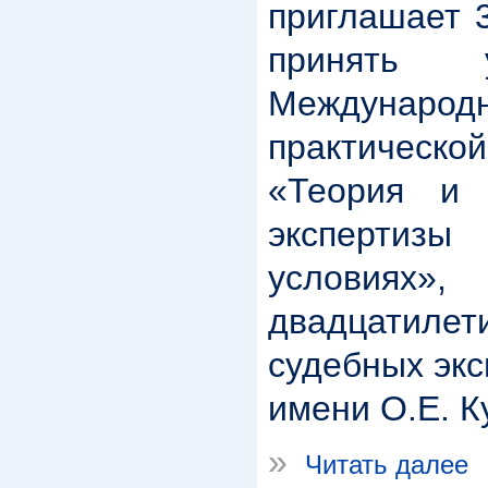
приглашает 3
принять
Междунар
практичес
«Теория и 
экспертиз
условиях
двадцатил
судебных экс
имени О.Е. К
»
Читать далее