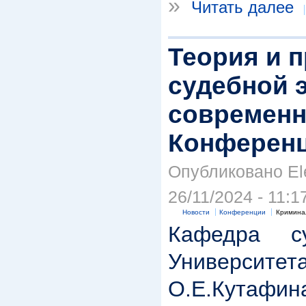
»
Читать далее
Теория и п
судебной 
современн
Конференц
Опубликовано Ele
26/11/2024 - 11:1
Новости
Конференции
Кримина
Кафедра су
Универс
О.Е.Кут