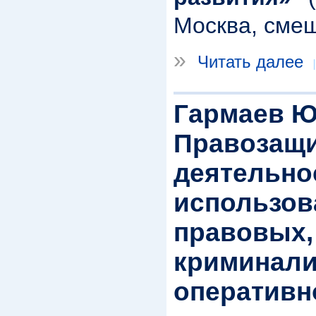
Москва, сме
»
Читать далее
Гармаев Ю
Правозащ
деятельно
использов
правовых,
криминали
оперативн