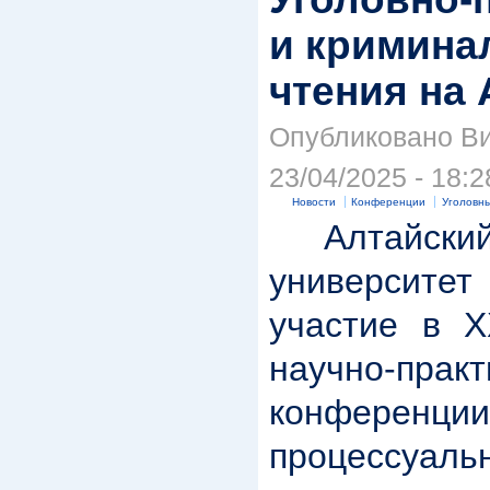
и кримина
чтения на 
Опубликовано Ви
23/04/2025 - 18:2
Новости
Конференции
Уголовны
Алтайский
университет
участие в X
научно-практ
конферен
процес