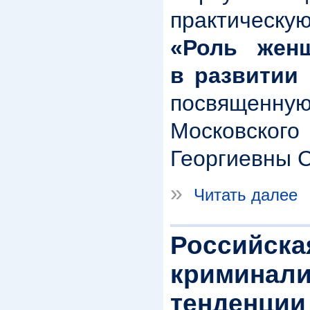
практичес
«Роль женщ
в развитии 
посвященну
Московского
Георгиевны 
»
Читать далее
Российска
криминали
тенденции