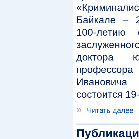
«Криминалис
Байкале – 2
100-летию
заслуженн
доктора ю
професс
Ивановича 
состоится 19-
»
Читать далее
Публикаци