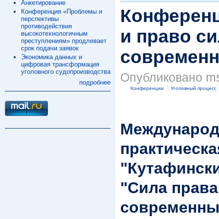
Анкетирование
Конференц
Конференция «Проблемы и
перспективы
противодействия
и право с
высокотехнологичным
преступлениям» продлевает
срок подачи заявок
современн
Экономика данных и
цифровая трансформация
уголовного судопроизводства
Опубликовано msp
подробнее
Конференции
Уголовный процесс
Международ
практическ
"Кутафински
"Сила права
современный