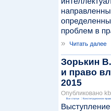
интеллекту
направленн
определенны
проблем в пр
»
Читать далее
Зорькин В.
и право вл
2015
Опубликовано kbk
Все статьи
Конституционное прав
Выступление