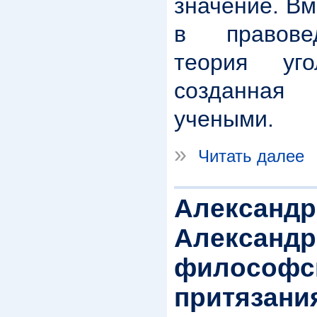
значение. Вм
в правове
теория уго
созданная
учеными.
»
Читать далее
Александро
Александр
философс
притязани