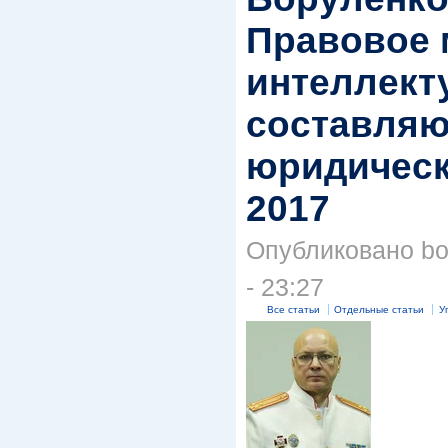
Правовое 
интеллект
составля
юридическ
2017
Опубликовано bor
- 23:27
Все статьи
Отдельные статьи
У