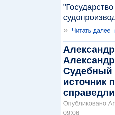
"Государств
судопроизвод
»
Читать далее
Александро
Александр
Судебный 
источник п
справедли
Опубликовано Anr
09:06