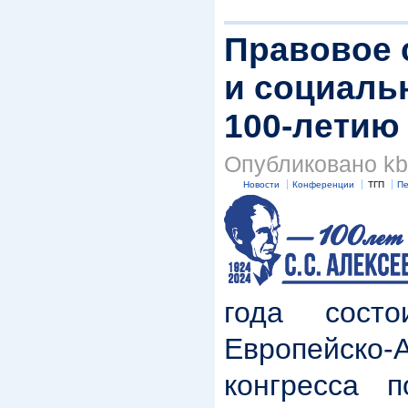
Правовое 
и социаль
100-летию
Опубликовано kbk
Новости
Конференции
ТГП
Пе
года состо
Европейско-А
конгресса 