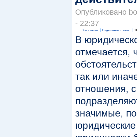
Опубликовано bor
- 22:37
Все статьи
Отдельные статьи
Т
В юридическ
отмечается, 
обстоятельст
так или ина
отношения, с
подразделяю
значимые, п
юридические 