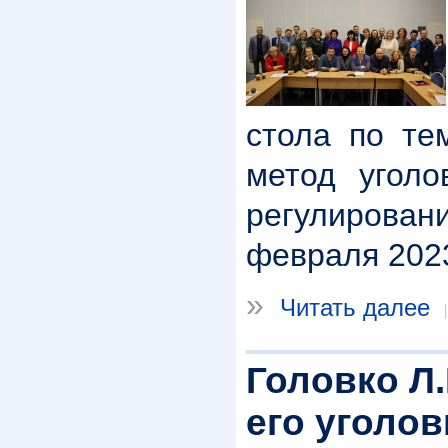
стола по те
метод уголо
регулировани
февраля 202
»
Читать далее
Головко Л.
его уголо