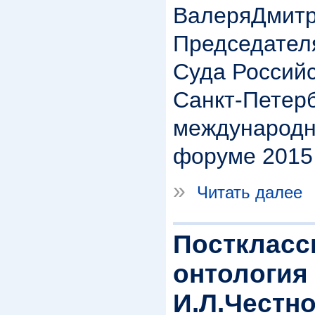
ВалеряДмитр
Председател
Суда Россий
Санкт-Петер
международн
форуме 2015 
»
Читать далее
Посткласс
онтология 
И.Л.Честно