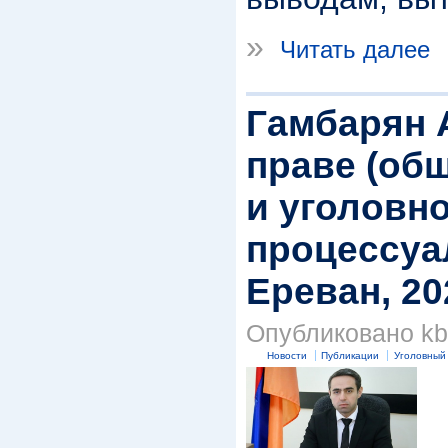
»
Читать далее
Гамбарян 
праве (об
и уголовно
процессуа
Ереван, 20
Опубликовано kbk
Новости
Публикации
Уголовный