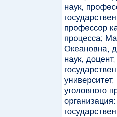
наук, профес
государствен
профессор к
процесса; М
Океановна, 
наук, доцент
государстве
университет
уголовного п
организация:
государстве