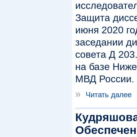
исследовател
Защита диссе
июня 2020 го
заседании д
совета Д 203
на базе Ниж
МВД России.
»
Читать далее
Кудряшова
Обеспечен