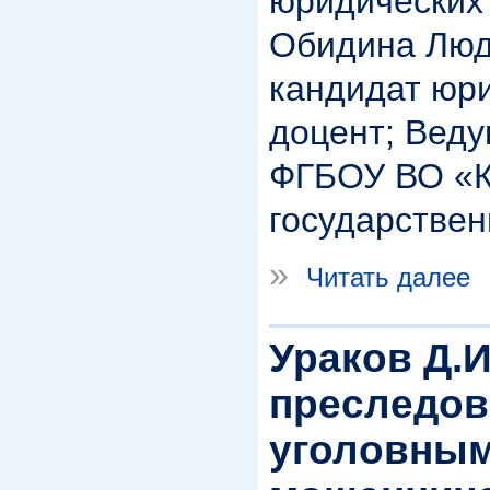
юридических 
Обидина Люд
кандидат юри
доцент; Веду
ФГБОУ ВО «К
государствен
»
Читать далее
Ураков Д.И
преследов
уголовным