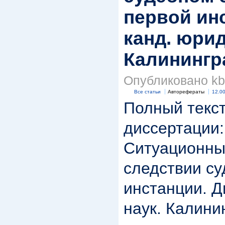
первой ин
канд. юрид
Калинингра
Опубликовано kbk
Все статьи
Авторефераты
12.00
Полный текст
диссертации:
Ситуационны
следствии су
инстанции. Д
наук. Калинин