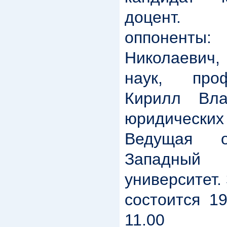
доцент.
оппоненты:
Николаевич,
наук, про
Кирилл Вла
юридическ
Ведущая о
Западный 
университет.
состоится 1
11.00 н