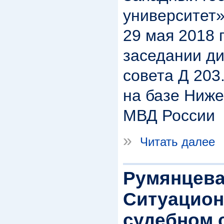
университет»
29 мая 2018 г
заседании д
совета Д 203
на базе Ниж
МВД России
»
Читать далее
Румянцева
Ситуацион
судебном 