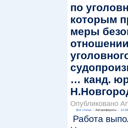
по уголов
которым 
меры безо
отношении
уголовног
судопроиз
… канд. юр
Н.Новгород
Опубликовано Anr
Все статьи
Авторефераты
12.00
Работа выпо