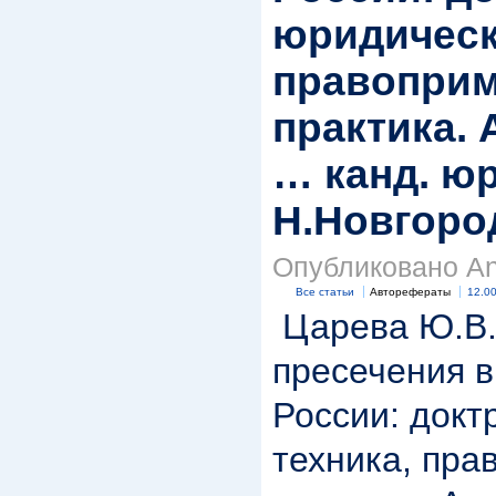
юридическ
правоприм
практика. 
… канд. юр
Н.Новгород
Опубликовано Anr
Все статьи
Авторефераты
12.00
Царева Ю.В.
пресечения в
России: докт
техника, пр