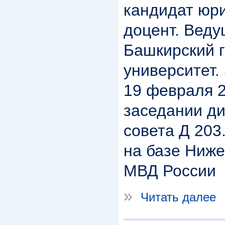
кандидат юри
доцент. Веду
Башкирский 
университет.
19 февраля 2
заседании д
совета Д 203
на базе Ниж
МВД России
»
Читать далее