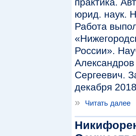
практика. Ав
юрид. наук. 
Работа выпо
«Нижегородс
России». На
Александров
Сергеевич. З
декабря 2018
»
Читать далее
Никифорен