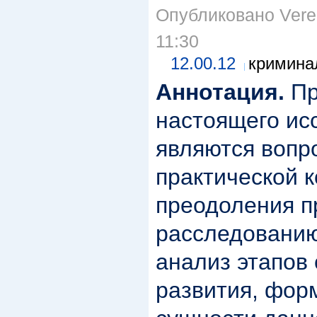
Опубликовано Veren
11:30
12.00.12
кримина
Аннотация.
Пр
настоящего ис
являются вопр
практической 
преодоления п
расследованию
анализ этапов
развития, фор