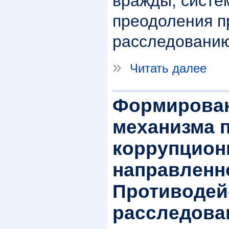
вражды, систе
преодоления п
расследовани
»
Читать далее
Формирован
механизма 
коррупцион
направленн
Противодей
расследова