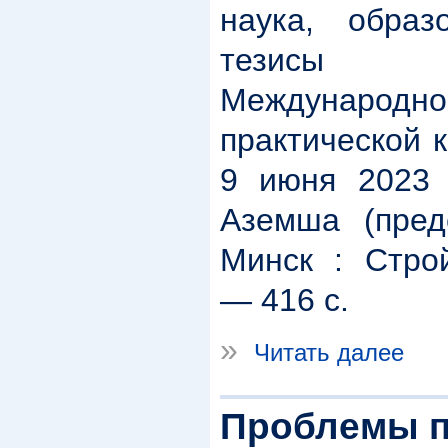
наука, образ
тезисы д
Междунар
практической 
9 июня 2023 г
Аземша (пред
Минск : Стро
― 416 с.
»
Читать далее
Проблемы п