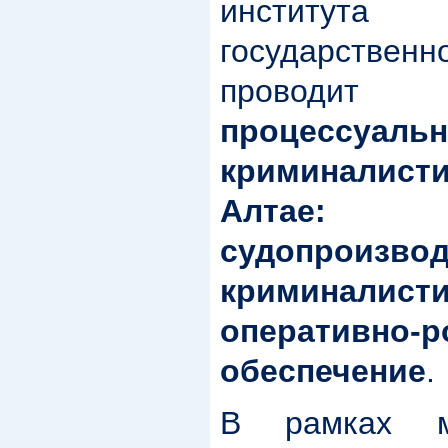
институт
государствен
проводи
процес
криминалист
Алтае:
судопроизво
криминалисти
оперативно-р
обеспечение
.
В рамках м