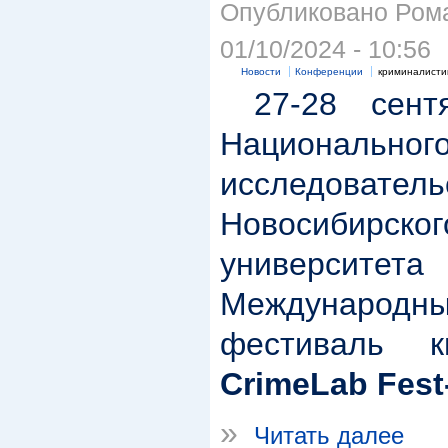
Опубликовано Рома
01/10/2024 - 10:56
Новости
Конференции
криминалисти
27-28 сент
Национальног
исследователь
Новосибирског
университет
Международ
фестиваль ки
CrimeLab Fest
»
Читать далее