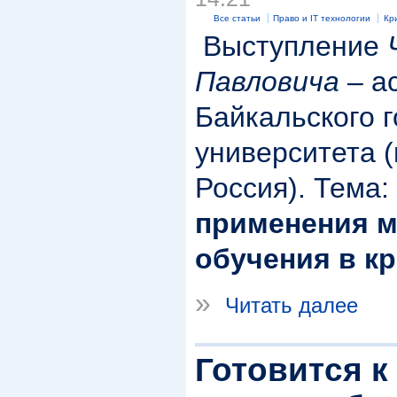
Все статьи
Право и IT технологии
Кр
Выступление
Павловича
– а
Байкальского 
университета (г
Россия). Тема:
применения 
обучения в к
»
Читать далее
Готовится к 