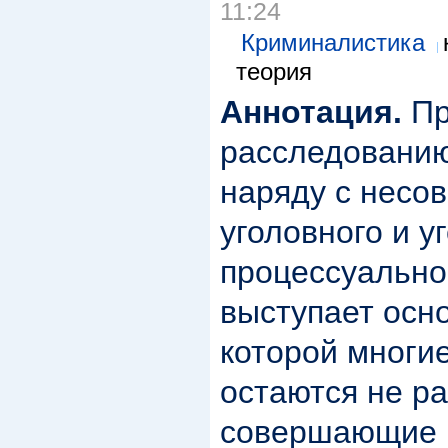
11:24
Криминалистика
теория
Аннотация.
Пр
расследованию
наряду с несо
уголовного и у
процессуально
выступает осн
которой многи
остаются не ра
совершающие и