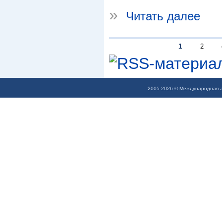
»
Читать далее
1
2
2005-2026 © Международная а