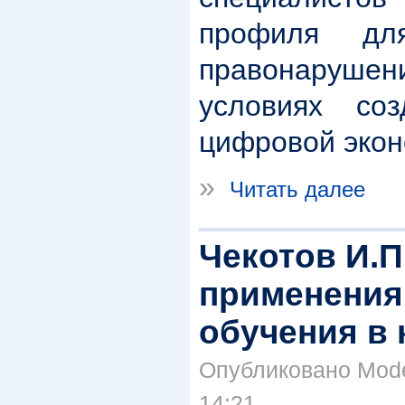
профиля для
правонарушен
условиях со
цифровой экон
»
Читать далее
Чекотов И.П
применения
обучения в
Опубликовано Moder
14:21