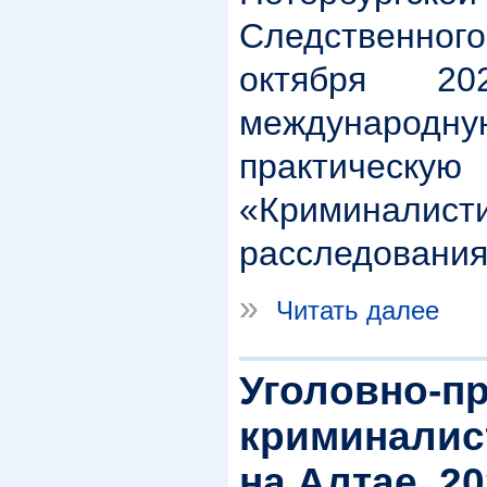
Следственно
октября 20
междунар
практическ
«Криминалисти
расследования
»
Читать далее
Уголовно-п
криминалис
на Алтае. 2