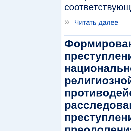
соответствующ
»
Читать далее
Формирован
преступлени
национальн
религиозно
противодей
расследов
преступлен
преодолени