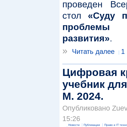
проведен Все
стол
«Суду п
проблемы 
развития»
.
»
Читать далее
1
Цифровая к
учебник для 
М. 2024.
Опубликовано Zuev 
15:26
Новости
Публикации
Право и IT техн