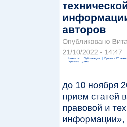
техническо
информации
авторов
Опубликовано Вита
21/10/2022 - 14:47
Новости
Публикации
Право и IT техн
Кримметодика
до 10 ноября 2
прием статей 
правовой и те
информации», 2