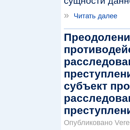
сущности данн
»
Читать далее
Преодолени
противодей
расследов
преступлени
субъект пр
расследов
преступлен
Опубликовано Veren