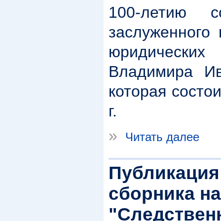
100-летию 
заслуженного 
юридических
Владимира Ив
которая состо
г.
»
Читать далее
Публикация
сборника н
"Следствен