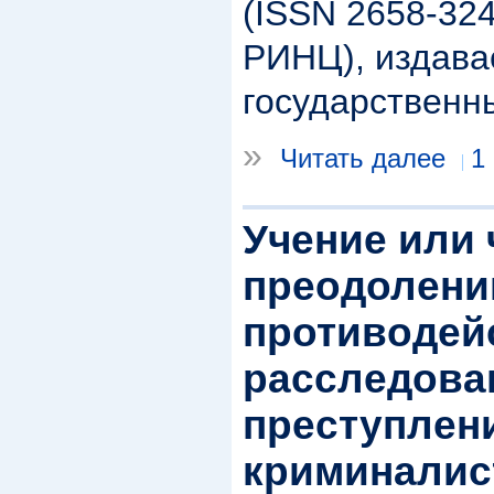
(ISSN 2658-324
РИНЦ), издав
государственн
»
Читать далее
1
Учение или 
преодолени
противодей
расследов
преступлен
криминалис