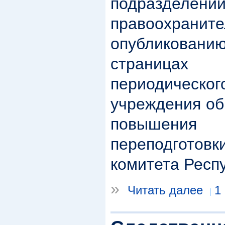
подразделени
правоохрани
опубликованию
страница
периодическог
учреждения об
повышения 
переподгото
комитета Респ
»
Читать далее
1