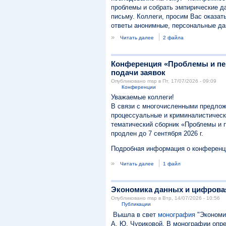
проблемы и собрать эмпирические да
письму. Коллеги, просим Вас оказат
ответы анонимные, персональные да
»
Читать далее
2 файла
Конференция «Проблемы и пе
подачи заявок
Опубликовано msp в Пт, 17/07/2026 - 09:09
Конференции
Уважаемые коллеги!
В связи с многочисленными предлож
процессуальные и криминалистически
тематический сборник «Проблемы и 
продлен до 7 сентября 2026 г.
Подробная информация о конференц
»
Читать далее
1 файл
Экономика данных и цифрова
Опубликовано msp в Втр, 14/07/2026 - 10:56
Публикации
Вышла в свет
монография
"Экономик
А. Ю. Чуриковой. В монографии опр