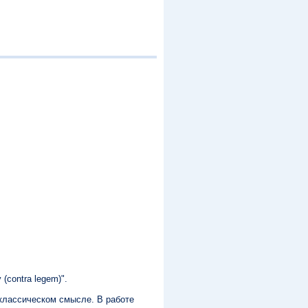
contra legem)".
 классическом смысле. В работе