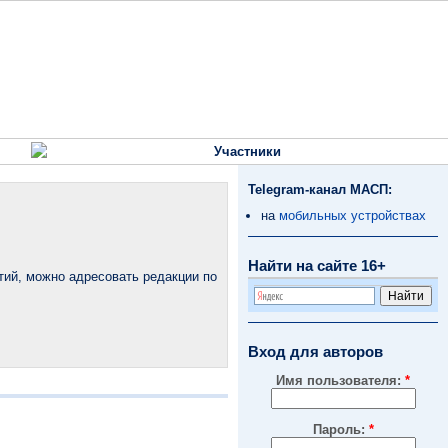
Участники
Telegram-канал МАСП:
на
мобильных устройствах
Найти на сайте 16+
тий, можно адресовать редакции по
Вход для авторов
Имя пользователя:
*
Пароль:
*