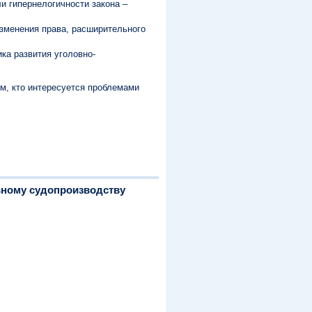
и гипернелогичности закона –
изменения права, расширительного
ка развития уголовно-
м, кто интересуется проблемами
вному судопроизводству