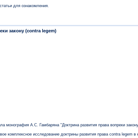
статьи для ознакомления.
ки закону (contra legem)
 монография А.С. Гамбаряна "Доктрина развития права вопреки закону (
ое комплексное исследование доктрины развития права contra legem в