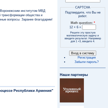
CAPTCHA
с Воронежским институтом МВД
Подтвердите, что Вы не
ой трансформации общества и
робот.
нные вопросы. Заранее благодарим!
Math question:
*
12 + 6 =
Решите эту простую
математическую задачу и
введите результат. Например
для 1 +3, введите 4.
Регистрация
Забыли пароль?
Наши партнеры
роцессе Республики Армения"