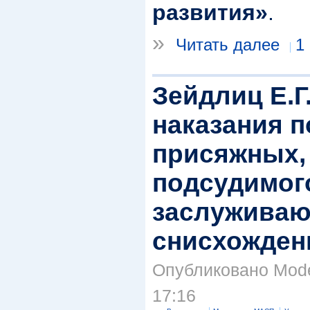
развития»
.
»
Читать далее
1
Зейдлиц Е.Г
наказания п
присяжных,
подсудимог
заслужива
снисхождени
Опубликовано Moder
17:16