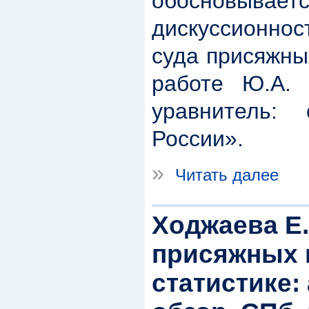
обосновыв
дискуссионнос
суда присяжны
работе Ю.А. 
уравнитель:
России».
»
Читать далее
Ходжаева Е
присяжных 
статистике: