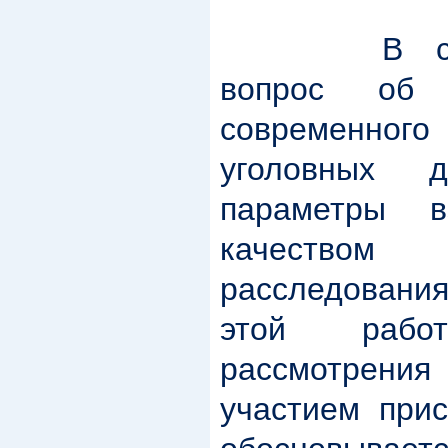
В ст
вопрос об 
современно
уголовных д
параметры в
качеством
расследован
этой раб
рассмотрен
участием прис