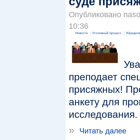
суде прися
Опубликовано nason
10:36
Новости
Уголовный процесс
Юридиче
Ува
преподает спец
присяжных! Пр
анкету для пр
исследования.
»
Читать далее