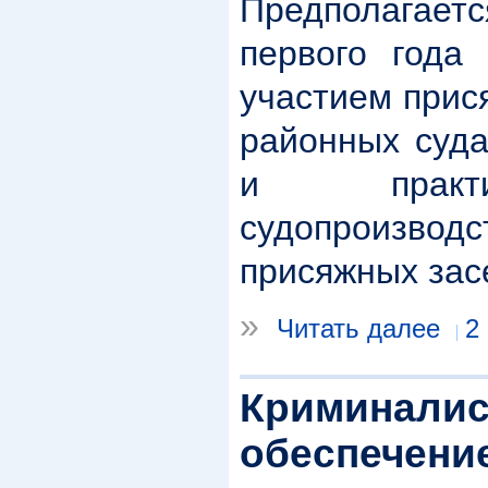
Предполагает
первого года 
участием прис
районных суда
и практи
судопроизво
присяжных зас
»
Читать далее
2
Криминалис
обеспечени