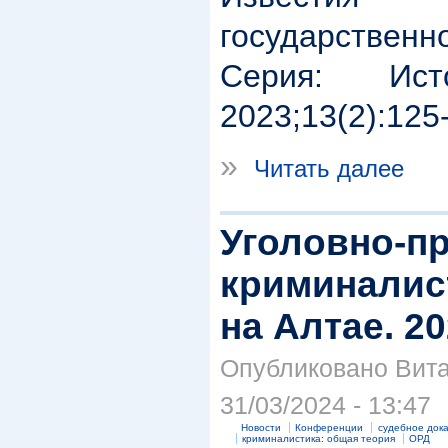
государствен
Серия: Ис
2023;13(2):125
»
Читать далее
Уголовно-п
криминалис
на Алтае. 2
Опубликовано Вита
31/03/2024 - 13:47
Новости
Конференции
судебное док
криминалистика: общая теория
ОРД