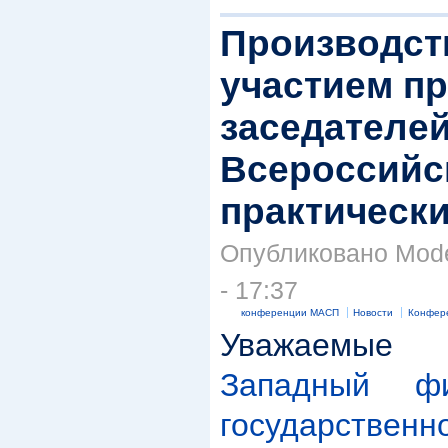
Производств
участием п
заседателей
Всероссийс
практическ
Опубликовано Moder
- 17:37
конференции МАСП
Новости
Конфер
Уважаемые
Западный фи
государствен