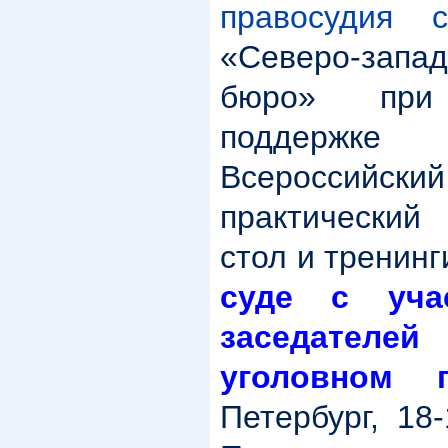
правосудия с
«Северо-зап
бюро» при 
поддержке
Всеросси
практический
стол и тренинг
суде с уча
заседателе
уголовном п
Петербург, 18-