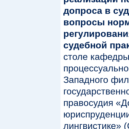
допроса в су
вопросы нор
регулировани
судебной пра
столе кафедры
процессуально
Западного фил
государственн
правосудия «Д
юриспруденции
лингвистике» (