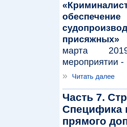
«Криминалис
обеспечен
судопроиз
присяжных»
марта 201
мероприятии -
»
Читать далее
Часть 7. Ст
Специфика 
прямого доп