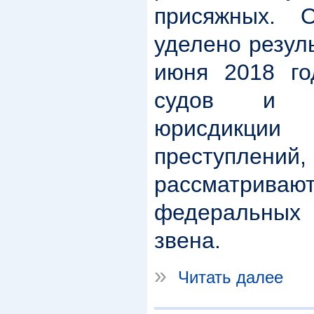
присяжных. 
уделено резул
июня 2018 го
судов и 
юрисдикции
преступл
рассматрив
федеральных
звена.
»
Читать далее