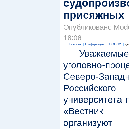
судопроизво
присяжных
Опубликовано Moder
18:06
Новости
Конференции
12.00.12
су
Уважаемые 
уголовно-про
Северо-Зап
Российского
университета 
«Вестник к
организую