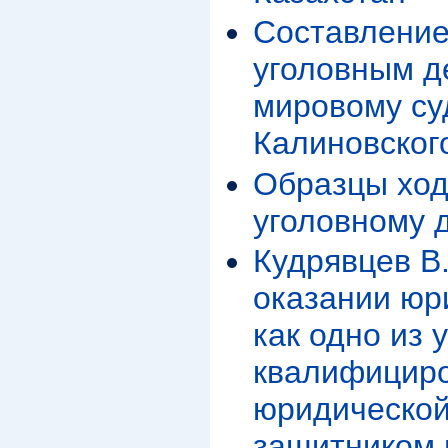
Составление
уголовным д
мировому суд
Калиновского
Образцы ход
уголовному 
Кудрявцев В
оказании юр
как одно из 
квалифицир
юридической
защитником 