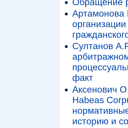
Обращение р
Артамонова 
организации 
гражданског
Султанов А.Р
арбитражном
процессуаль
факт
Аксенович О.
Habeas Corp
нормативные
историю и с