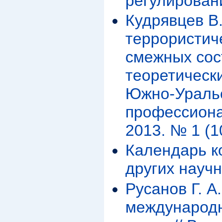
регулирован
Кудрявцев В
террористиче
смежных сос
теоретически
Южно-Ураль
профессиона
2013. № 1 (10
Календарь к
других науч
Русанов Г. А
международн