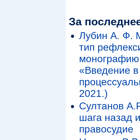
За последне
Лубин А. Ф. 
тип рефлекс
монографию 
«Введение в
процессуаль
2021.)
Султанов А.Р
шага назад 
правосудие