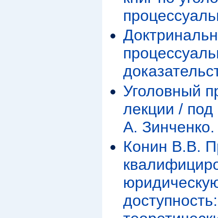
процессуаль
Доктринальн
процессуаль
доказательс
Уголовный п
лекции / под 
А. Зинченко.
Конин В.В. П
квалифицир
юридическую
доступность