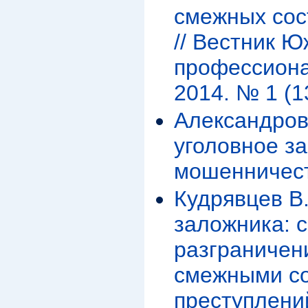
смежных сос
// Вестник 
профессиона
2014. № 1 (13
Александров
уголовное з
мошенничес
Кудрявцев В.
заложника: с
разграничен
смежными с
преступлений