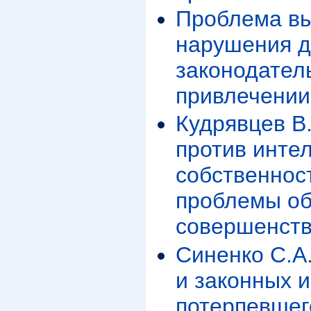
Проблема вы
нарушения д
законодател
привлечении
Кудрявцев В
против инте
собственнос
проблемы об
совершенст
Синенко С.А
и законных 
потерпевшег