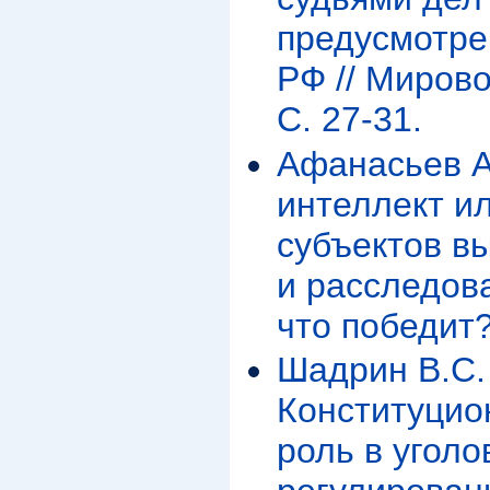
предусмотрен
РФ // Мирово
С. 27-31.
Афанасьев А
интеллект и
субъектов в
и расследов
что победит
Шадрин В.С.
Конституцио
роль в угол