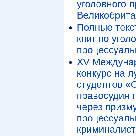
уголовного 
Великобрита
Полные текс
книг по угол
процессуаль
XV Междуна
конкурс на 
студентов «
правосудия 
через призму
процессуаль
криминалист