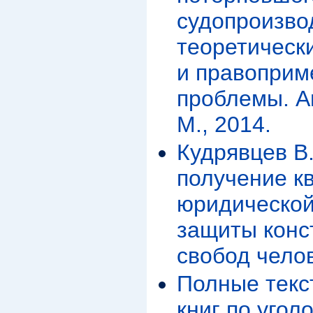
судопроизво
теоретическ
и правоприм
проблемы. Ав
М., 2014.
Кудрявцев В
получение к
юридической
защиты конс
свобод чело
Полные текс
книг по угол