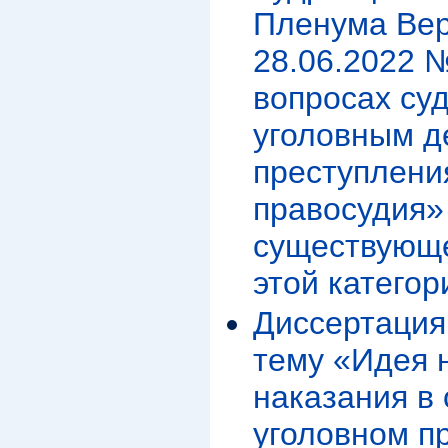
Пленума Вер
28.06.2022 
вопросах суд
уголовным д
преступлени
правосудия» 
существующе
этой категор
Диссертация
тему «Идея 
наказания в
уголовном п