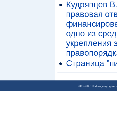
Кудрявцев В.
правовая от
финансирова
одно из сре
укрепления 
правопорядк
Страница "п
2005-2026 © Международная а