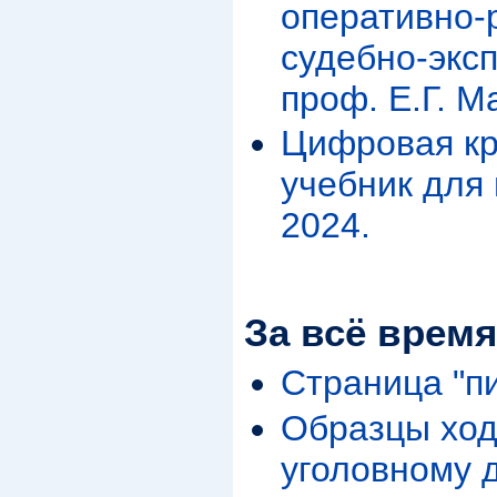
оперативно-
судебно-эксп
проф. Е.Г. 
Цифровая кр
учебник для 
2024.
За всё время
Страница "п
Образцы ход
уголовному 