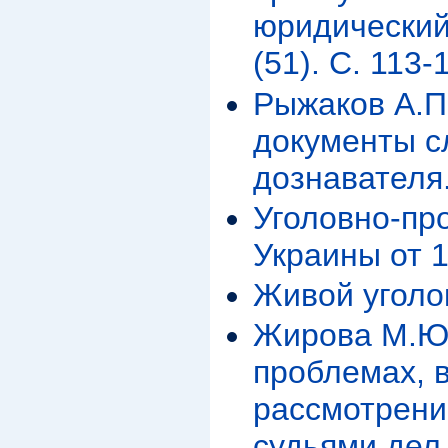
юридический
(51). С. 113-
Рыжаков А.П
документы с
дознавателя.
Уголовно-пр
Украины от 1
Живой уголок 
Жирова М.Ю.
проблемах, 
рассмотрен
судьями дел 