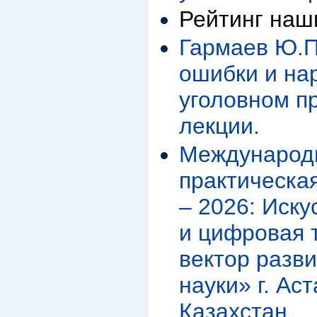
Рейтинг наш
Гармаев Ю.П
ошибки и на
уголовном п
лекции.
Международн
практическа
– 2026: Иск
и цифровая 
вектор разв
науки» г. Ас
Казахстан