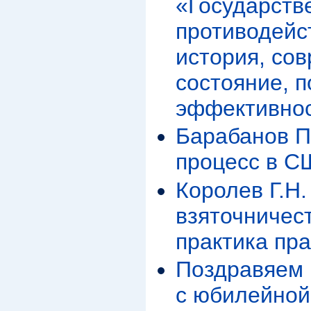
«Государств
противодейс
история, со
состояние, 
эффективно
Барабанов П
процесс в СШ
Королев Г.Н
взяточничест
практика пр
Поздравяем 
с юбилейной