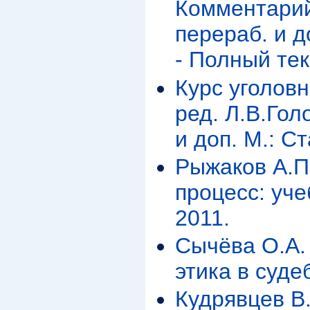
Комментарий 
перераб. и д
- Полный тек
Курс уголовн
ред. Л.В.Голо
и доп. М.: Ст
Рыжаков А.П
процесс: уче
2011.
Сычёва О.А.
этика в суде
Кудрявцев В