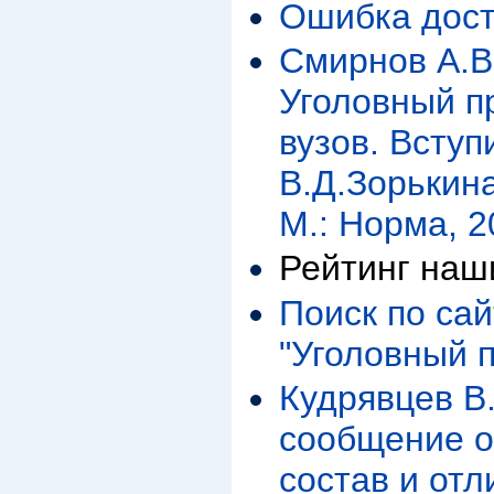
Ошибка дост
Смирнов А.В.
Уголовный п
вузов. Вступи
В.Д.Зорькина
М.: Норма, 2
Рейтинг наш
Поиск по са
"Уголовный 
Кудрявцев В
сообщение о
состав и отл