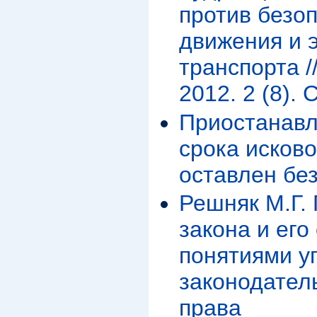
против безо
движения и 
транспорта 
2012. 2 (8). 
Приостанавл
срока исково
оставлен бе
Решняк М.Г. 
закона и его
понятиями у
законодатель
права