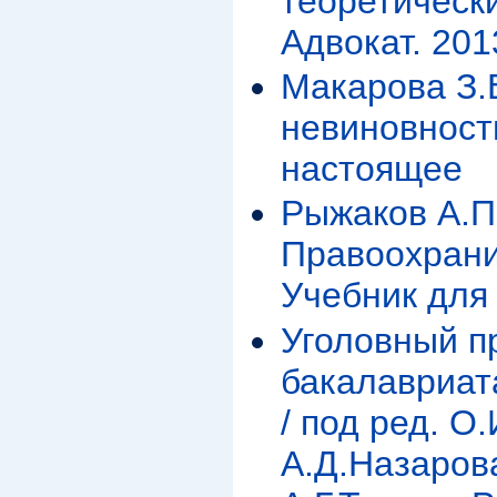
теоретически
Адвокат. 2013
Макарова З.
невиновност
настоящее
Рыжаков А.П
Правоохрани
Учебник для 
Уголовный п
бакалавриат
/ под ред. О
А.Д.Назарова