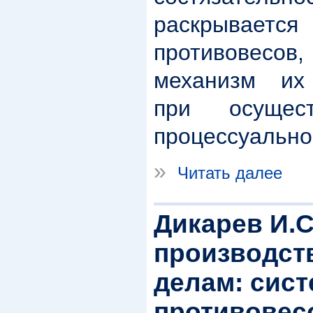
раскрывается
противовес
механизм их
при осущест
процессуально
»
Читать далее
Дикарев И.С
производст
делам: сист
противовес