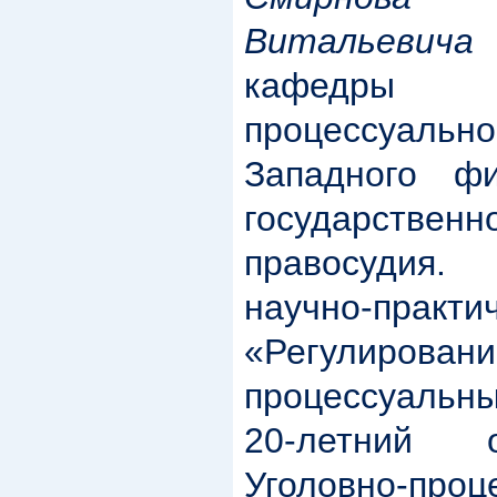
Витальевича
кафедры
процессуальн
Западного фи
государствен
правосудия
научно-практи
«Регулиров
процессуальн
20-летний 
Уголовно-проц