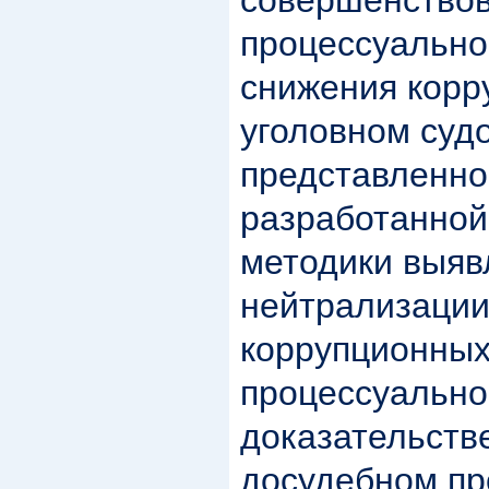
совершенствов
процессуально
снижения корр
уголовном суд
представленно
разработанной
методики выяв
нейтрализации
коррупционных
процессуально
доказательств
досудебном пр