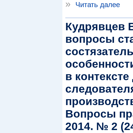
»
Читать далее
Кудрявцев 
вопросы ст
состязатель
особенност
в контексте
следовател
производств
Вопросы пр
2014. № 2 (24