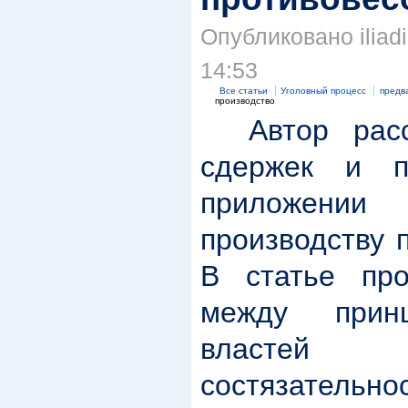
Опубликовано iliadi
14:53
Все статьи
Уголовный процесс
предв
производство
Автор рассм
сдержек и п
приложении
производству 
В статье про
между прин
властей 
состязател