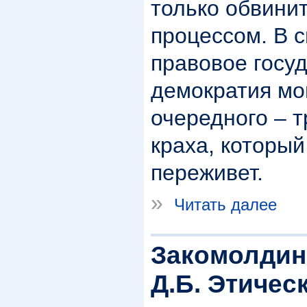
только обвини
процессом. В 
правовое госуд
демократия мо
очередного – т
краха, который
переживет.
»
Читать далее
Закомолдин 
Д.Б. Этичес