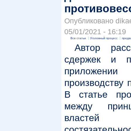
противовес
Опубликовано dikae
05/01/2021 - 16:19
Все статьи
Уголовный процесс
предв
Автор рассм
сдержек и п
приложении
производству 
В статье про
между прин
властей 
состязател