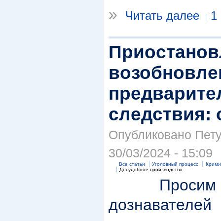
»
Читать далее
1
Приостанов
возобновле
предварите
следствия: 
Опубликовано Петух
30/03/2024 - 15:09
Все статьи
Уголовный процесс
Крими
Досудебное производство
Просим с
дознавателей 