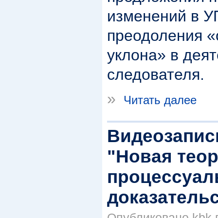
изменений в У
преодоления «
уклона» в дея
следователя.
»
Читать далее
Видеозапис
"Новая теор
процессуал
доказатель
Опубликовано kbk в