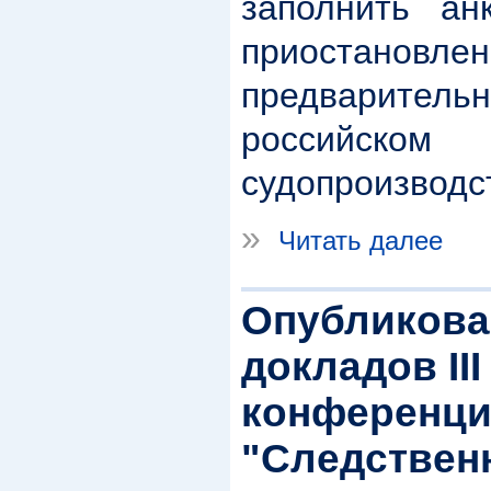
заполнить ан
приостановлен
предварител
российск
судопроизводс
»
Читать далее
Опубликова
докладов II
конференц
"Следствен