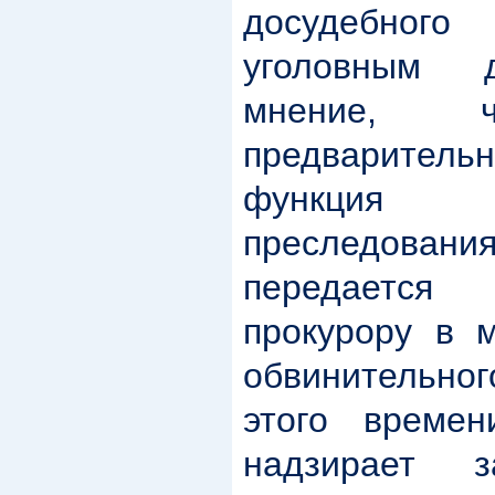
досудебного
уголовным 
мнение,
предварите
функция
преследования
передается
прокурору в 
обвинительно
этого времен
надзирает з