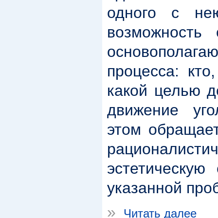
одного с не
возможность 
основопола
процесса: кто
какой целью д
движение уго
этом обращает
рационалист
эстетическую
указанной про
»
Читать далее