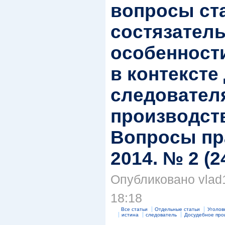
вопросы ст
состязатель
особенност
в контексте
следовател
производств
Вопросы пр
2014. № 2 (24
Опубликовано vlad1
18:18
Все статьи
Отдельные статьи
Уголов
истина
следователь
Досудебное про