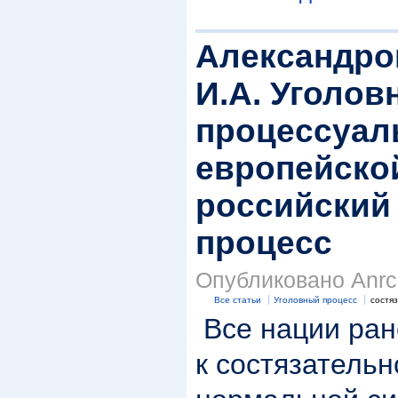
Александров
И.А. Уголов
процессуал
европейско
российский
процесс
Опубликовано Anrc 
Все статьи
Уголовный процесс
состя
Все нации ран
к состязательн