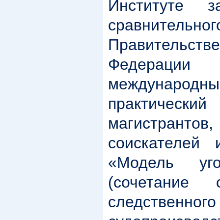
Институте з
сравнительног
Правительс
Федерации 
междунар
практическ
магистрант
соискателей
«Модель уго
(сочетание 
следственного