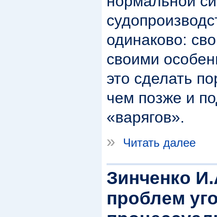
нормальной си
судопроизводст
одинаково: сво
своими особен
это сделать п
чем позже и по
«варягов».
»
Читать далее
Зинченко И
проблем уг