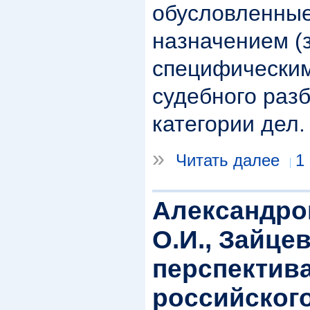
обусловленны
назначением (
специфически
судебного раз
категории дел.
»
Читать далее
1
Александров
О.И., Зайцев
перспектив
российского