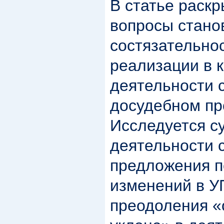
В статье раск
вопросы стано
состязательнос
реализации в 
деятельности 
досудебном пр
Исследуется с
деятельности 
предложения п
изменений в У
преодоления «