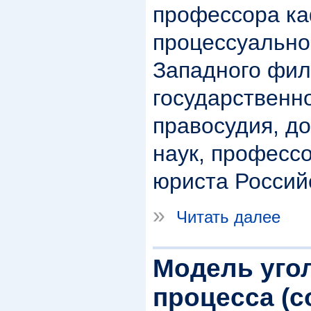
профессора ка
процессуально
Западного фил
государственн
правосудия, д
наук, професс
юриста Россий
»
Читать далее
Модель уго
процесса (с