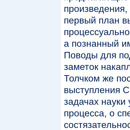
произведения,
первый план в
процессуально
а познанный и
Поводы для по
заметок накап
Толчком же по
выступления С.
задачах науки 
процесса, о с
состязательно