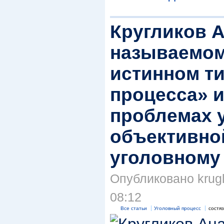
Кругликов А
называемом
истинном ти
процесса» 
проблемах 
объективно
уголовному
Опубликовано krugli
08:12
Все статьи
Уголовный процесс
состя