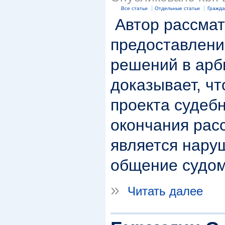
Все статьи
Отдельные статьи
Гражда
Автор рассмат
предоставлени
решений в арб
доказывает, ч
проекта судеб
окончания рас
является нару
общение судом
»
Читать далее