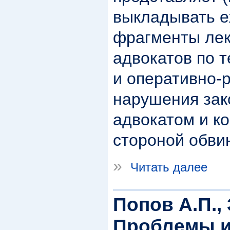
выкладывать е
фрагменты лек
адвокатов по 
и оперативно-
нарушения зак
адвокатом и к
стороной обви
»
Читать далее
Попов А.П.,
Проблемы и