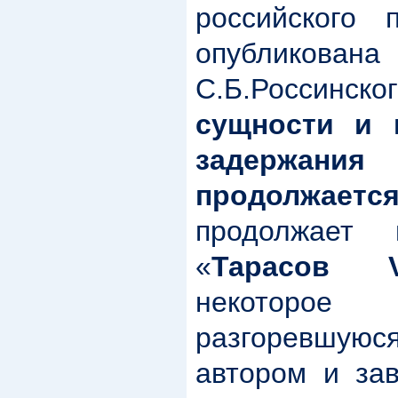
российского 
опубликова
С.Б.Россинск
сущности и 
задержания
продолжаетс
продолжает 
«
Тарасов 
некоторо
разгоревшу
автором и за