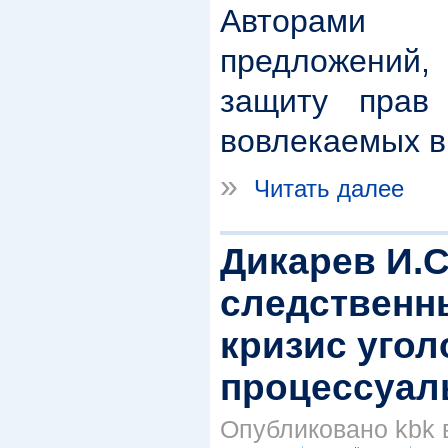
Авторами
предложений
защиту прав
вовлекаемых в
»
Читать далее
Дикарев И.
следственн
кризис угол
процессуал
Опубликовано kbk в