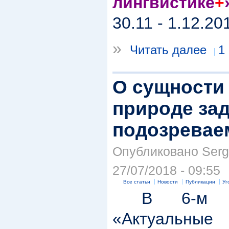
лингвистике
+
30.11 - 1.12.20
»
Читать далее
1
О сущности
природе за
подозревае
Опубликовано Serge
27/07/2018 - 09:55
Все статьи
Новости
Публикации
Уг
В 6-м но
«Актуаль