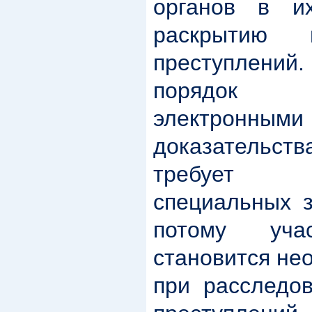
органов в и
раскрытию 
преступлени
порядок 
электронны
доказатель
требует 
специальных з
потому уча
становится не
при расследо