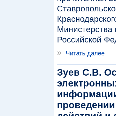
Ставропольск
Краснодарског
Министерства 
Российской Фе
»
Читать далее
Зуев С.В. О
электронны
информации
проведении
действий и 