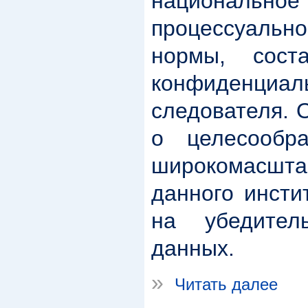
националь
процессуально
нормы, сост
конфиденци
следователя. 
о целесообра
широкомасш
данного инсти
на убедител
данных.
»
Читать далее