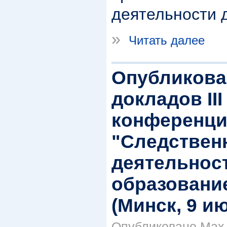
деятельности 
»
Читать далее
Опубликова
докладов II
конференц
"Следствен
деятельност
образование
(Минск, 9 ию
Опубликовано Max S