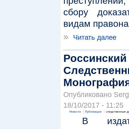
преступлений,
сбору доказа
видам правона
»
Читать далее
Россинский 
Следственн
Монография.
Опубликовано Serge
18/10/2017 - 11:25
Новости
Публикации
следственные д
В издател