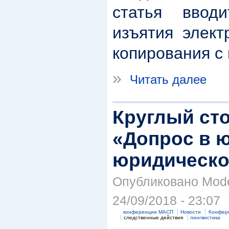
статья ввод
изъятия элект
копирования с
»
Читать далее
Круглый сто
«Допрос в 
юридическо
Опубликовано Mode
24/09/2018 - 23:07
конференции МАСП
Новости
Конфер
следственные действия
лингвистика