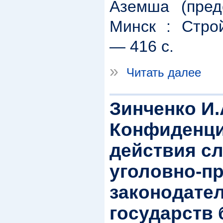
Аземша (пред
Минск : Стро
― 416 с.
»
Читать далее
Зинченко И.
Конфиденц
действия с
уголовно-п
законодате
государств