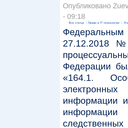
Опубликовано Zuev 
- 09:18
Все статьи
Право и IT технологии
Уг
Федеральн
27.12.2018 №
процессуальны
Федерации бы
«164.1. Осо
электрон
информации и
информации 
следственных