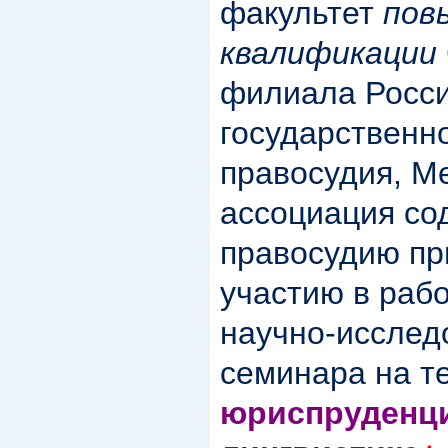
факультет
пов
квалификации
филиала Росси
государственн
правосудия, М
ассоциация со
правосудию пр
участию в рабо
научно-исслед
семинара на т
юриспруденц