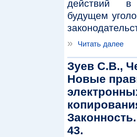
действий в
будущем уголо
законодательс
»
Читать далее
Зуев С.В., Ч
Новые прав
электронны
копировани
Законность. 
43.