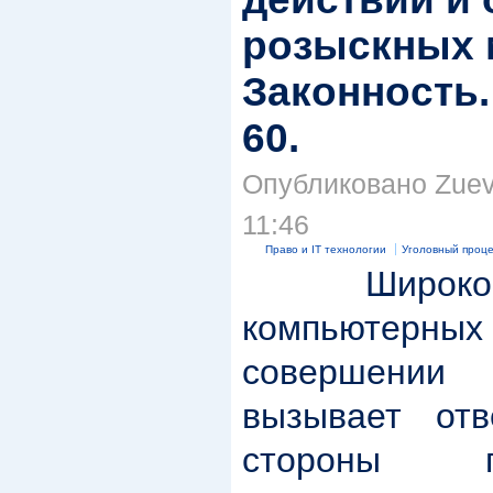
розыскных 
Законность. 
60.
Опубликовано Zuev 
11:46
Право и IT технологии
Уголовный проц
Широкое
компьютерны
совершени
вызывает от
стороны пр