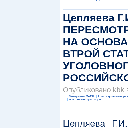
Цепляева Г
ПЕРЕСМОТ
НА ОСНОВА
ВТРОЙ СТАТ
УГОЛОВНОГ
РОССИЙСК
Опубликовано kbk в
Материалы МАСП
Конституционно-прав
исполнение приговора
Цепляева Г.И.