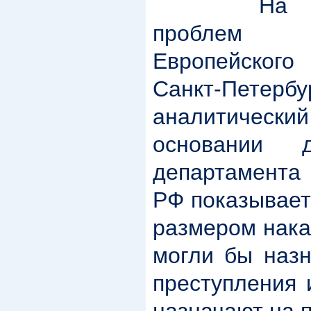
На са
проблем п
Европейског
Санкт-Петер
аналитический
основании 
департамента 
РФ показывает
размером нака
могли бы назн
преступления 
назначают на п