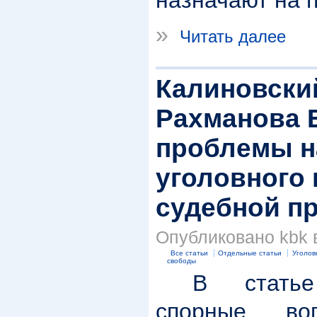
»
Читать далее
Калиновский
Рахманова 
проблемы н
уголовного 
судебной пр
Опубликовано kbk в 
Все статьи
Отдельные статьи
Уголов
свободы
В статье р
спорные во