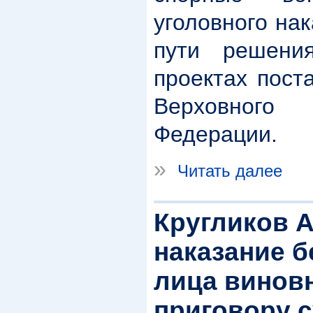
уголовного на
пути решени
проектах пост
Верховного
Федерации.
»
Читать далее
Кругликов А
наказание б
лица винов
приговору с