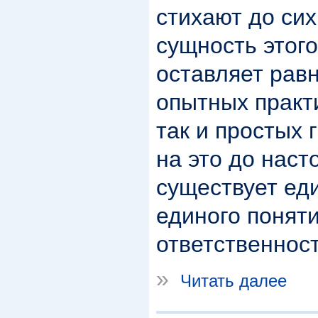
стихают до сих
сущность этого
оставляет рав
опытных практи
так и простых 
на это до нас
существует ед
единого понят
ответственнос
»
Читать далее