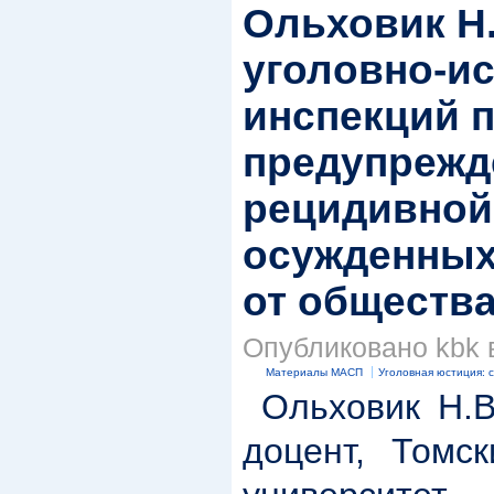
Ольховик Н
уголовно-и
инспекций 
предупреж
рецидивной
осужденных
от обществ
Опубликовано kbk в
Материалы МАСП
Уголовная юстиция: 
Ольховик Н.В.
доцент, Томск