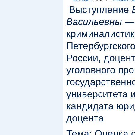
Выступление
Васильевны
— 
криминалистик
Петербургског
России, доцен
уголовного про
государственно
университета и
кандидата юри
доцента
Тема: Оценка с