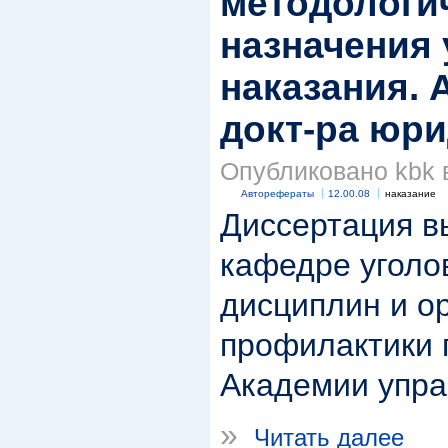
методологи
назначения 
наказания. А
докт-ра юрид
Опубликовано kbk в
Авторефераты
12.00.08
наказание
Диссертация в
кафедре уголо
дисциплин и о
профилактики 
Академии упра
»
Читать далее