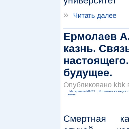
университет
»
Читать далее
Ермолаев А
казнь. Связ
настоящего.
будущее.
Опубликовано kbk в
Материалы МАСП
Уголовная юстиция: 
казнь
Смертная к