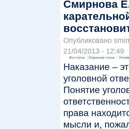
Смирнова Е.
карательно
восстанови
Опубликовано smirn
21/04/2013 - 12:49
Все статьи
Отдельные статьи
Уголов
Наказание – э
уголовной отве
Понятие уголо
ответственнос
права находит
мысли и, пожал