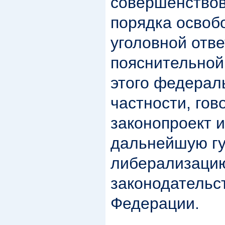
совершенствов
порядка освоб
уголовной отве
пояснительной 
этого федераль
частности, гов
законопроект 
дальнейшую г
либерализацию
законодательс
Федерации.