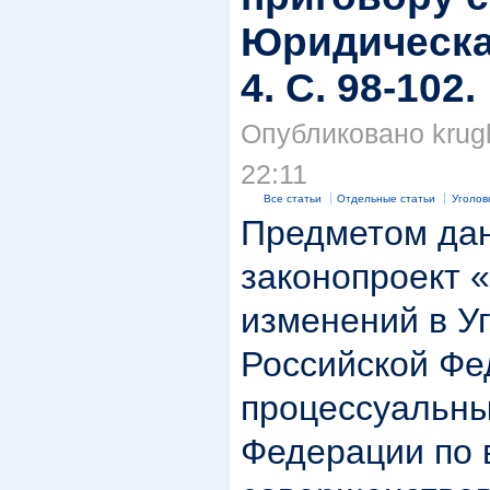
Юридическая
4. С. 98-102.
Опубликовано krugli
22:11
Все статьи
Отдельные статьи
Уголов
Предметом дан
законопроект 
изменений в У
Российской Фе
процессуальны
Федерации по 