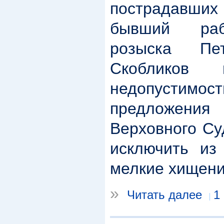
пострадавших
бывший раб
розыска Пе
Скобликов 
недопусти
предложени
Верховного Су
исключить из 
мелкие хищени
»
Читать далее
1