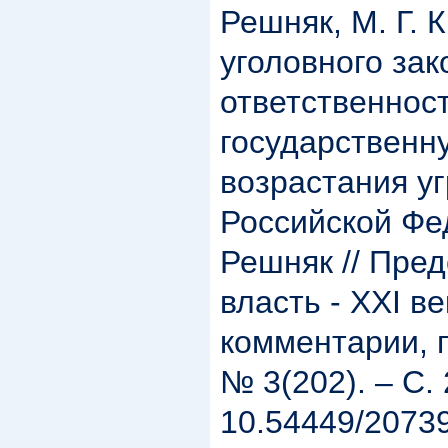
Решняк, М. Г. 
уголовного зак
ответственност
государственн
возрастания у
Российской Фед
Решняк // Пре
власть - XXI в
комментарии, 
№ 3(202). – С. 
10.54449/2073