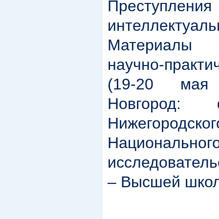
Преступл
интеллектуаль
Материалы
научно-практи
(19-20 мая
Новгород: 
Нижегород
Национальног
исследователь
– Высшей школ