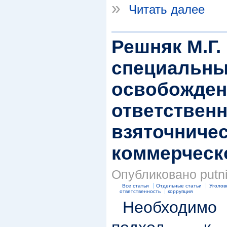
»
Читать далее
Решняк М.Г.
специальны
освобожден
ответственн
взяточничес
коммерческ
Опубликовано putnik
Все статьи
Отдельные статьи
Уголов
ответственность
коррупция
Необходимо 