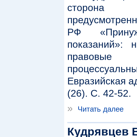
сторона 
предусмотренн
РФ «Прину
показаний»: н
правовые
процессуал
Евразийская а
(26). С. 42-52.
»
Читать далее
Кудрявцев В