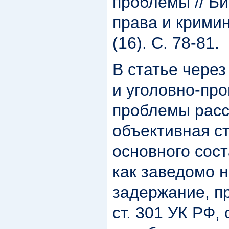
проблемы // Би
права и кримин
(16). С. 78-81.
В статье чере
и уголовно-пр
проблемы расс
объективная ст
основного сос
как заведомо 
задержание, п
ст. 301 УК РФ,