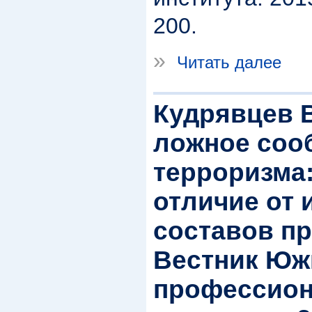
200.
»
Читать далее
Кудрявцев 
ложное соо
терроризма:
отличие от
составов пр
Вестник Юж
профессион