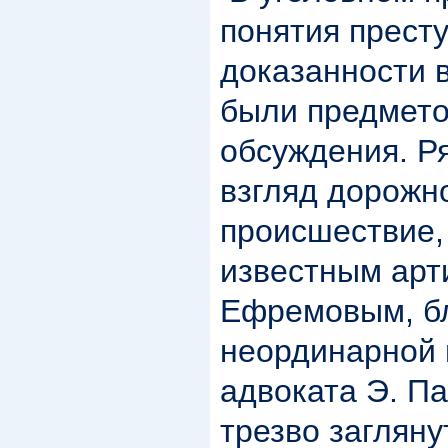
понятия престу
доказанности 
были предмето
обсуждения. Р
взгляд дорожн
происшествие,
известным арт
Ефремовым, б
неординарной 
адвоката Э. П
трезво заглян