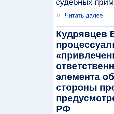
судебных прим
»
Читать далее
Кудрявцев 
процессуал
«привлечен
ответственн
элемента о
стороны пр
предусмотре
РФ