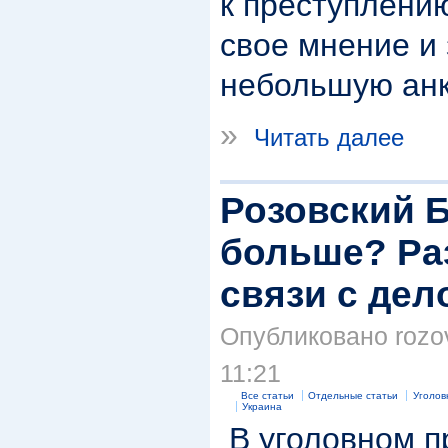
к преступлени
свое мнение и
небольшую анк
»
Читать далее
Розовский Б
больше? Ра
связи с де
Опубликовано rozov
11:21
Все статьи
Отдельные статьи
Уголов
Украина
В уголовном п