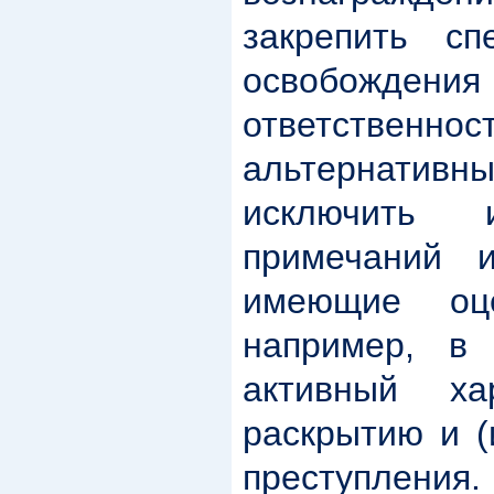
закрепить сп
освобожден
ответств
альтернати
исключить 
примечаний и
имеющие оце
например, в
активный ха
раскрытию и (
преступления.