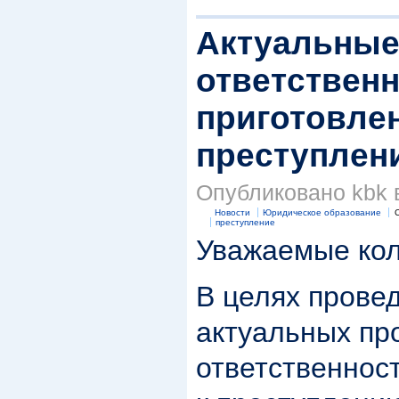
Актуальные
ответственн
приготовлен
преступлен
Опубликовано kbk в 
Новости
Юридическое образование
С
преступление
Уважаемые кол
В целях прове
актуальных пр
ответственнос