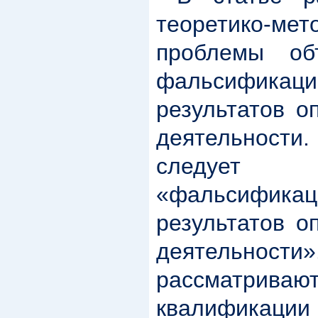
теоретико-мет
проблемы об
фальсификаци
результатов о
деятельности
следует 
«фальсификаци
результатов о
деятельности»
рассматрив
квалификации 