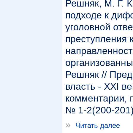
Решняк, М. Г. 
подходе к ди
уголовной отве
преступления 
направленнос
организованным
Решняк // Пре
власть - XXI в
комментарии, 
№ 1-2(200-201).
»
Читать далее