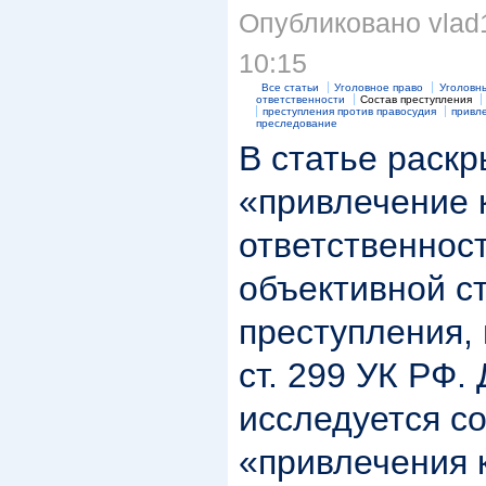
Опубликовано vlad1
10:15
Все статьи
Уголовное право
Уголовн
ответственности
Состав преступления
преступления против правосудия
привл
преследование
В статье раск
«привлечение 
ответственнос
объективной с
преступления,
ст. 299 УК РФ. 
исследуется с
«привлечения 