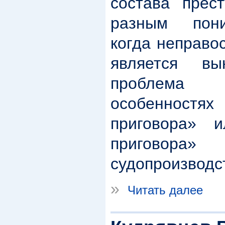
состава прес
разным пон
когда неправо
является вы
проблема 
особеннос
приговора» и
приговора
судопроизводс
»
Читать далее