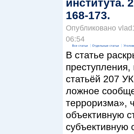
института. 2
168-173.
Опубликовано vlad1
06:54
Все статьи
Отдельные статьи
Уголов
В статье раскр
преступления,
статьёй 207 У
ложное сообще
терроризма», ч
объективную ст
субъективную 