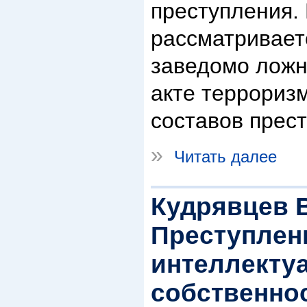
преступления. 
рассматривает
заведомо ложн
акте террориз
составов прес
»
Читать далее
Кудрявцев В
Преступлен
интеллекту
собственно