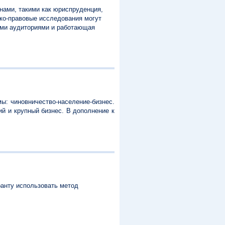
нами, такими как юриспруденция,
ико-правовые исследования могут
ыми аудиториями и работающая
ы: чиновничество-население-бизнес.
й и крупный бизнес. В дополнение к
ранту использовать метод