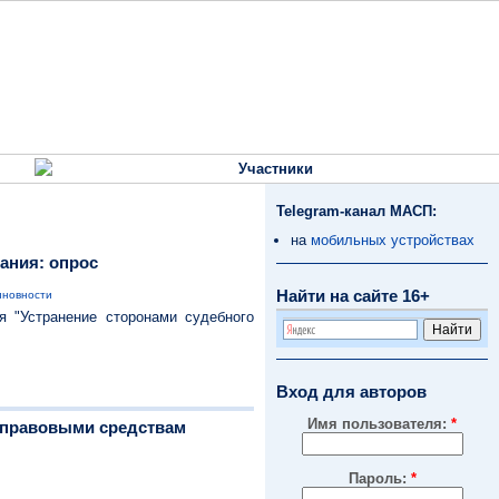
Участники
Telegram-канал МАСП:
на
мобильных устройствах
ания: опрос
Найти на сайте 16+
иновности
я "Устранение сторонами судебного
Вход для авторов
Имя пользователя:
*
о-правовыми средствам
Пароль:
*