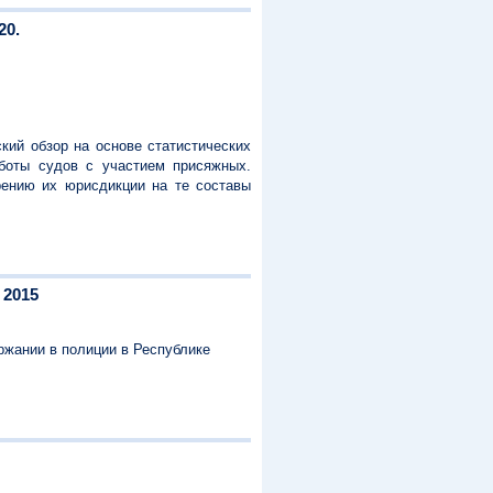
20.
кий обзор на основе статистических
боты судов с участием присяжных.
рению их юрисдикции на те составы
 2015
ржании в полиции в Республике