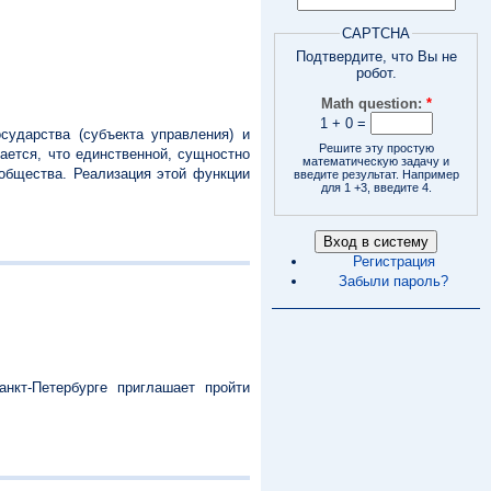
CAPTCHA
Подтвердите, что Вы не
робот.
Math question:
*
1 + 0 =
сударства (субъекта управления) и
Решите эту простую
ается, что единственной, сущностно
математическую задачу и
 общества. Реализация этой функции
введите результат. Например
для 1 +3, введите 4.
Регистрация
Забыли пароль?
нкт-Петербурге приглашает пройти