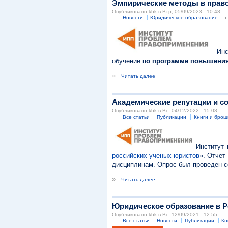
Эмпирические методы в прав
Опубликовано kbk в Втр, 05/09/2023 - 10:48
Новости
Юридическое образование
Инст
обучение п
о программе повышения
»
Читать далее
Академические репутации и с
Опубликовано kbk в Вс, 04/12/2022 - 15:08
Все статьи
Публикации
Книги и бро
Институт 
российских ученых-юристов
». Отчет
дисциплинам. Опрос был проведен с
»
Читать далее
Юридическое образование в Ро
Опубликовано kbk в Вс, 12/09/2021 - 12:55
Все статьи
Новости
Публикации
Кн