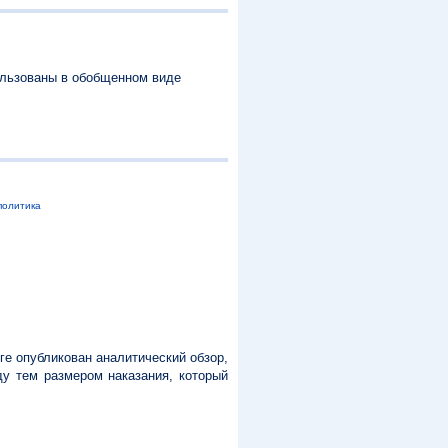
ользованы в обобщенном виде
политика
ге опубликован аналитический обзор,
у тем размером наказания, который