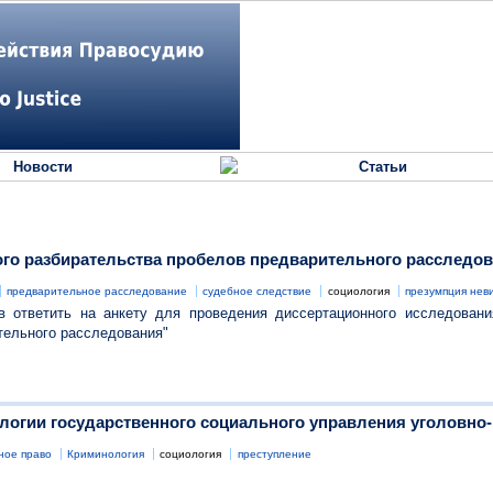
Новости
Статьи
ого разбирательства пробелов предварительного расследов
предварительное расследование
судебное следствие
социология
презумпция нев
 ответить на анкету для проведения диссертационного исследовани
тельного расследования"
логии государственного социального управления уголовн
ное право
Криминология
социология
преступление