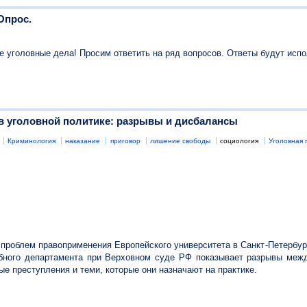
Опрос.
уголовные дела! Просим ответить на ряд вопросов. Ответы будут исп
 в уголовной политике: разрывы и дисбалансы
Криминология
наказание
приговор
лишение свободы
социология
Уголовная 
проблем правоприменения Европейского университета в Санкт-Петербур
бного департамента при Верховном суде РФ показывает разрывы межд
ые преступления и теми, которые они назначают на практике.