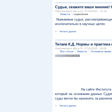
Судьи, скажите ваше мнение! 
Опубликовано kbk в Ср, 07/04/2021 - 11:18
Новости
социология
Уважаемые судьи, рассматривающие 
исключительно в научных целях.
»
Читать далее
Титаев К.Д. Нормы и практика
Опубликовано kbk в Пт, 27/11/2020 - 19:09
Все статьи
Новости
Уголовное право
На сайте Института 
который на основании данных Суде
суды могли бы назначить за различн
»
Читать далее