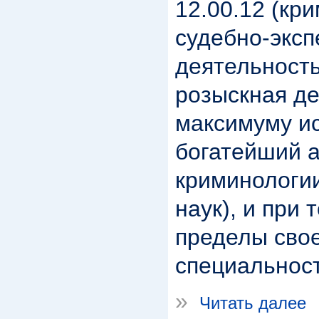
12.00.12 (кр
судебно-эксп
деятельность
розыскная де
максимуму и
богатейший а
криминологии
наук), и при 
пределы сво
специальност
»
Читать далее