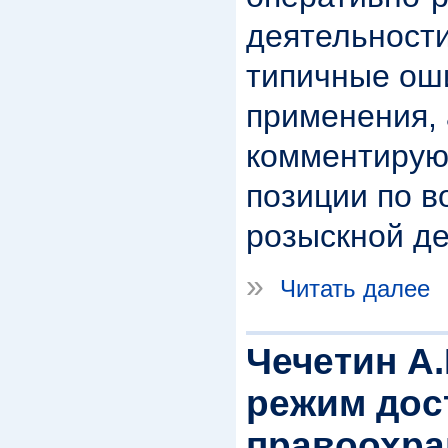
деятельности
типичные оши
применения, 
комментирую
позиции по в
розыскной де
»
Читать далее
Чечетин А
режим дос
правоохр