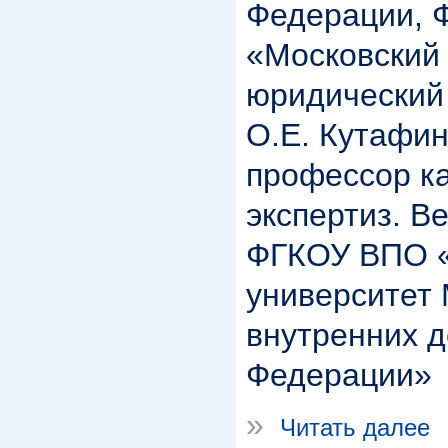
Федерации,
«Московский
юридический
О.Е. Кутафи
профессор к
экспертиз. В
ФГКОУ ВПО «
университет
внутренних д
Федерации»
»
Читать далее