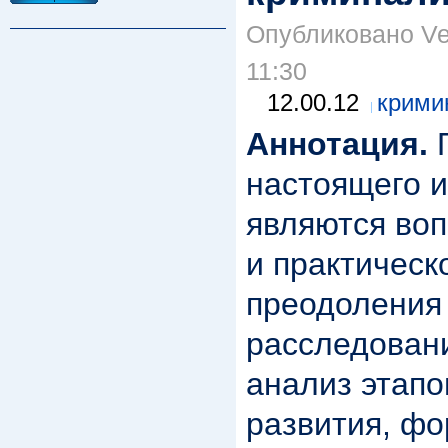
Опубликовано Ver
11:30
12.00.12
крими
Аннотация.
П
настоящего 
являются воп
и практическ
преодоления
расследован
анализ этапо
развития, ф