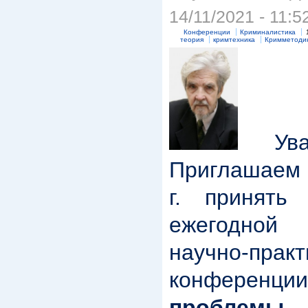
14/11/2021 - 11:5
Конференции
Криминалистика
теория
кримтехника
Кримметоди
Уваж
Приглашаем 
г. принять
ежегодной
научно-практ
конфере
проблемы