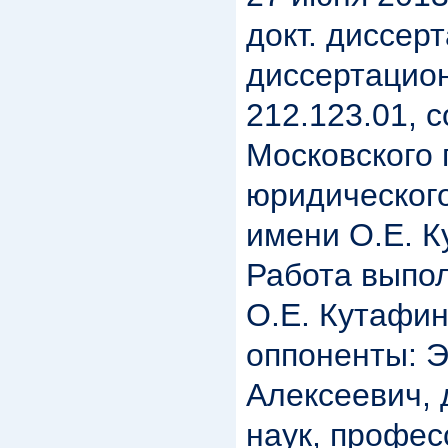
докт. диссер
диссертацион
212.123.01, 
Московского 
юридическог
имени О.Е. 
Работа выпо
О.Е. Кутафи
оппоненты: Э
Алексеевич, 
наук, профес