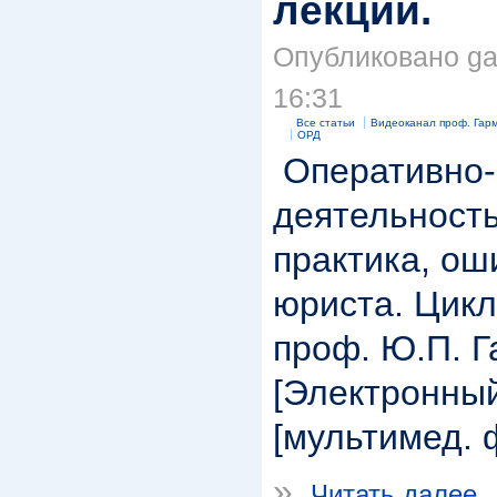
лекций.
Опубликовано gar
16:31
Все статьи
Видеоканал проф. Гар
ОРД
Оперативно-
деятельность
практика, ош
юриста. Цикл
проф. Ю.П. 
[Электронный
[мультимед.
»
Читать далее