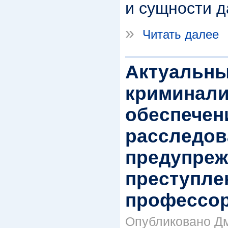
и сущности д
»
Читать далее
Актуальн
криминали
обеспечен
расследов
предупреж
преступле
профессор
Опубликовано Дм