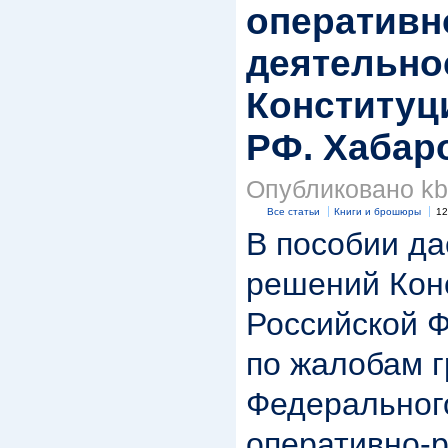
оперативн
деятельно
Конституц
РФ. Хабаро
Опубликовано kbk
Все статьи
Книги и брошюры
12
В пособии да
решений Кон
Российской 
по жалобам 
Федеральног
оперативно-