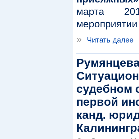
марта 20
мероприятии 
»
Читать далее
Румянцева
Ситуацион
судебном 
первой ин
канд. юрид
Калинингра