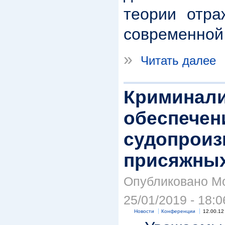
теории отра
современной
»
Читать далее
Криминали
обеспечен
судопроиз
присяжны
Опубликовано Mod
25/01/2019 - 18:0
Новости
Конференции
12.00.12