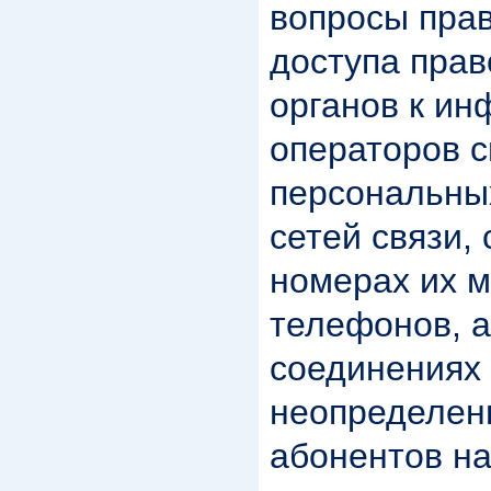
вопросы пра
доступа пра
органов к и
операторов с
персональны
сетей связи, 
номерах их 
телефонов, а
соединениях
неопределен
абонентов на