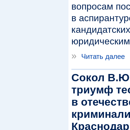
вопросам пос
в аспирантур
кандидатских
юридическим
»
Читать далее
Сокол В.Ю
триумф те
в отечест
криминали
Краснодар