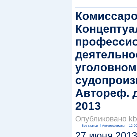
Комиссаро
Концептуа
професси
деятельно
уголовном
судопроиз
Автореф. д
2013
Опубликовано kbk
Все статьи
Авторефераты
12.00
27 июня 2013