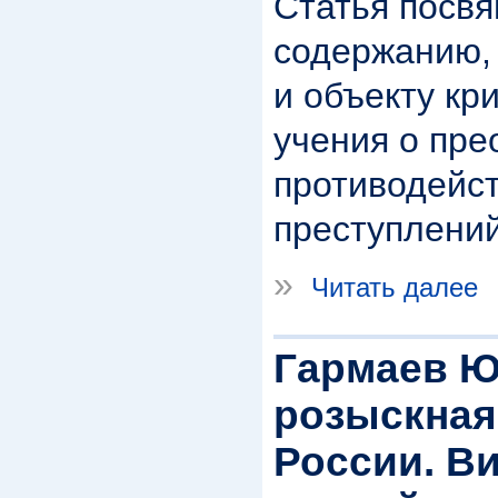
Статья посв
содержанию, 
и объекту кр
учения о пр
противодейс
преступлений
»
Читать далее
Гармаев Ю
розыскная
России. В