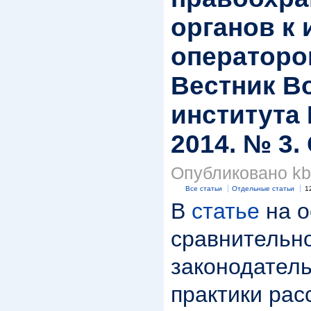
органов к
операторов
Вестник В
института
2014. № 3. 
Опубликовано kbk
Все статьи
Отдельные статьи
1
В
статье
на о
сравнительн
законодатель
практики ра