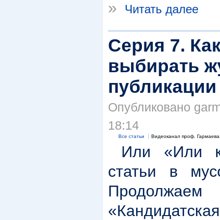
»
Читать далее
Серия 7. Ка
выбирать ж
публикации
Опубликовано garma
18:14
Все статьи
Видеоканал проф. Гармаева
Или «Или ка
статьи в мус
Продолжа
«Кандидатска