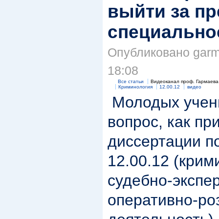
выйти за п
специальнос
Опубликовано garma
18:08
Все статьи
Видеоканал проф. Гармаева
Криминология
12.00.12
видео
Молодых учен
вопрос, как пр
диссертации п
12.00.12 (крим
судебно-экспе
оперативно-ро