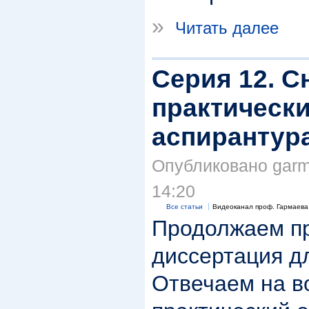
»
Читать далее
Серия 12. С
практически
аспирантур
Опубликовано garma
14:20
Все статьи
Видеоканал проф. Гармаева
Продолжаем пр
диссертация д
Отвечаем на в