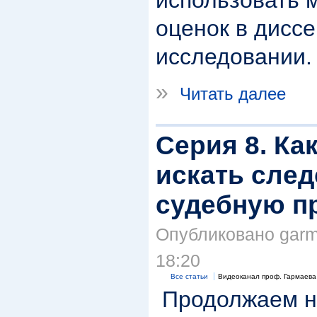
использовать 
оценок в дисс
исследовании.
»
Читать далее
Серия 8. Ка
искать след
судебную п
Опубликовано garma
18:20
Все статьи
Видеоканал проф. Гармаева
Продолжаем н