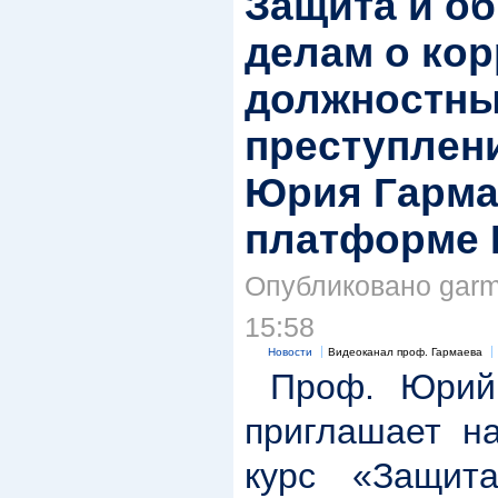
Защита и о
делам о ко
должностн
преступлен
Юрия Гарма
платформе 
Опубликовано garma
15:58
Новости
Видеоканал проф. Гармаева
Проф. Юрий 
приглашает на
курс «Защит