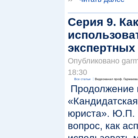
Серия 9. Ка
использова
экспертных
Опубликовано garma
18:30
Все статьи
Видеоканал проф. Гармаева
Продолжение 
«Кандидатская
юриста». Ю.П.
вопрос, как ас