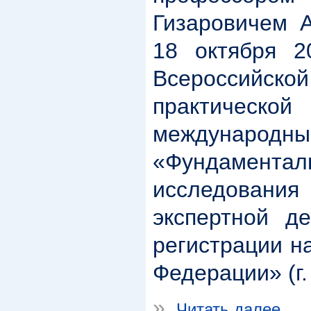
Гизаровичем 
18 октября 2
Всеросси
практическ
междунаро
«Фундаментал
исследования
экспертной д
регистрации н
Федерации» (г.
»
Читать далее