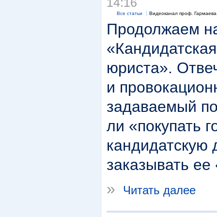
14:16
Все статьи
Видеоканал проф. Гармаева
Продолжаем н
«Кандидатская
юриста». Отве
и провокацион
задаваемый по
ли «покупать г
кандидатскую 
заказывать ее 
»
Читать далее