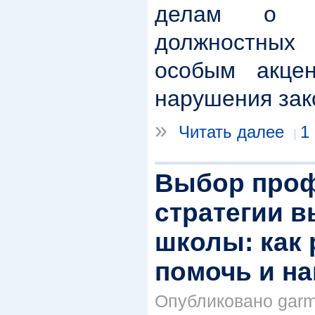
делам о к
должностных 
особым акце
нарушения зак
»
Читать далее
1
Выбор про
стратегии 
школы: как
помочь и н
Опубликовано garma