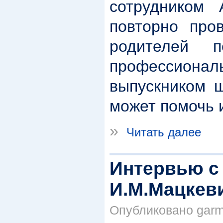
сотрудником 
повторно про
родителей 
профессион
выпускником ш
может помочь 
»
Читать далее
Интервью с
И.М.Мацкев
Опубликовано garma