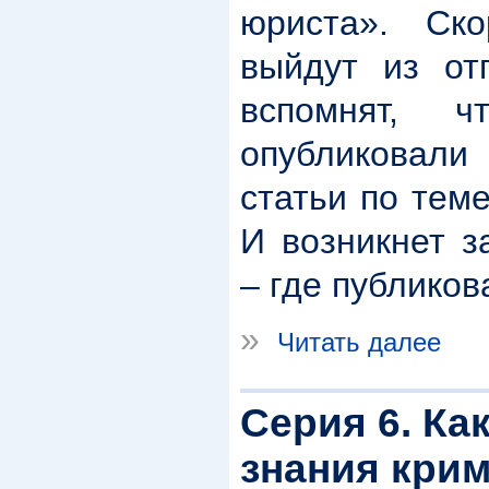
юриста». Ск
выйдут из от
вспомнят, 
опубликовали
статьи по тем
И возникнет з
– где публиков
»
Читать далее
Серия 6. Ка
знания крим