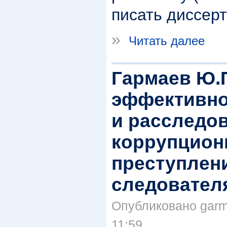
писать диссер
»
Читать далее
Гармаев Ю.
эффективно
и расследо
коррупцио
преступлени
следовател
Опубликовано garma
11:59