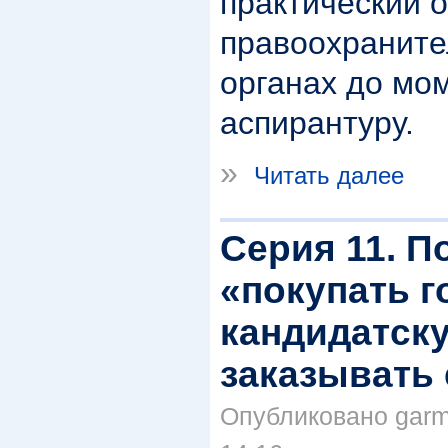
практический 
правоохраните
органах до мо
аспирантуру.
»
Читать далее
Серия 11. П
«покупать 
кандидатск
заказывать 
Опубликовано garma