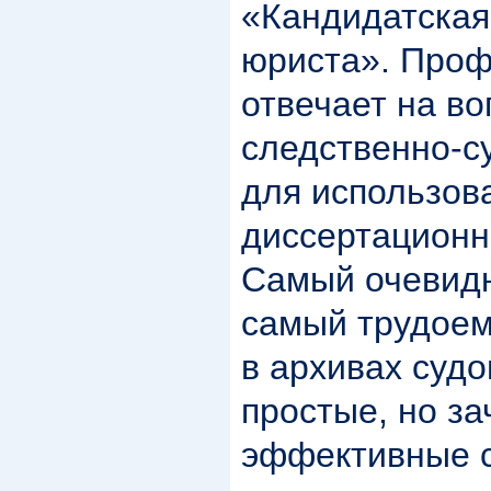
«Кандидатская
юриста». Проф
отвечает на во
следственно-с
для использов
диссертационн
Самый очевидн
самый трудоем
в архивах судо
простые, но з
эффективные 