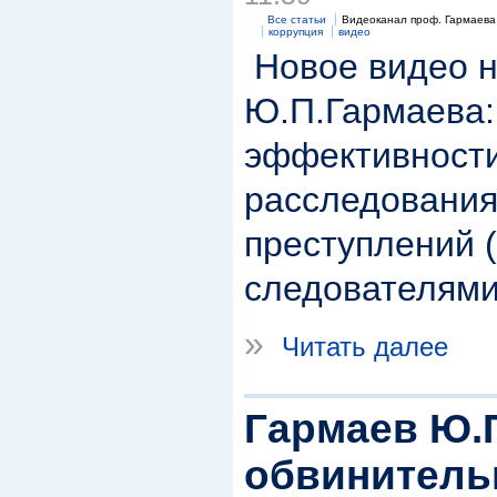
Все статьи
Видеоканал проф. Гармаева
коррупция
видео
Новое видео н
Ю.П.Гармаева
эффективности
расследования
преступлений (
следователями
»
Читать далее
Гармаев Ю.
обвинитель