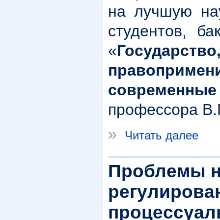
на лучшую на
студентов, ба
«
Государс
правопримени
современны
профессора В.
»
Читать далее
Проблемы н
регулирова
процессуал