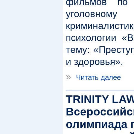
фильмов по 
уголовно
криминалист
психологии «В
тему: «Престу
и здоровья».
»
Читать далее
TRINITY LAW
Всероссийс
олимпиада п