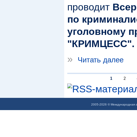
проводит
Всер
по криминали
уголовному п
"КРИМЦЕСС".
»
Читать далее
1
2
2005-2026 © Международная а