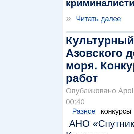
криминалист
»
Читать далее
Культурный
Азовского д
моря. Конку
работ
Опубликовано Apolli
00:40
Разное
конкурсы
АНО «Спутник 