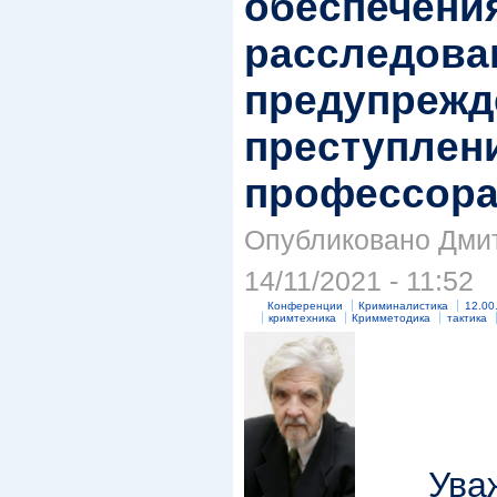
обеспечени
расследова
предупрежд
преступлен
профессора
Опубликовано Дмит
14/11/2021 - 11:52
Конференции
Криминалистика
12.00
кримтехника
Кримметодика
тактика
Уважа