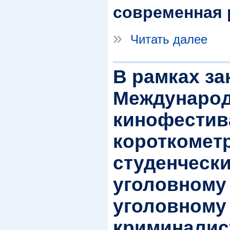
современная 
»
Читать далее
В рамках за
Междунаро
кинофестив
короткомет
студенческ
уголовному 
уголовному 
криминалис