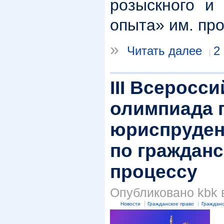
розыскного и 
опыта» им. пр
»
Читать далее
2
III Всеросс
олимпиада 
юриспруден
по гражданс
процессу
Опубликовано kbk в
Новости
Гражданское право
Гражданс