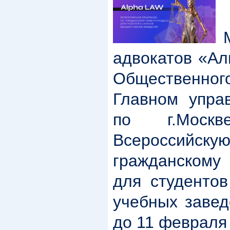
М
адвокатов «Ал
Общественн
Главном упра
по г.Москв
Всероссийс
гражданскому
для студентов
учебных завед
до 11 февраля 