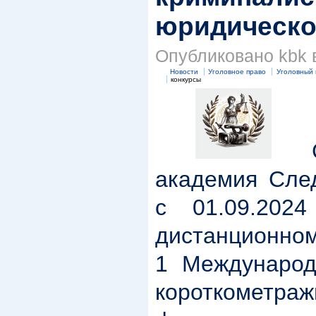
юридическо
Опубликовано kbk в
Новости
Уголовное право
Уголовный 
конкурсы
Сан
академия След
с 01.09.202
дистанционно
1 Международ
короткометра