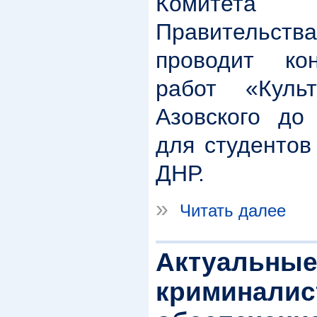
Комитета
Правительств
проводит кон
работ «Куль
Азовского до
для студентов
ДНР.
»
Читать далее
Актуальные
криминалис