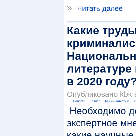
»
Читать далее
Какие труды
криминалис
Национальн
литературе 
в 2020 году
Опубликовано kbk в
Новости
Разное
Криминалистика
Ю
Необходимо до
экспертное мне
какие научные