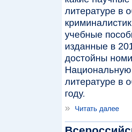
литературе в 
криминалистик
учебные пособ
изданные в 2018
достойны номи
Национальную
литературе в о
году.
»
Читать далее
Всероссийс