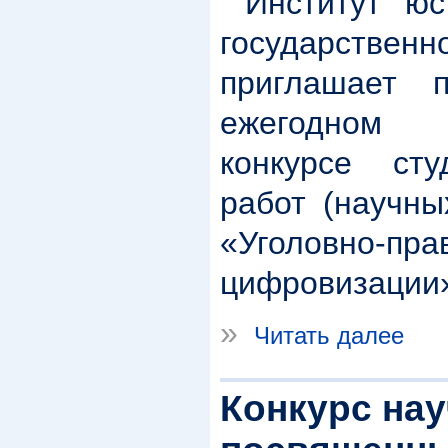
Институт юст
государствен
приглашает 
ежегодном
конкурсе сту
работ (научн
«Уголовно-пра
цифровизации
»
Читать далее
Конкурс нау