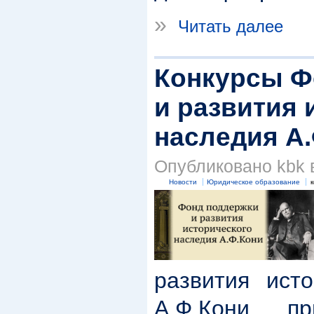
»
Читать далее
Конкурсы Ф
и развития 
наследия А
Опубликовано kbk в
Новости
Юридическое образование
к
развития исто
А.Ф.Кони пр