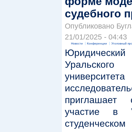
форме моде
судебного 
Опубликовано Бугл
21/01/2025 - 04:43
Новости
Конференции
Уголовный пр
Юридически
Уральского 
университет
исследователь
приглашает с
участие в 
студенческом