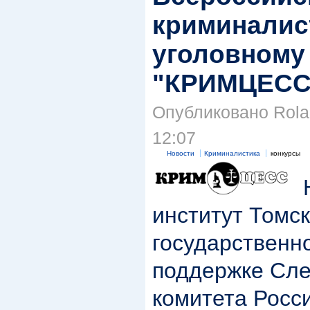
криминалис
уголовному
"КРИМЦЕСС
Опубликовано Rolan
12:07
Новости
Криминалистика
конкурсы
Ю
институт Томск
государственн
поддержке Сле
комитета Росс