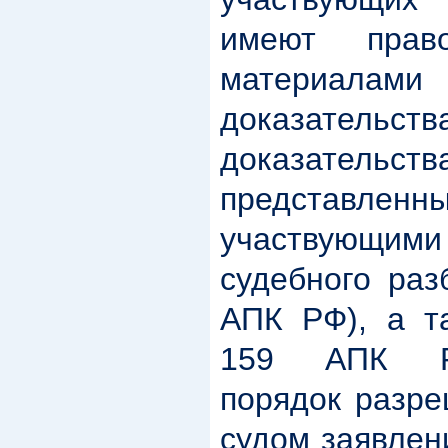
имеют прав
материалами 
доказательст
доказательств
представленны
участвующими
судебного раз
АПК РФ), а та
159 АПК РФ
порядок разр
судом заявлен