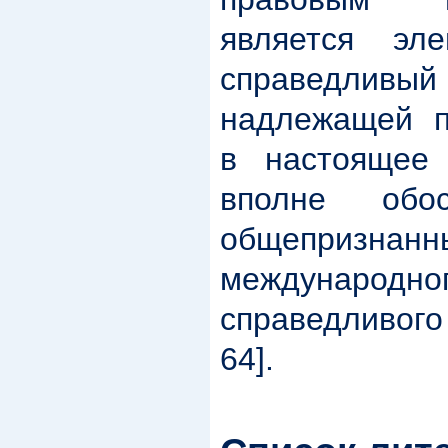
является эл
справедливы
надлежащей п
в настоящее
вполне обо
общепризна
международно
справедливого
64].