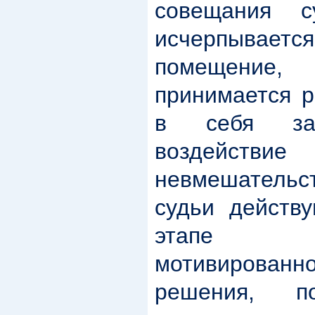
совещания с
исчерпывается
помещени
принимается р
в себя за
воздействие
невмешательс
судьи действ
этапе и
мотивированн
решения, п