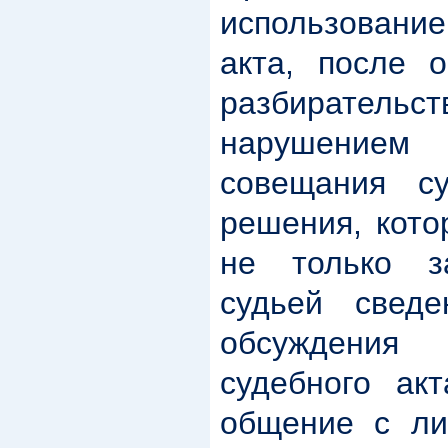
использование
акта, после о
разбиратель
нарушением
совещания с
решения, кото
не только з
судьей свед
обсуждени
судебного ак
общение с ли