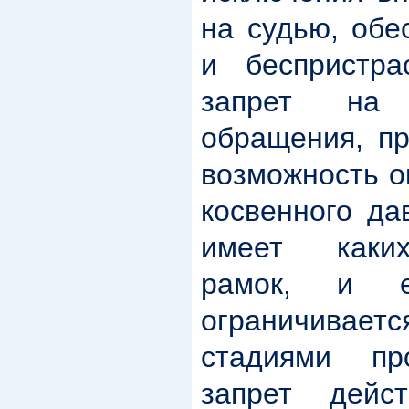
на судью, обе
и беспристра
запрет на 
обращения, пр
возможность о
косвенного да
имеет каки
рамок, и е
ограничива
стадиями пр
запрет дейс