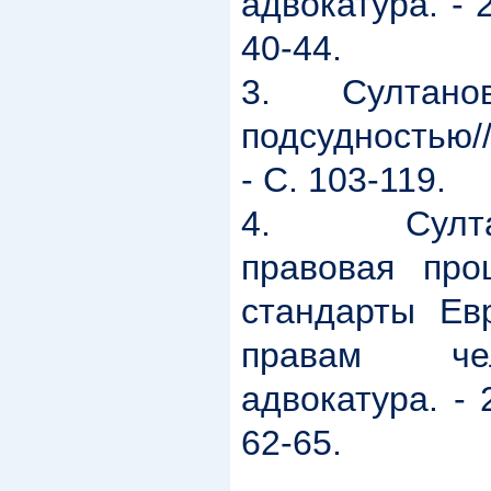
адвокатура. - 2
40-44.
3.
Султанов
подсудностью//
- С. 103-119.
4.
Султ
правовая про
стандарты Ев
правам чело
адвокатура. - 
62-65.