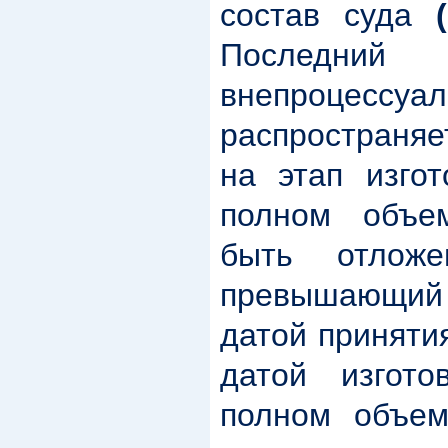
состав суда
(
Последни
внепроцессу
распространяе
на этап изго
полном объе
быть отлож
превышающий п
датой приняти
датой изгот
полном объем