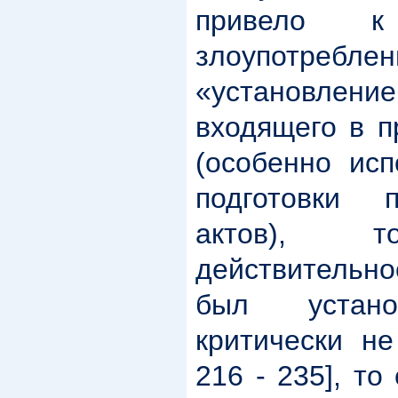
привело 
злоупотреб
«установл
входящего в п
(особенно исп
подготовки 
актов), 
действительн
был устан
критически не
216 - 235], то