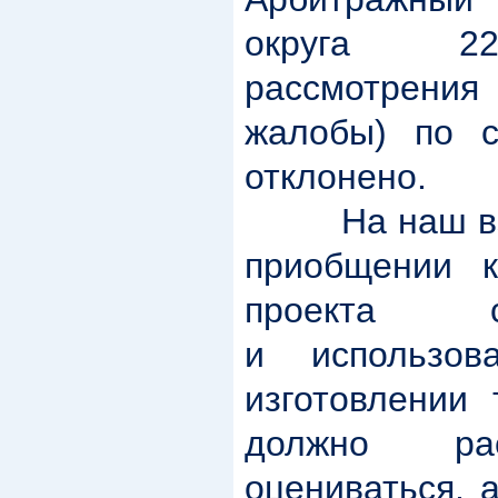
округа 22
рассмотрения 
жалобы) по с
отклонено.
На наш взгл
приобщении 
проекта с
и использов
изготовлении
должно рас
оцениваться, 