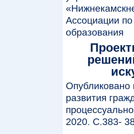
«Нижнекамскн
Ассоциации по
образования
Проект
решений
иск
Опубликовано 
развития граж
процессуальног
2020. С.383- 3