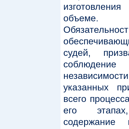
изготовления
объеме.
Обязательност
обеспечивающ
судей, призв
соблюден
независимост
указанных пр
всего процесс
его этапах
содержание