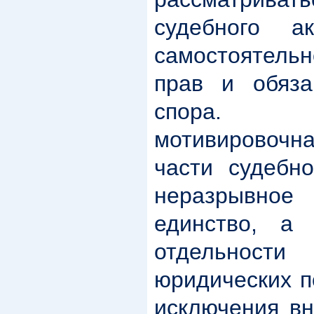
судебного 
самостоятель
прав и обяза
спора. О
мотивировочн
части судебно
неразрывн
единство, а
отдельност
юридических п
исключения вн