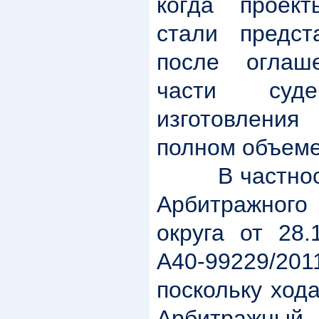
когда проек
стали предст
после оглаш
части суд
изготовления
полном объеме
В частности
Арбитражного
округа от 28
А40-99229/2
поскольку ход
Арбитражный