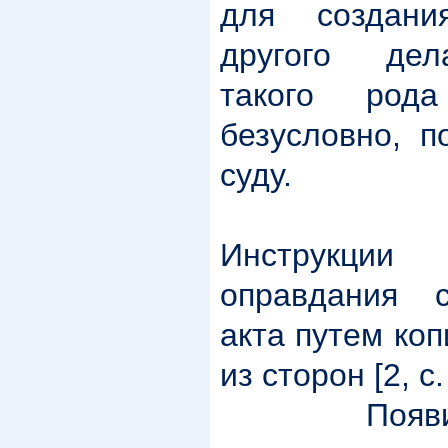
для создан
другого дел
такого рода
безусловно, п
суду.
Иногда
Инструкции
оправдания с
акта путем ко
из сторон [2, с
Появились