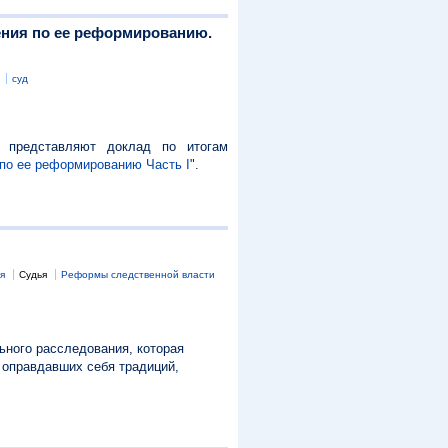
ения по ее реформированию.
суд
в представляют доклад по итогам
 по ее реформированию Часть I
".
я
Судья
Реформы следственной власти
ьного расследования, которая
 оправдавших себя традиций,