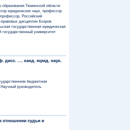
о образования Тюменской области
ктор юридических наук, профессор
 профессор, Российский
о-правовых дисциплин Бозров
льская государственная юридическая
 государственный университет
. дисс. …. канд. юрид. наук.
осударственном бюджетном
 Научный руководитель
в отношении судьи и