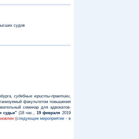
высших судов
рбурга,
судебные юристы-практики
,
рганизуемый факультетом повышения
овательный семинар для адвокатов-
и судьи"
(18 час.,
19 февраля
2019
новлен (
следующее мероприятие - в