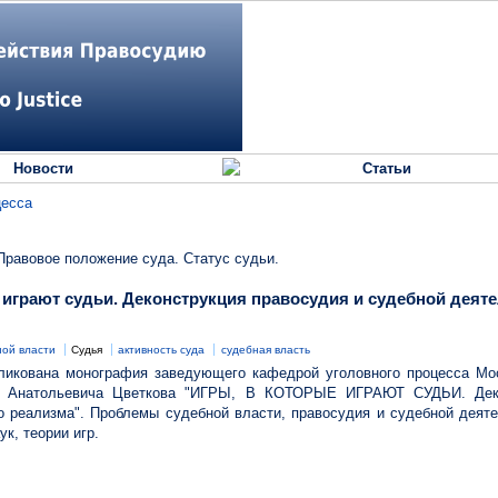
Новости
Статьи
цесса
 Правовое положение суда. Статус судьи.
 играют судьи. Деконструкция правосудия и судебной деят
ой власти
Судья
активность суда
судебная власть
ликована монография заведующего кафедрой уголовного процесса Мос
я Анатольевича Цветкова "ИГРЫ, В КОТОРЫЕ ИГРАЮТ СУДЬИ. Деко
о реализма". Проблемы судебной власти, правосудия и судебной деят
к, теории игр.