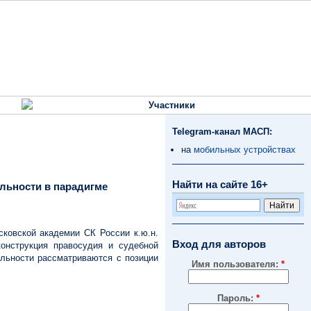
Участники
Telegram-канал МАСП:
на
мобильных устройствах
Найти на сайте 16+
ельности в парадигме
ковской академии СК России к.ю.н.
Вход для авторов
нструкция правосудия и судебной
ельности рассматриваются с позиции
Имя пользователя:
*
Пароль:
*