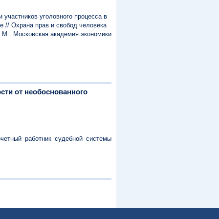
и участников уголовного процесса в
е // Охрана прав и свобод человека
 М.: Московская академия экономики
сти от необоснованного
четный работник судебной системы