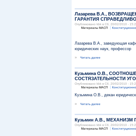
Лазарева В.А., ВОЗВР
ГАРАНТИЯ СПРАВЕДЛИВ
Опубликовано kbk в Сб, 20/02/2010 - 15:
Материалы МАСП
Конституционно
Лазарева В.А., заведующая кафе
юридических наук, профессор
»
Читать далее
Кузьмина О.В., СООТН
СОСТЯЗАТЕЛЬНОСТИ УГ
Опубликовано kbk в Сб, 20/02/2010 - 15:
Материалы МАСП
Конституционно
Кузьмина О.В., декан юридическ
»
Читать далее
Кузьмин А.В., МЕХАНИ
Опубликовано kbk в Сб, 20/02/2010 - 15:
Материалы МАСП
Конституционно