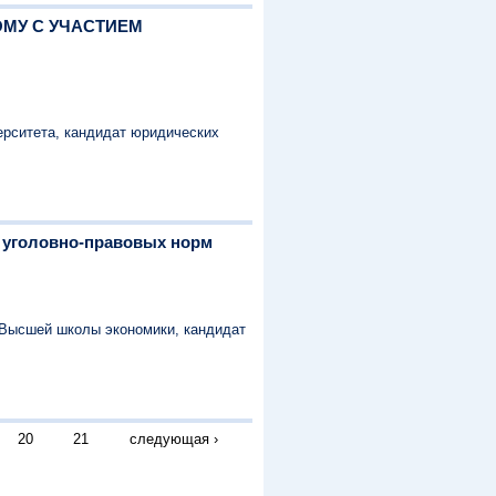
ОМУ С УЧАСТИЕМ
ерситета, кандидат юридических
и уголовно-правовых норм
– Высшей школы экономики, кандидат
20
21
следующая ›