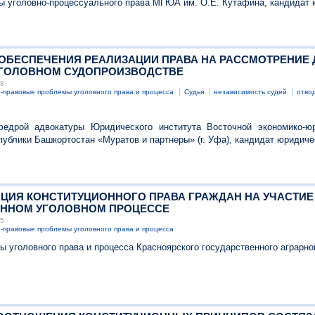
ы уголовно-процессуального права МГЮА им. О.Е. Кутафина, кандидат 
МЫ ОБЕСПЕЧЕНИЯ РЕАЛИЗАЦИИ ПРАВА НА РАССМОТРЕНИ
УГОЛОВНОМ СУДОПРОИЗВОДСТВЕ
38
-правовые проблемы уголовного права и процесса
Судья
независимость судей
отво
едрой адвокатуры Юридического института Восточной экономико-юр
публики Башкортостан «Муратов и партнеры» (г. Уфа), кандидат юридиче
ИЗАЦИЯ КОНСТИТУЦИОННОГО ПРАВА ГРАЖДАН НА УЧАСТИ
ЕННОМ УГОЛОВНОМ ПРОЦЕССЕ
35
-правовые проблемы уголовного права и процесса
ы уголовного права и процесса Красноярского государственного аграрно