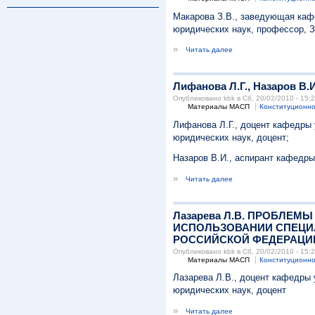
Макарова З.В., заведующая кафе
юридических наук, профессор, 
»
Читать далее
Лифанова Л.Г., Назаров
Опубликовано kbk в Сб, 20/02/2010 - 15:
Материалы МАСП
Конституционно
Лифанова Л.Г., доцент кафедры 
юридических наук, доцент;
Назаров В.И., аспирант кафедры
»
Читать далее
Лазарева Л.В. ПРОБЛЕ
ИСПОЛЬЗОВАНИИ СПЕЦИ
РОССИЙСКОЙ ФЕДЕРАЦИ
Опубликовано kbk в Сб, 20/02/2010 - 15:
Материалы МАСП
Конституционно
Лазарева Л.В., доцент кафедры
юридических наук, доцент
»
Читать далее