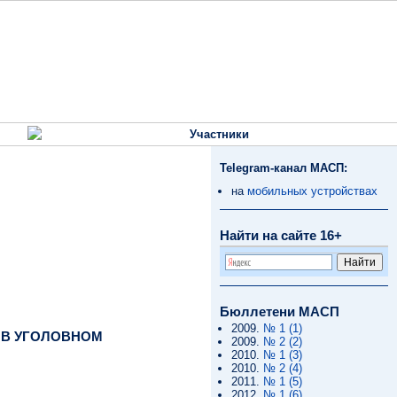
Участники
Telegram-канал МАСП:
на
мобильных устройствах
Найти на сайте 16+
Бюллетени МАСП
2009.
№ 1 (1)
 В УГОЛОВНОМ
2009.
№ 2 (2)
2010.
№ 1 (3)
2010.
№ 2 (4)
2011.
№ 1 (5)
2012.
№ 1 (6)