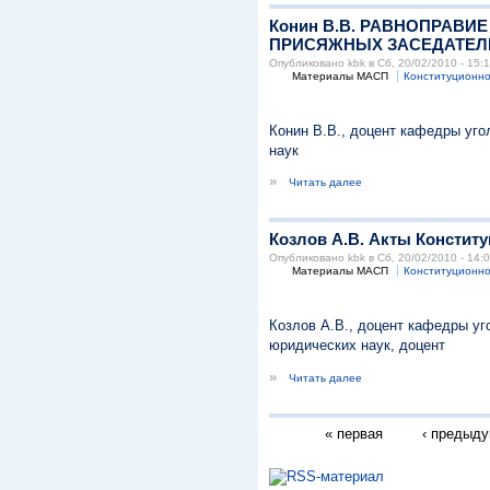
Конин В.В. РАВНОПРАВИ
ПРИСЯЖНЫХ ЗАСЕДАТЕЛ
Опубликовано kbk в Сб, 20/02/2010 - 15:
Материалы МАСП
Конституционно
Конин В.В., доцент кафедры уго
наук
»
Читать далее
Козлов А.В. Акты Констит
Опубликовано kbk в Сб, 20/02/2010 - 14:
Материалы МАСП
Конституционно
Козлов А.В., доцент кафедры уг
юридических наук, доцент
»
Читать далее
« первая
‹ предыд