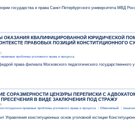
еории государства и права Санкт-Петербургского университета МВД Рос
ЕМЫ ОКАЗАНИЯ КВАЛИФИЦИРОВАННОЙ ЮРИДИЧЕСКОЙ П
ОНТЕКСТЕ ПРАВОВЫХ ПОЗИЦИЙ КОНСТИТУЦИОННОГО С
21
-правовые проблемы уголовного права и процесса
едрой права филиала Московского педагогического государственного ун
ЕНИЕ СОРАЗМЕРНОСТИ ЦЕНЗУРЫ ПЕРЕПИСКИ С АДВОКАТО
 ПРЕСЕЧЕНИЯ В ВИДЕ ЗАКЛЮЧЕНИЯ ПОД СТРАЖУ
19
онституционно-правовые проблемы уголовного права и процесса
Обвиняемый
лишени
ант Управления конституционных основ уголовной юстиции Конституцио