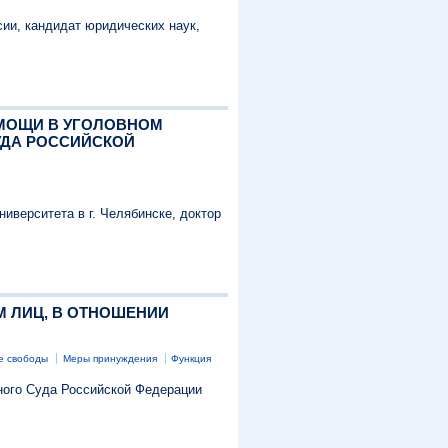
сии, кандидат юридических наук,
ОМОЩИ В УГОЛОВНОМ
УДА РОССИЙСКОЙ
иверситета в г. Челябинске, доктор
М ЛИЦ, В ОТНОШЕНИИ
е свободы
Меры принуждения
Функция
нного Суда Российской Федерации