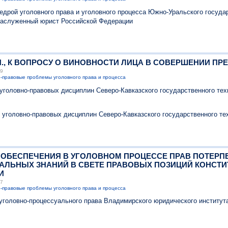
дрой уголовного права и уголовного процесса Южно-Уральского государ
Заслуженный юрист Российской Федерации
 В.И., К ВОПРОСУ О ВИНОВНОСТИ ЛИЦА В СОВЕРШЕНИИ П
29
-правовые проблемы уголовного права и процесса
уголовно-правовых дисциплин Северо-Кавказского государственного тех
 уголовно-правовых дисциплин Северо-Кавказского государственного те
МЫ ОБЕСПЕЧЕНИЯ В УГОЛОВНОМ ПРОЦЕССЕ ПРАВ ПОТЕРП
АЛЬНЫХ ЗНАНИЙ В СВЕТЕ ПРАВОВЫХ ПОЗИЦИЙ КОНСТИ
И
27
-правовые проблемы уголовного права и процесса
 уголовно-процессуального права Владимирского юридического институт