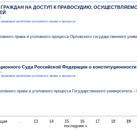
Е ГРАЖДАН НА ДОСТУП К ПРАВОСУДИЮ, ОСУЩЕСТВЛЯЕМ
ЕЙ
17
-правовые проблемы уголовного права и процесса
ловного права и уголовного процесса Орловского государственного унив
уционного Суда Российской Федерации о конституционност
03
-правовые проблемы уголовного права и процесса
оловного права и уголовного процесса Государственного университета 
ущая
…
13
14
15
16
17
18
19
последняя »