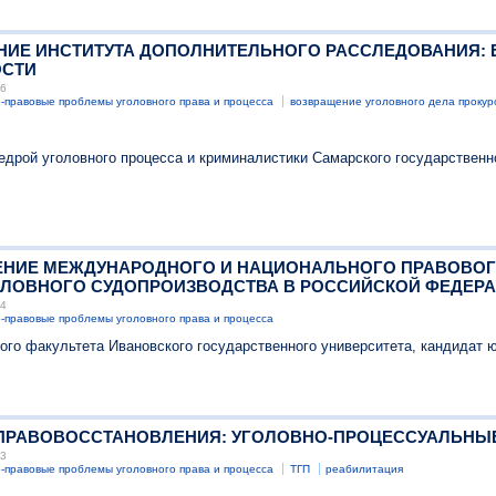
АЩЕНИЕ ИНСТИТУТА ДОПОЛНИТЕЛЬНОГО РАССЛЕДОВАНИЯ
ОСТИ
26
-правовые проблемы уголовного права и процесса
возвращение уголовного дела прокур
дрой уголовного процесса и криминалистики Самарского государственно
ОШЕНИЕ МЕЖДУНАРОДНОГО И НАЦИОНАЛЬНОГО ПРАВОВО
ОЛОВНОГО СУДОПРОИЗВОДСТВА В РОССИЙСКОЙ ФЕДЕР
24
-правовые проблемы уголовного права и процесса
ого факультета Ивановского государственного университета, кандидат 
ЗМ ПРАВОВОССТАНОВЛЕНИЯ: УГОЛОВНО-ПРОЦЕССУАЛЬНЫ
23
-правовые проблемы уголовного права и процесса
ТГП
реабилитация