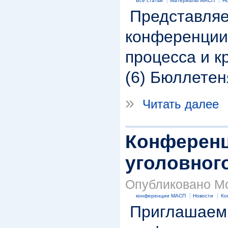
Все статьи
Материалы МАСП
Но
Представляе
конференции
процесса и к
(6) Бюллетен
»
Читать далее
Конферен
уголовног
Опубликовано Mod
конференции МАСП
Новости
Ко
Приглашаем в