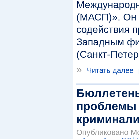
Международн
(МАСП)». Он
содействия п
Западным фи
(Санкт-Петер
»
Читать далее
Бюллетень
проблемы 
криминали
Опубликовано Mod