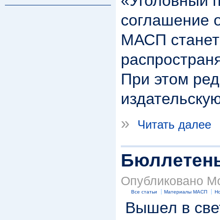
«Уголовный п
соглашение о
МАСП станет 
распространя
При этом ре
издательскую
»
Читать далее
Бюллетень 
Опубликовано Mod
Все статьи
Материалы МАСП
Но
Вышел в свет