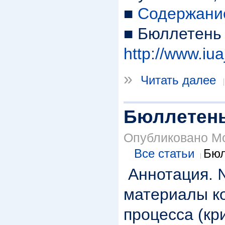
■
Содержани
■ Бюллетень 
http://www.iua
»
Читать далее
Бюллетень
Опубликовано Mod
Все статьи
Бюл
Аннотация. №
материалы к
процесса (кр