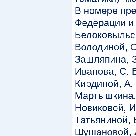
В номере пре
Федерации и 
Белоковыльско
Володиной, О.
Зашляпина, З.
Иванова, С. 
Кирдиной, А. 
Мартышкина, 
Новиковой, И.
Татьяниной, Е
Шушановой, Л