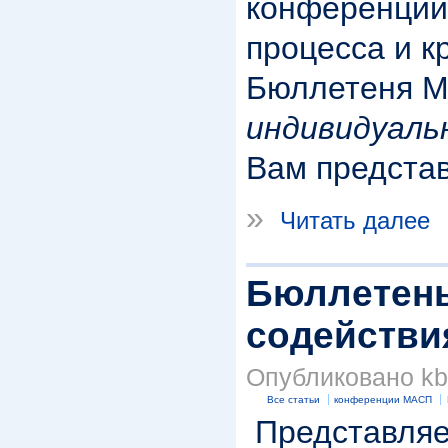
конференции
процесса и к
Бюллетеня 
индивидуаль
Вам представ
»
Читать далее
Бюллетень
содействия
Опубликовано kbk
Все статьи
конференции МАСП
Представляе