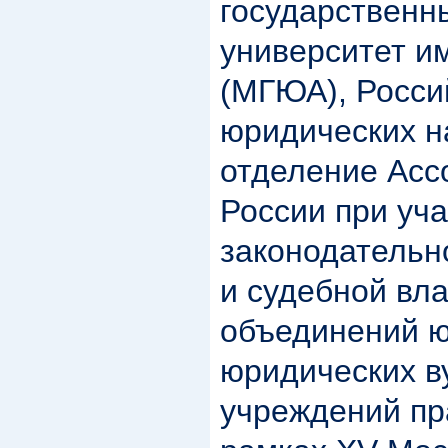
государственн
университет и
(МГЮА), Росси
юридических н
отделение Асс
России при уча
законодательн
и судебной вл
объединений ю
юридических в
учреждений пр