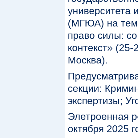
университета 
(МГЮА) на тем
право силы: с
контекст» (25-
Москва).
Предусматрив
секции: Крими
экспертизы; Уг
Элетроенная р
октября 2025 г