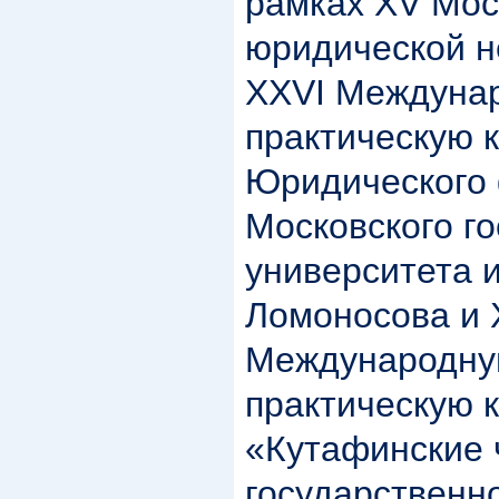
рамках XV Мос
юридической н
XXVI Междунар
практическую 
Юридического 
Московского г
университета 
Ломоносова и 
Международну
практическую
«Кутафинские 
государственн