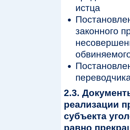
истца
Постановлен
законного п
несовершен
обвиняемого
Постановлен
переводчика
2.3. Докумен
реализации п
субъекта угол
равно прекра