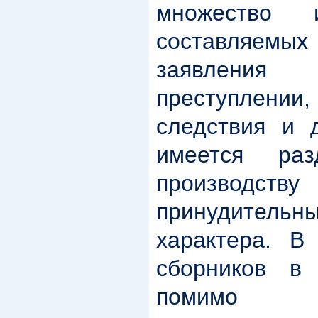
множество 
составляемы
заявления
преступлении
следствия и 
имеется раз
производст
принудительны
характера. В
сборников в
помимо п