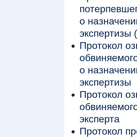
потерпевшег
о назначени
экспертизы 
Протокол о
обвиняемого
о назначени
экспертизы
Протокол о
обвиняемого
эксперта
Протокол пр