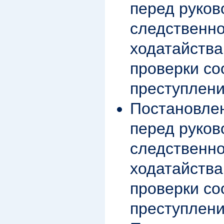
перед руко
следственно
ходатайства
проверки со
преступлени
Постановле
перед руко
следственно
ходатайства
проверки со
преступлени