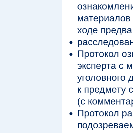
ознакомлен
материалов 
ходе предва
расследова
Протокол о
эксперта с 
уголовного 
к предмету 
(с коммента
Протокол р
подозревае