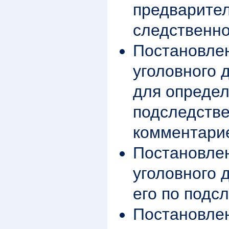
предварител
следственно
Постановле
уголовного 
для опреде
подследстве
комментари
Постановле
уголовного 
его по подс
Постановле