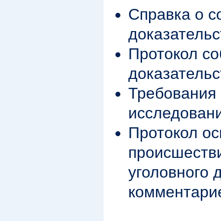
Справка о с
доказательс
Протокол с
доказательс
Требования 
исследован
Протокол ос
происшеств
уголовного д
комментари