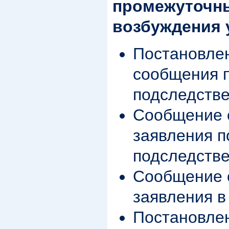
промежуточны
возбуждения 
Постановлен
сообщения 
подследств
Сообщение 
заявления п
подследств
Сообщение 
заявления в
Постановле