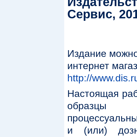
Издательст
Сервис, 201
Издание можно
интернет магаз
http://www.dis.
Настоящая раб
образцы 
процессуальны
и (или) доз