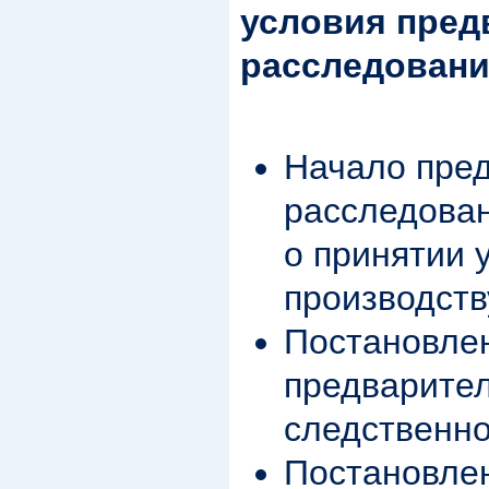
условия пред
расследован
Начало пре
расследова
о принятии 
производств
Постановлен
предварител
следственно
Постановлен