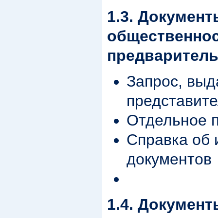
1.3. Докумен
общественнос
предваритель
Запрос, выд
представит
Отдельное 
Справка об 
документов
1.4. Докумен