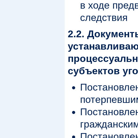
в ходе пред
следствия
2.2. Документ
устанавлива
процессуальн
субъектов уг
Постановлен
потерпевши
Постановлен
граждански
Постановлен