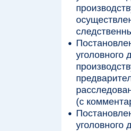
производств
осуществле
следственн
Постановле
уголовного д
производств
предварите
расследова
(с коммента
Постановле
уголовного 