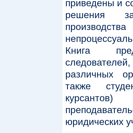
приведены и с
решения за
производства
непроцессуаль
Книга пре
следовател
различных ор
также студе
курсантов)
преподават
юридических у