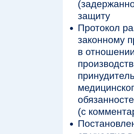
(задержанно
защиту
Протокол р
законному п
в отношении
производств
принудител
медицинског
обязанносте
(с коммента
Постановлен