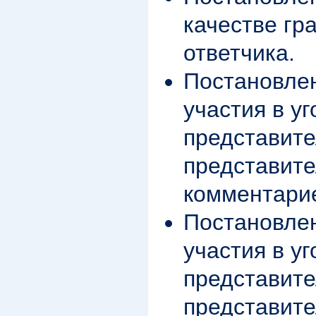
качестве гр
ответчика.
Постановлен
участия в у
представите
представите
комментари
Постановлен
участия в у
представите
представите