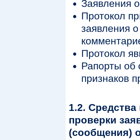
Заявления 
Протокол пр
заявления о
комментари
Протокол яв
Рапорты об
признаков п
1.2. Средств
проверки зая
(сообщения) 