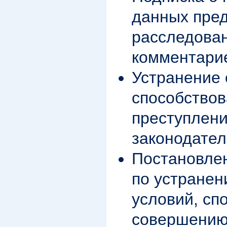
данных пре
расследован
комментари
Устранение 
способство
преступлени
законодател
Постановлен
по устранен
условий, сп
совершению