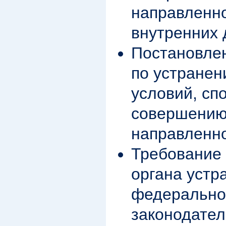
направленно
внутренних 
Постановлен
по устранен
условий, сп
совершению
направленно
Требование 
органа устр
федерально
законодател