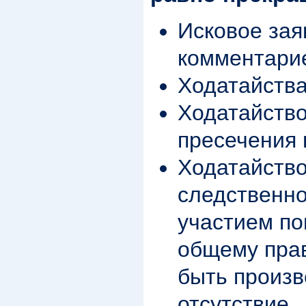
Исковое зая
комментари
Ходатайства
Ходатайство
пресечения 
Ходатайство
следственно
участием по
общему пра
быть произв
отсутствие