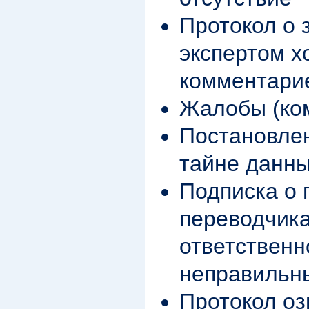
Протокол о 
экспертом х
комментари
Жалобы (ко
Постановлен
тайне данны
Подписка о
переводчика
ответственн
неправильн
Протокол о