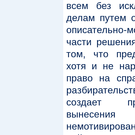
всем без иск
делам путем о
описательно-м
части решения
том, что пре
хотя и не на
право на спр
разбирательс
создает п
вынесе
немотивирова