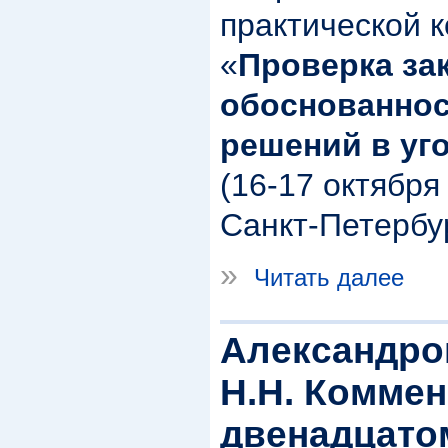
практической 
«
Проверка за
обоснованнос
решений в уг
(16-17 октября
Санкт-Петербур
»
Читать далее
Александров
Н.Н. Коммен
двенадцато