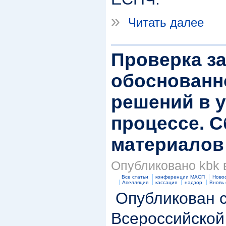
»
Читать далее
Проверка за
обоснованн
решений в 
процессе. 
материалов
Опубликовано kbk в
Все статьи
конференции МАСП
Ново
Апелляция
кассация
надзор
Вновь 
Опубликован с
Всероссийской