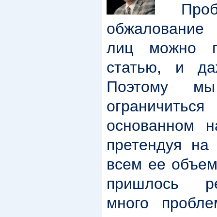
Проб
обжалование
лиц можно п
статью, и да
Поэтому мы
ограничиться 
основанном н
претендуя на
всем ее объем
пришлось р
много пробл