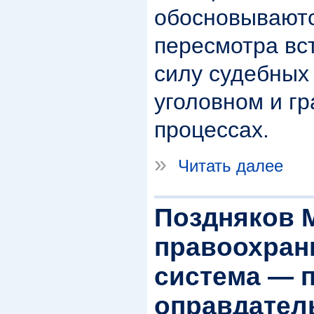
обосновываютс
пересмотра вс
силу судебных
уголовном и г
процессах.
»
Читать далее
Поздняков М
правоохран
система — 
оправдател