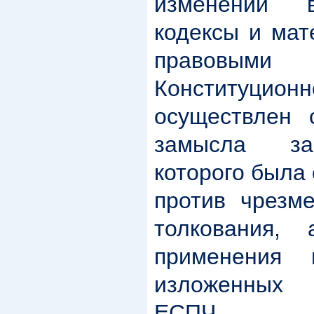
изменений 
кодексы и мат
правовым
Конституционн
осуществлен 
замысла за
которого была 
против чрезме
толкования,
применения 
изложенных 
ЕСПЧ.