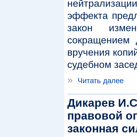
нейтрализации
эффекта предл
закон измен
сокращением 
вручения копи
судебном засе
»
Читать далее
Дикарев И.С
правовой о
законная си