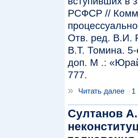
вступивших в 
РСФСР // Комм
процессуально
Отв. ред. В.И.
В.Т. Томина. 5-
доп. М .: «Юра
777.
»
Читать далее
1
Султанов А.
неконститу