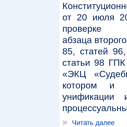
Конституционн
от 20 июля 2
проверке к
абзаца второго
85, статей 96
статьи 98 ГП
«ЭКЦ «Судебн
котором и 
унификации 
процессуальны
»
Читать далее