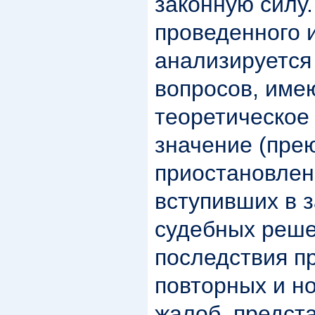
законную силу.
проведенного 
анализируется
вопросов, име
теоретическое
значение (пре
приостановлен
вступивших в 
судебных реше
последствия п
повторных и н
жалоб, предста