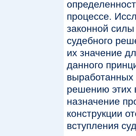
определенност
процессе. Исс
законной силы
судебного реш
их значение д
данного принц
выработанных 
решению этих 
назначение пр
конструкции о
вступления су