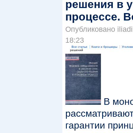
решения в 
процессе. В
Опубликовано iliadi
18:23
Все статьи
Книги и брошюры
Уголов
решений
В мон
рассматривают
гарантии прин