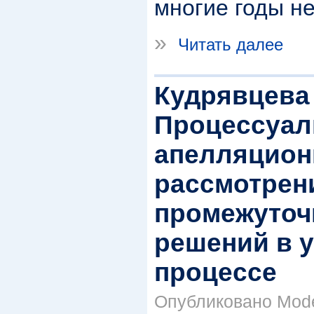
многие годы не
»
Читать далее
Кудрявцева 
Процессуал
апелляцион
рассмотрен
промежуточ
решений в 
процессе
Опубликовано Mode