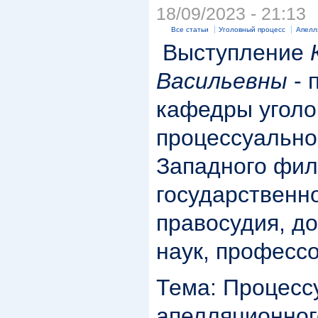
18/09/2023 - 21:13
Все статьи
Уголовный процесс
Апелл
Выступление
Васильевны
- 
кафедры уголо
процессуально
Западного фил
государственн
правосудия, д
наук, професс
Тема: Процесс
апелляционног