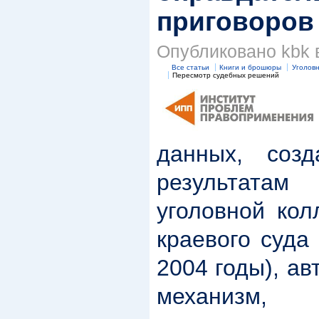
приговоров
Опубликовано kbk в
Все статьи
Книги и брошюры
Уголов
Пересмотр судебных решений
данных, соз
результата
уголовной кол
краевого суда
2004 годы), а
механизм, 