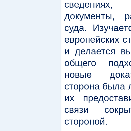
сведениях,
документы, 
суда. Изучает
европейских с
и делается в
общего подх
новые доказ
сторона была 
их предостав
связи сокр
стороной.