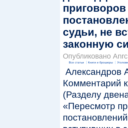
приговоров
постановле
судьи, не в
законную с
Опубликовано Anrc 
Все статьи
Книги и брошюры
Уголов
Александров А.
Комментарий к
(Разделу двен
«Пересмотр пр
постановлений