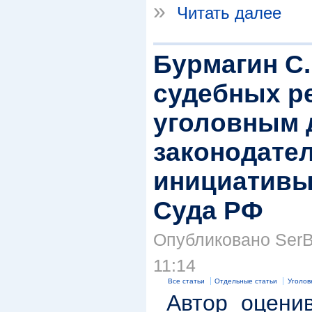
»
Читать далее
Бурмагин С
судебных р
уголовным 
законодате
инициативы
Суда РФ
Опубликовано SerBu
11:14
Все статьи
Отдельные статьи
Уголов
Автор оценив