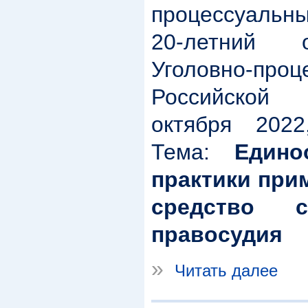
процессуальн
20-летний 
Уголовно-проц
Российской
октября 2022,
Тема:
Едино
практики при
средство с
правосудия
»
Читать далее