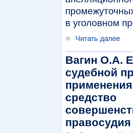
промежуточны
в уголовном п
»
Читать далее
Вагин О.А. 
судебной п
применения
средство
совершенст
правосудия