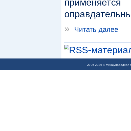
применяет
оправдательны
»
Читать далее
2005-2026 © Международная а