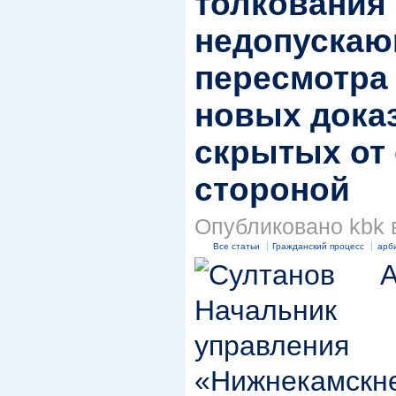
толкования 
недопускаю
пересмотра
новых дока
скрытых от 
стороной
Опубликовано kbk в 
Все статьи
Гражданский процесс
арб