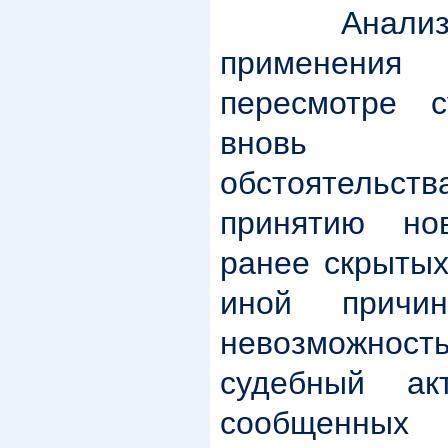
Анализиру
применени
пересмотре 
вновь о
обстоятельств
принятию нов
ранее скрытых
иной причин
невозможно
судебный ак
сообщенных