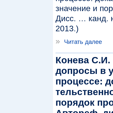
значение и по
Дисс. … канд. 
2013.)
»
Читать далее
Конева С.И
допросы в 
процессе: д
тельственно
порядок пр