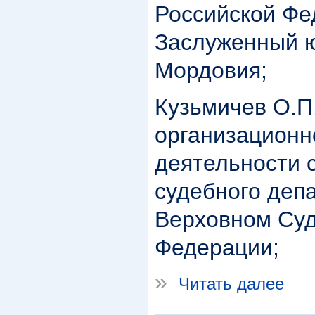
Российской Фе
Заслуженный ю
Мордовия;
Кузьмичев О.П.
организационн
деятельности 
судебного деп
Верховном Суд
Федерации;
»
Читать далее