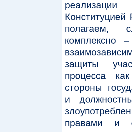
реализации 
Конституцией 
полагаем, с
комплексно –
взаимозавис
защиты учас
процесса ка
стороны госуд
и должностн
злоупотребл
правами и 