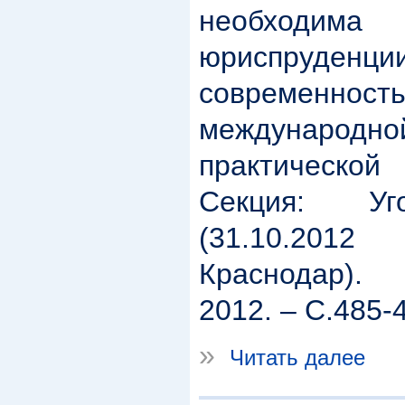
необходи
юриспруденции
современно
международно
практическ
Секция: Уг
(31.10.2012
Краснодар).
2012. – С.485-
»
Читать далее