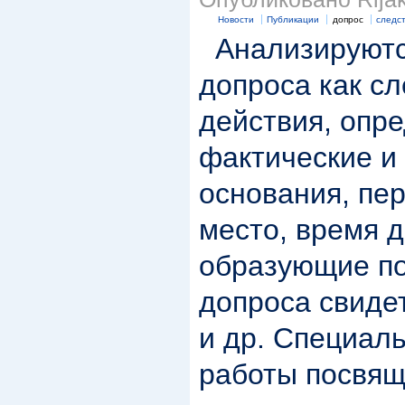
Новости
Публикации
допрос
следс
Анализируютс
допроса как с
действия, опр
фактические и
основания, пер
место, время 
образующие по
допроса свиде
и др. Специал
работы посвящ