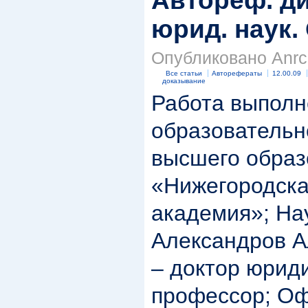
Автореф. ди
юрид. наук. 
Опубликовано Anrc 
Все статьи
Авторефераты
12.00.09
доказывание
Работа выполн
образовательн
высшего образ
«Нижегородска
академия»; На
Александров А
– доктор юриди
профессор; О