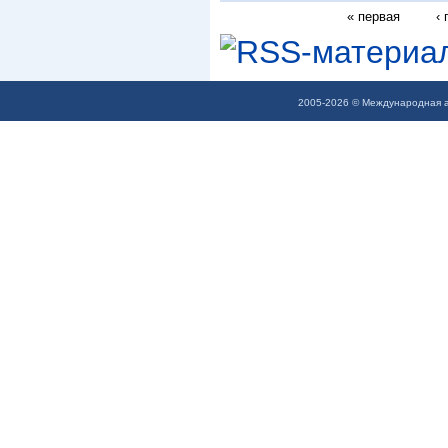
« первая
‹
2005-2026 © Международная а