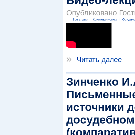
Видео-лекц
Опубликовано Гость
Все статьи
Криминалистика
Юридиче
»
Читать далее
Зинченко И.
Письменные
источники д
досудебном
(компаратив