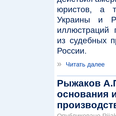
юристов, а т
Украины и Р
иллюстраций 
из судебных п
России.
»
Читать далее
Рыжаков А.П
основания 
производства
Опубликовано Rijako