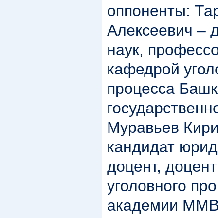
оппоненты: Та
Алексеевич – 
наук, професс
кафедрой угол
процесса Башк
государственно
Муравьев Кир
кандидат юрид
доцент, доцен
уголовного пр
академии ММВ