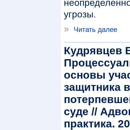
неопределенно
угрозы.
»
Читать далее
Кудрявцев В
Процессуал
основы учас
защитника 
потерпевшег
суде // Адв
практика. 20