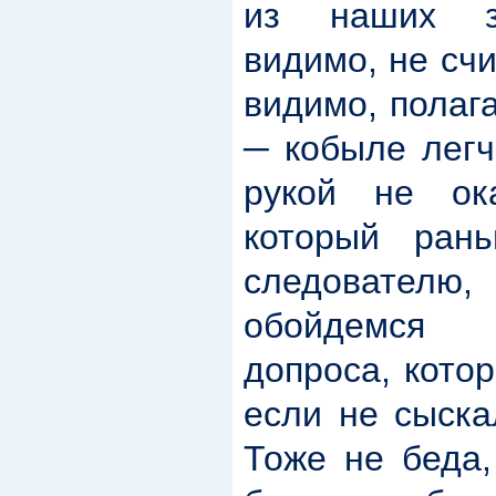
из наших за
видимо, не счи
видимо, полага
─ кобыле легч
рукой не ока
который ран
следовател
обойдемся 
допроса, кото
если не сыска
Тоже не беда,