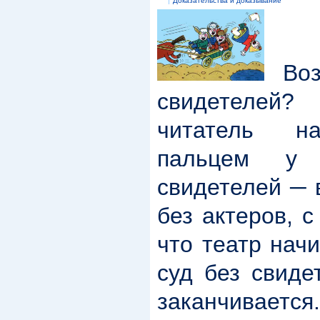
Доказательства и доказывание
Воз
свидетелей
читатель на
пальцем у 
свидетелей ─ 
без актеров, 
что театр нач
суд без свиде
заканчивается