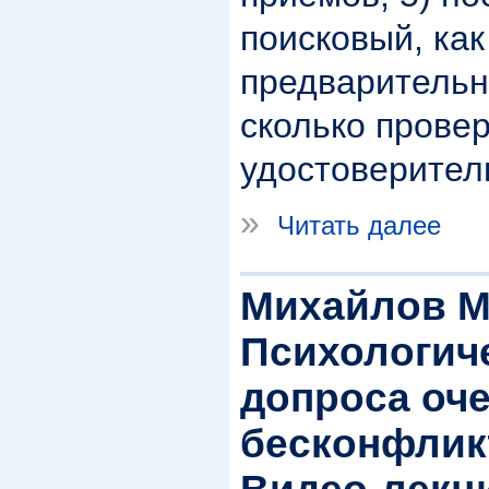
поисковый, как
предварительн
сколько прове
удостоверитель
»
Читать далее
Михайлов М
Психологич
допроса оч
бесконфлик