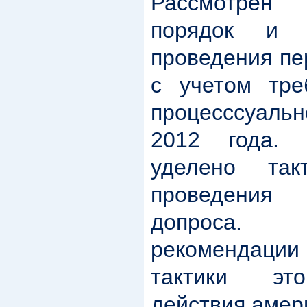
Рассмотрен
порядок и 
проведения пе
с учетом тре
процесссуальн
2012 года. 
уделено так
проведения
допроса.
рекомендац
тактики это
действия амер