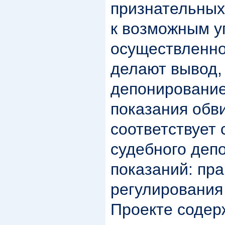
признательных 
к возможным у
осуществленно
делают вывод,
депонирование
показания обв
соответствует 
судебного деп
показаний: пр
регулирования
Проекте содер