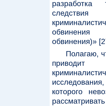
разработка 
следствия
криминалисти
обвинени
обвинения)» [2
Полагаю, что
приводит
криминалистич
исследования,
которого нев
рассматрив