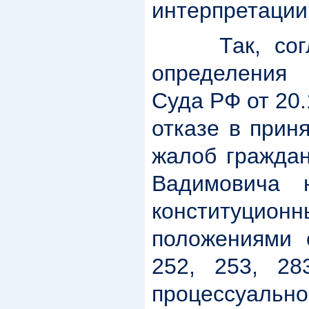
интерпретации
Так, соглас
определения
Суда РФ от 20
отказе в прин
жалоб граждан
Вадимовича 
конститу
положениями с
252, 253, 28
процессуа