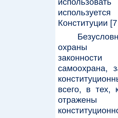
использова
использует
Конституции [7;
Безусловно,
охраны ко
законност
самоохрана, 
конституционн
всего, в тех,
отражены 
конституцион