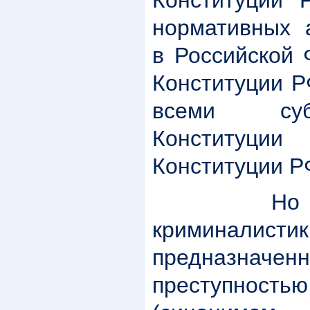
нормативных 
в Российской 
Конституции Р
всеми суб
Конституци
Конституции Р
Но каким
криминалис
предназначе
преступность