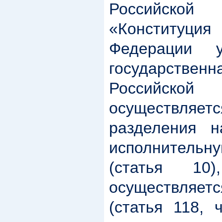
Российско
«Конститу
Федерации у
государств
Российск
осуществля
разделения н
исполнител
(статья 10
осуществляе
(статья 118, 