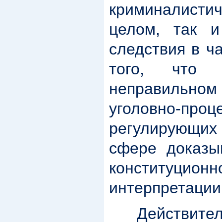
криминалист
целом, так и
следствия в ч
того, что
неправильно
уголовно-проц
регулирующих 
сфере доказы
конституционн
интерпретации
Действительн