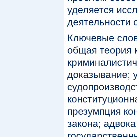
уделяется исс
деятельности с
Ключевые слов
общая теория 
криминалистич
доказывание; 
судопроизводс
конституционн
презумпция ко
закона; адвока
государственн