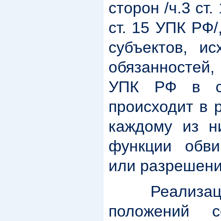
сторон /ч.3 ст
ст. 15 УПК РФ/
субъектов, и
обязанностей
УПК РФ в с
происходит в 
каждому из н
функции обв
или разрешени
Реализация
положений с