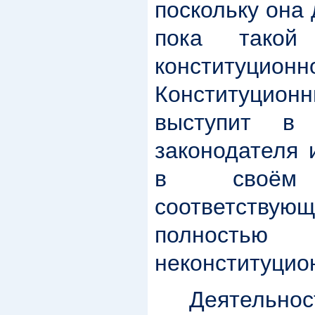
поскольку она 
пока такой
конституцион
Конституци
выступит в 
законодателя 
в своём
соответств
полностью 
неконституцио
Деятельность