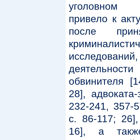
уголовном 
привело к акт
после при
криминалистич
исследовани
деятельности
обвинителя [1
28], адвоката-
232-241, 357-5
с. 86-117; 26]
16], а такж