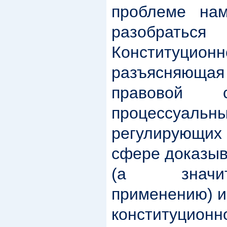
проблеме на
разобраться
Конституци
разъясняюща
правовой с
процессу
регулирующих 
сфере доказыв
(а значи
применению) и
конституционн