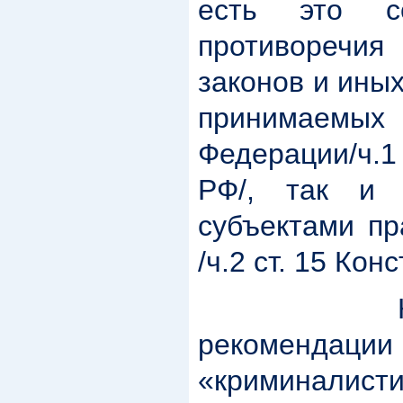
есть это с
противоречи
законов и ины
принимаемы
Федерации/ч.1
РФ/, так и 
субъектами пр
/ч.2 ст. 15 Кон
Кримина
рекоменда
«криминалисти