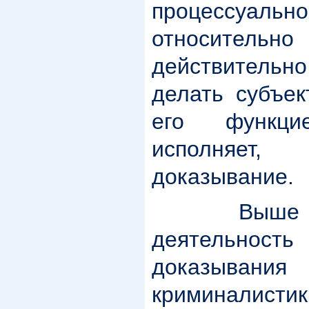
процессуа
относитель
действител
делать субъек
его функци
исполняет
доказывание.
Выше было
деятельнос
доказывания 
криминалистик