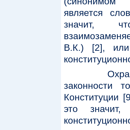
(синонимом
является сло
значит, 
взаимозамен
В.К.) [2], и
конституционн
Охрана ко
законности т
Конституции [9,
это значит
конституционн