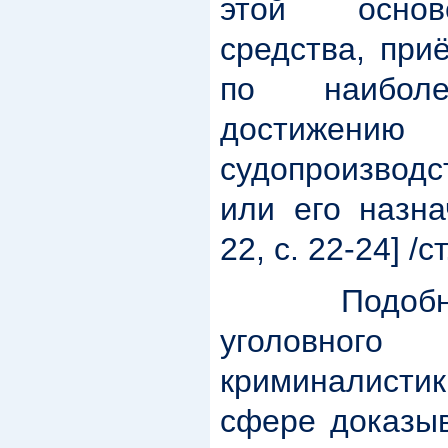
этой основ
средства, при
по наиболе
достижению 
судопроизводс
или его назна
22, с. 22-24] /с
Подобное 
уголовно
криминалист
сфере доказыв