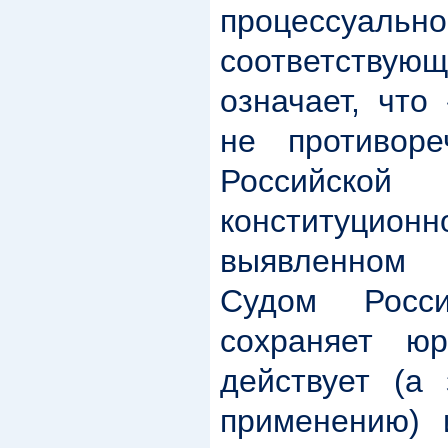
процессуал
соответству
означает, что
не противоре
Российско
конституционн
выявленном
Судом Росси
сохраняет ю
действует (а 
применению) 