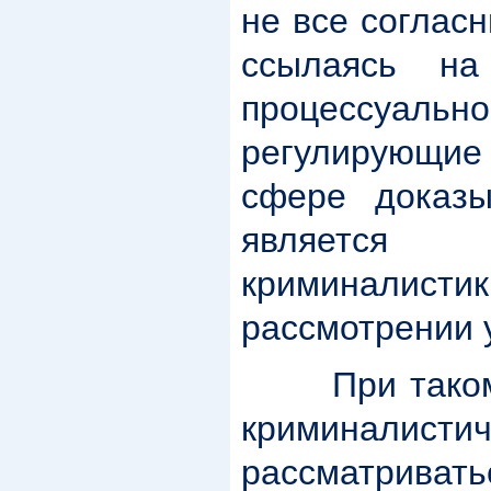
не все согласн
ссылаясь на
процессуа
регулирующие 
сфере доказы
являетс
криминалист
рассмотрении у
При таком 
криминалистич
рассматрив