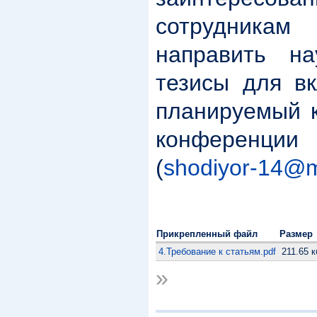
сотрудник
направить н
тезисы для вк
планируемый к
конференции 
(
shodiyor-14@m
Прикрепленный файл
Размер
4.Требование к статьям.pdf
211.65 к
»