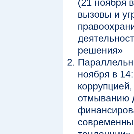
(21 ноября 
вызовы и уг
правоохран
деятельност
решения»
Параллельна
ноября в 14
коррупцией,
отмыванию 
финансиров
современны