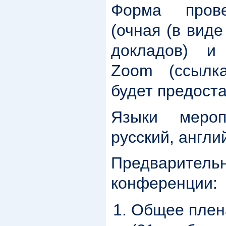
Форма прове
(очная (в вид
докладов) и 
Zoom (ссылк
будет предоста
Языки меропр
русский, англи
Предварите
конференции:
Общее плен