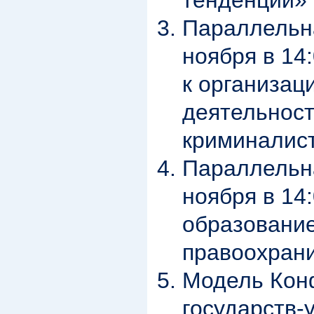
тенденции»
Параллельна
ноября в 14
к организац
деятельност
криминалис
Параллельна
ноября в 14
образование
правоохран
Модель Кон
государств-