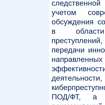
следственно
учетом совр
обсуждения с
в области
преступлений
передачи инно
направленн
эффективно
деятельно
киберпреступн
ПОД/ФТ, а 