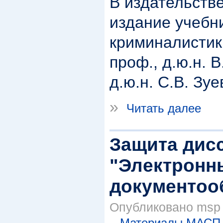
В издательств
издание учебн
криминалистик
проф., д.ю.н. В
д.ю.н. С.В. Зуе
»
Читать далее
Защита дис
"Электронн
документоо
Опубликовано msp в
Материалы МАСП