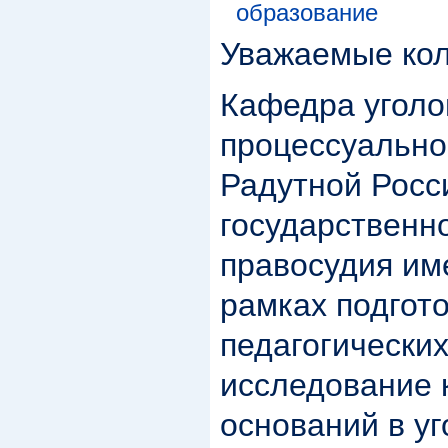
образование
Уважаемые кол
Кафедра уголо
процессуальног
Радутной Росс
государственн
правосудия им
рамках подгото
педагогически
исследование 
оснований в у