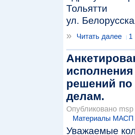
Тольятти
ул. Белорусска
»
Читать далее
1
Анкетирова
исполнения
решений по
делам.
Опубликовано msp в
Материалы МАСП
Уважаемые кол