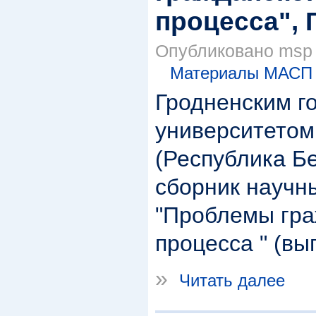
процесса", 
Опубликовано msp в
Материалы МАСП
Гродненским г
университетом
(Республика Б
сборник научн
"Проблемы гра
процесса " (вып
»
Читать далее