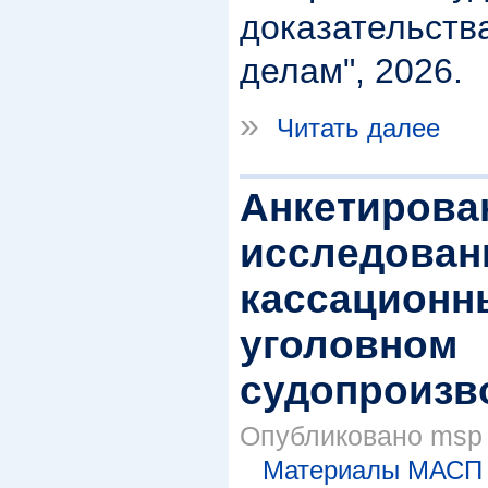
доказательств
делам", 2026.
»
Читать далее
Анкетирова
исследован
кассационн
уголовном
судопроизв
Опубликовано msp в
Материалы МАСП