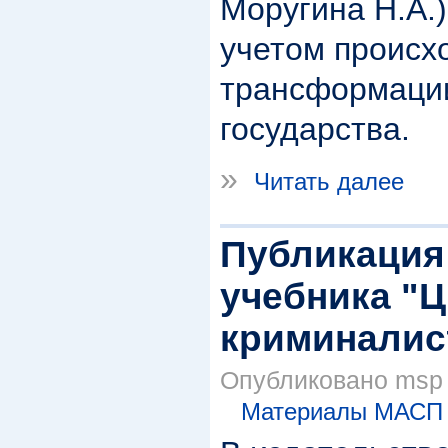
Моругина Н.А.)
учетом проис
трансформаци
государства.
»
Читать далее
Публикация 
учебника "
криминалис
Опубликовано msp в
Материалы МАСП