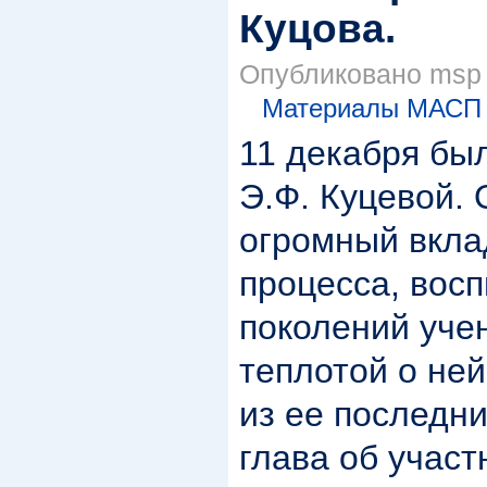
Куцова.
Опубликовано msp в
Материалы МАСП
11 декабря бы
Э.Ф. Куцевой.
огромный вклад
процесса, вос
поколений уче
теплотой о не
из ее последн
глава об участ