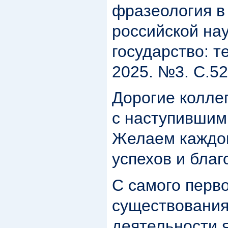
фразеология в
российской нау
государство: т
2025. №3. С.52
Дорогие колле
с наступившим
Желаем каждом
успехов и благ
С самого перво
существовани
деятельности 