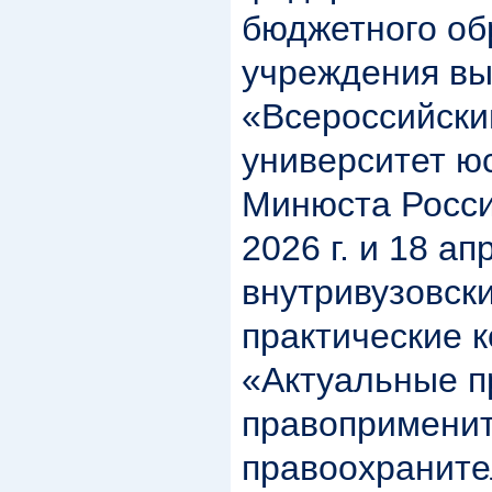
бюджетного об
учреждения вы
«Всероссийски
университет ю
Минюста Росси
2026 г. и 18 ап
внутривузовские
практические 
«Актуальные 
правоприменит
правоохранит