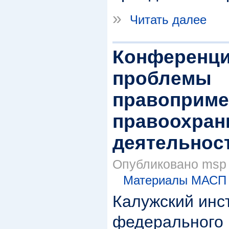
»
Читать далее
Конференци
проблемы
правоприме
правоохран
деятельност
Опубликовано msp в
Материалы МАСП
Калужский инс
федерального 