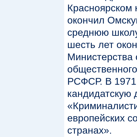
Красноярском к
окончил Омску
среднюю школ
шесть лет око
Министерства
общественного
РСФСР. В 1971
кандидатскую 
«Криминалисти
европейских с
странах».