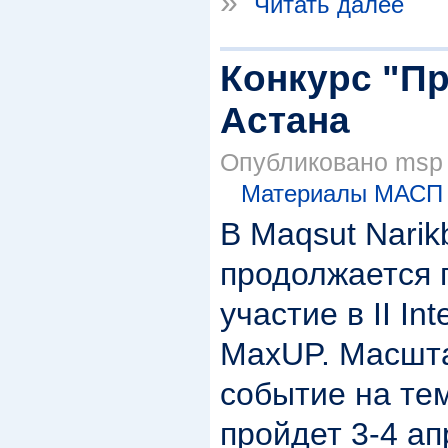
»
Читать далее
Конкурс "Пр
Астана
Опубликовано msp в
Материалы МАСП
В Maqsut Narikb
продолжается 
участие в II In
MaxUP. Масшта
событие на те
пройдет 3-4 ап