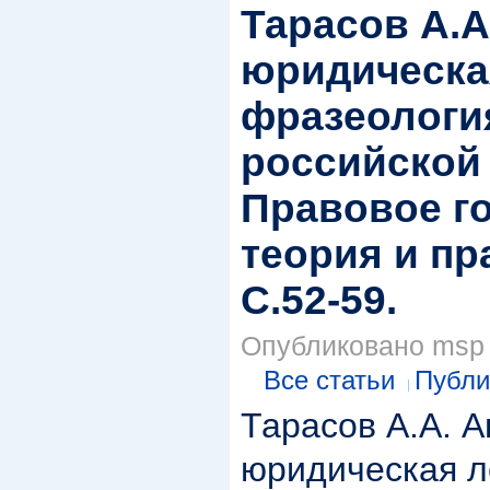
Тарасов А.А
юридическа
фразеологи
российской 
Правовое г
теория и пр
С.52-59.
Опубликовано msp в
Все статьи
Публи
Тарасов А.А. 
юридическая л