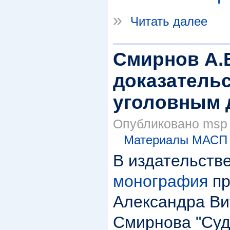
»
Читать далее
Смирнов А.
доказательс
уголовным д
Опубликовано msp в
Материалы МАСП
В издательств
монография
пр
Александра Ви
Смирнова "Су