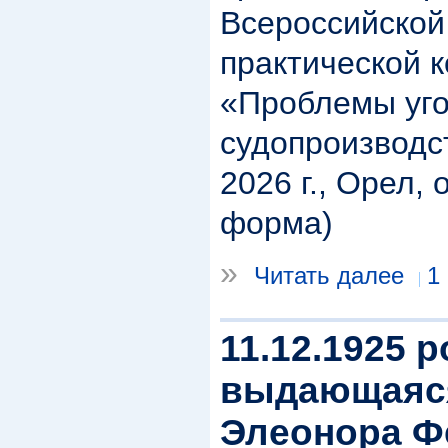
Всероссийской
практической 
«Проблемы уго
судопроизводс
2026 г., Орел, 
форма)
»
Читать далее
1
11.12.1925 
выдающаяся
Элеонора Ф