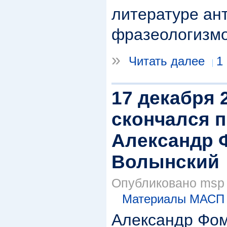
литературе ан
фразеологизмо
»
Читать далее
1
17 декабря 
скончался 
Александр 
Волынский
Опубликовано msp в
Материалы МАСП
Александр Фом