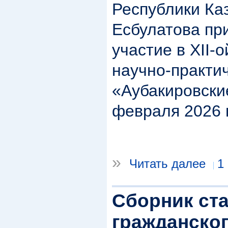
Республики Каз
Есбулатова пр
участие в XII-
научно-практи
«Аубакировски
февраля 2026 
»
Читать далее
1
Сборник ст
гражданског