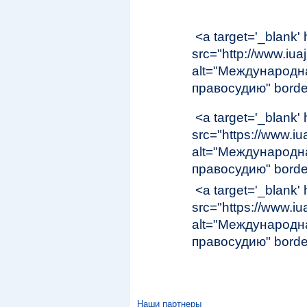
<a target='_blank' 
src="http://www.iuaj
alt="Международн
правосудию" borde
<a target='_blank' 
src="https://www.iua
alt="Международн
правосудию" borde
<a target='_blank' 
src="https://www.iua
alt="Международн
правосудию" border
Наши партнеры