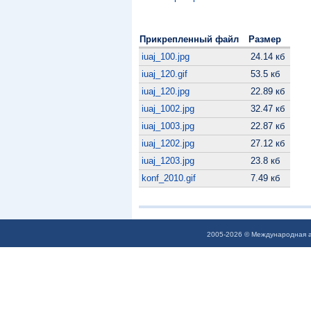
Прикрепленный файл
Размер
iuaj_100.jpg
24.14 кб
iuaj_120.gif
53.5 кб
iuaj_120.jpg
22.89 кб
iuaj_1002.jpg
32.47 кб
iuaj_1003.jpg
22.87 кб
iuaj_1202.jpg
27.12 кб
iuaj_1203.jpg
23.8 кб
konf_2010.gif
7.49 кб
2005-2026 © Международная а