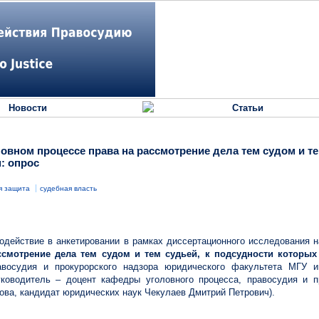
Новости
Статьи
овном процессе права на рассмотрение дела тем судом и те
: опрос
я защита
судебная власть
содействие в анкетировании в
рамках диссертационного исследования 
ссмотрение дела тем судом и тем судьей, к подсудности которых
авосудия и прокурорского надзора юридического факультета МГУ 
ководитель – доцент кафедры уголовного процесса, правосудия и п
ва, кандидат юридических наук Чекулаев Дмитрий Петрович).