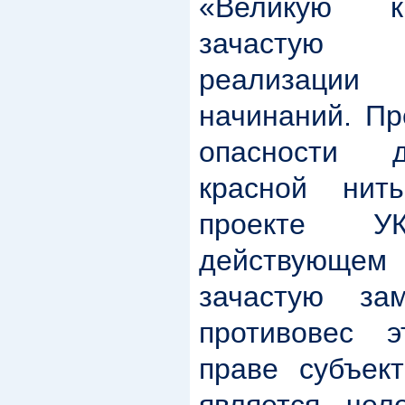
«Великую к
зачастую 
реализации
начинаний. Пр
опасности 
красной нит
проекте 
действующе
зачастую за
противовес э
праве субъект
является чел