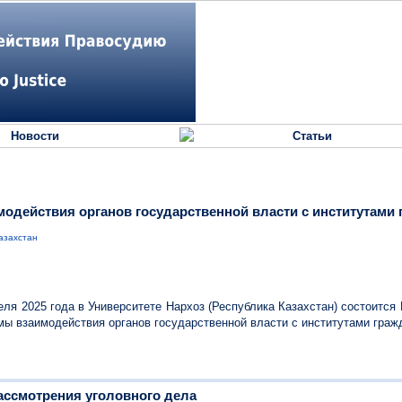
Новости
Статьи
действия органов государственной власти с институтами 
азахстан
еля 2025 года в Университете Нархоз (Республика Казахстан) состоитс
ы взаимодействия органов государственной власти с институтами граж
ассмотрения уголовного дела