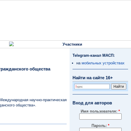
Участники
Telegram-канал МАСП:
на
мобильных устройствах
гражданского общества
Найти на сайте 16+
я Международная научно-практическая
Вход для авторов
данского общества».
Имя пользователя:
*
Пароль:
*