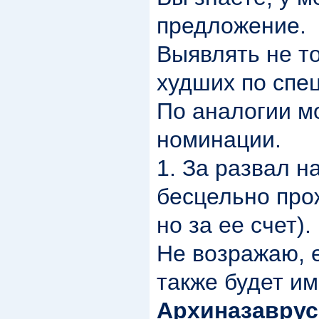
предложение.
Выявлять не то
худших по спец
По аналогии м
номинации.
1. За развал на
бесцельно про
но за ее счет).
Не возражаю, 
также будет и
Архиназаврус