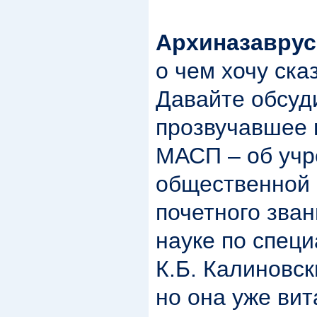
Архиназаврус
о чем хочу ска
Давайте обсуд
прозвучавшее 
МАСП – об учр
общественной 
почетного зван
науке по специ
К.Б. Калиновск
но она уже вит