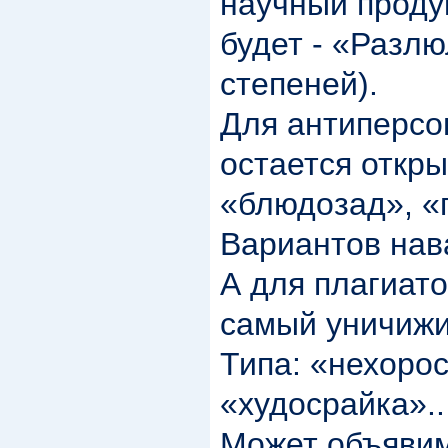
научный проду
будет - «Разлю
степеней).
Для антиперсо
остается откры
«блюдозад», 
Вариантов нав
А для плагиат
самый уничижи
Типа: «нехорос
«худосрайка»..
Может объявим