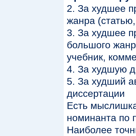
2. За худшее 
жанра (статью,
3. За худшее 
большого жанр
учебник, комме
4. За худшую 
5. За худший 
диссертации
Есть мыслишка
номинанта по п
Наиболее точ