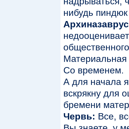
надрываться, 
нибудь пиндюк
Архиназаврус
недооценивает
общественного
Материальная 
Со временем.
А для начала я
вскрякну для 
бремени матер
Червь:
Все, вс
Вы знаете, у м