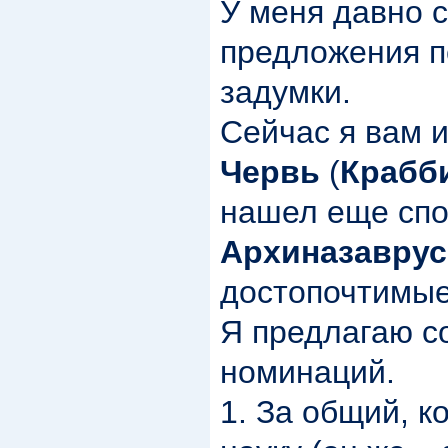
У меня давно 
предложения п
задумки.
Сейчас я вам и
Червь
(
Крабб
нашел еще спо
Архиназаврус
достопочтимые
Я предлагаю с
номинаций.
1. За общий, к