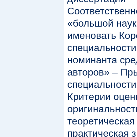
Соответственн
«большой наук
именовать Кор
специальности 
номинанта сре
авторов» – Пр
специальности
Критерии оценк
оригинальность
теоретическая 
практическая з