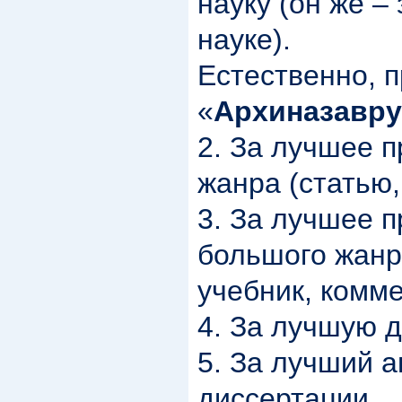
науку (он же –
науке).
Естественно, 
«
Архиназавру
2. За лучшее 
жанра (статью,
3. За лучшее 
большого жанр
учебник, комме
4. За лучшую 
5. За лучший 
диссертации