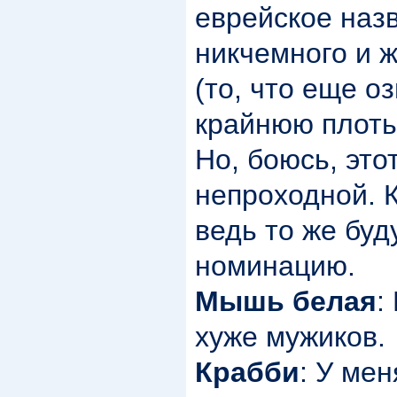
еврейское наз
никчемного и 
(то, что еще о
крайнюю плоть
Но, боюсь, это
непроходной. 
ведь то же буд
номинацию.
Мышь белая
:
хуже мужиков.
Крабби
: У мен