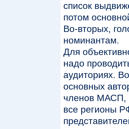
список выдвиж
потом основно
Во-вторых, гол
номинантам.
Для объективн
надо проводит
аудиториях. Во
основных авто
членов МАСП,
все регионы Р
представителей