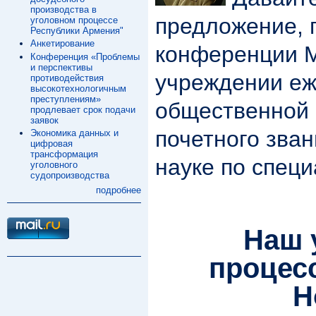
производства в
предложение, 
уголовном процессе
Республики Армения"
Анкетирование
конференции 
Конференция «Проблемы
и перспективы
учреждении еж
противодействия
высокотехнологичным
преступлениям»
общественной 
продлевает срок подачи
заявок
почетного зван
Экономика данных и
цифровая
трансформация
науке по специ
уголовного
судопроизводства
подробнее
Наш 
процес
Н