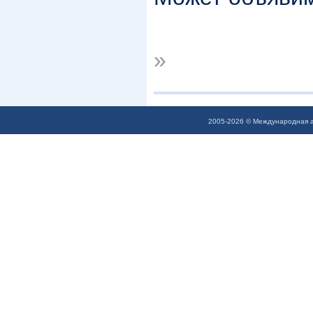
»
2005-2026 © Международная а