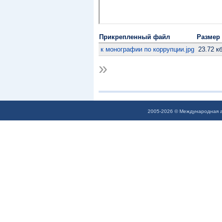
Прикрепленный файл
Размер
к монографии по коррупции.jpg
23.72 к
»
2005-2026 © Международная а