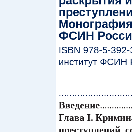
раскрытия 
преступлени
Монография.
ФСИН России
ISBN 978-5-392-
институт ФСИН 
...........................
Введение
.............
Глава I. Крими
преступлений, 