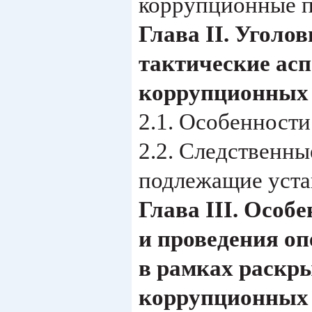
коррупционные преступле
Глава II. Уголо
тактические ас
коррупционных 
2.1. Особенности воз
2.2. Следственны
подлежащие установлению.
Глава III. Особ
и проведения о
в рамках раскр
коррупционных 