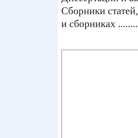
Сборники статей,
и сборниках ..........