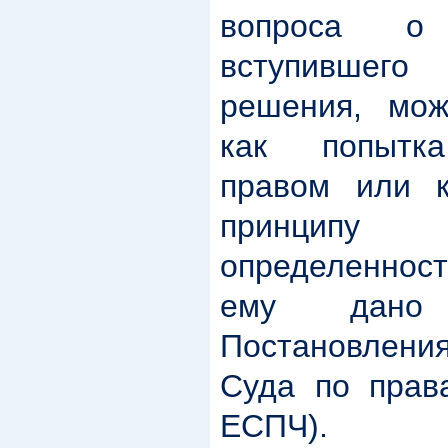
вопроса о 
вступившего
решения, мож
как попытка
правом или к
принцип
определенност
ему дано
Постановлен
Суда по прав
ЕСПЧ).