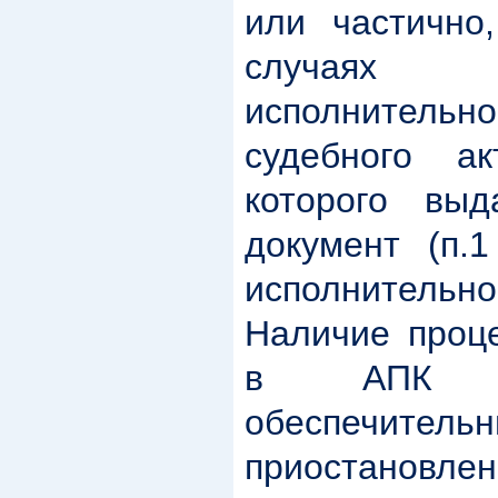
или частично
случаях 
исполнительн
судебного а
которого выд
документ (п.
исполнительн
Наличие проце
в АПК д
обеспечите
приостанов