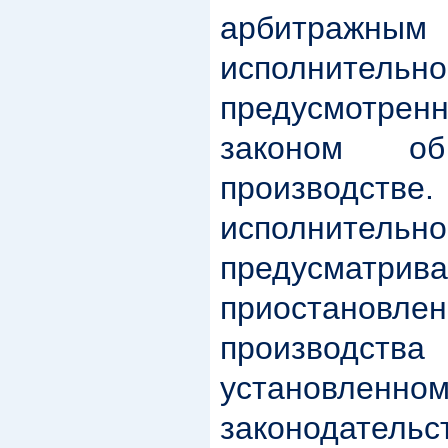
арбитра
исполнительно
предусмотре
законом об
производст
исполнитель
предусматри
приостановлен
производства
установленн
законодатель