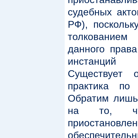
судебных акто
РФ), поскольк
толкование
данного права
инстанций
Существует 
практика по
Обратим лишь
на то, ч
приостановле
обеспечител