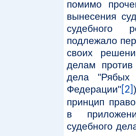
помимо проче
вынесения суд
судебного 
подлежало пер
своих решени
делам против 
дела "Рябых 
Федерации"
[2]
принцип право
в приложен
судебного дел