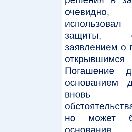
очевидно,
использовал 
защиты, 
заявлением о 
открывшимся 
Погашение д
основанием 
вновь о
обстоятельств
но может б
основани