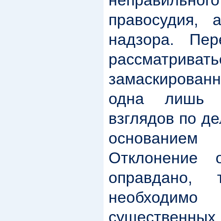
правосудия,
надзора. Пе
рассматр
замаскирован
одна лишь 
взглядов по д
основанием
Отклонение 
оправдано,
необходим
существенн