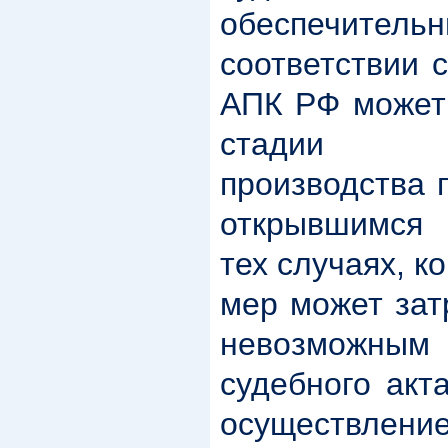
обеспечител
соответствии 
АПК РФ может 
стадии о
производства 
открывшимся 
тех случаях, к
мер может зат
невозможным 
судебного акт
осуществл