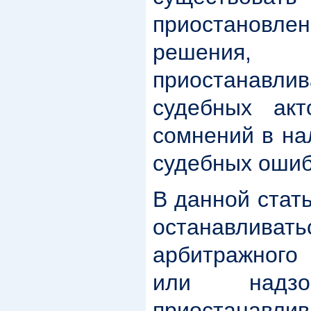
приостановле
решения,
приостанав
судебных ак
сомнений в на
судебных ошиб
В данной стат
останавлив
арбитражного
или надзо
приостанавл