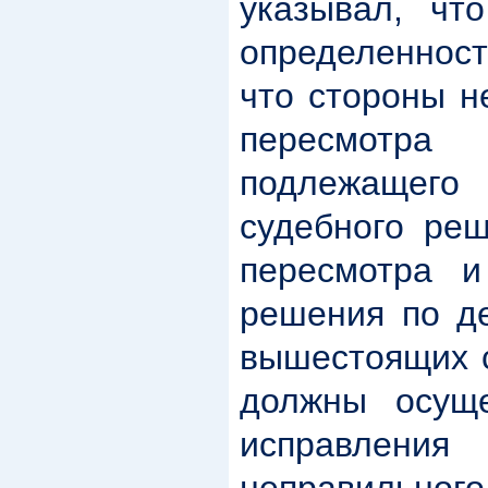
указывал, ч
определенност
что стороны н
пересмотра 
подлежаще
судебного ре
пересмотра и
решения по де
вышестоящих с
должны осуще
исправления
неправильн