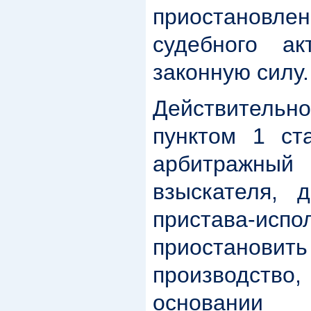
приостанов
судебного ак
законную силу.
Действительно
пунктом 1 с
арбитражный
взыскателя, д
пристава-и
приостанови
производство
основани