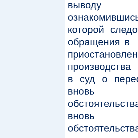
выводу 
ознакомившись
которой следо
обращения в
приостановлен
производства
в суд о пере
вновь о
обстоятельств
вновь о
обстоятельс