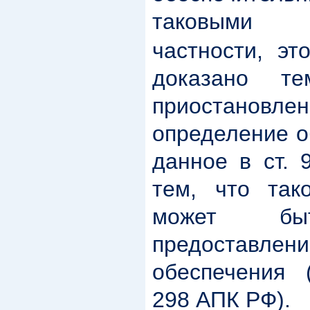
таковыми я
частности, эт
доказано т
приостановле
определение о
данное в ст. 
тем, что так
может быт
предоставл
обеспечения
298 АПК РФ).