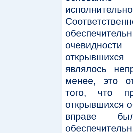
исполнительн
Соответст
обеспечит
очевидности
открывшихс
являлось неп
менее, это о
того, что п
открывшихся о
вправе б
обеспечител