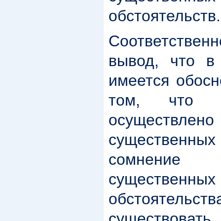
обстоятельств.
Соответствен
вывод, что в 
имеется обосн
том, что п
осуществл
существенн
сомнение
существенн
обстоятел
существо