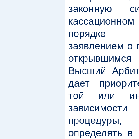
законную с
кассационн
порядке
заявлением о 
открывшимся
Высший Арби
дает приорит
той или ин
зависимост
процедуры
определять в 