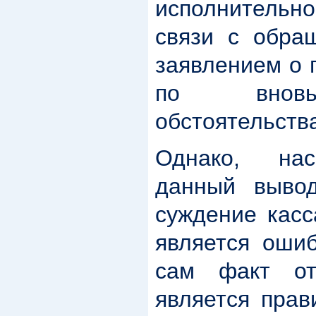
исполнительн
связи с обра
заявлением о 
по вновь
обстоятельств
Однако, нас
данный выво
суждение касс
является ошиб
сам факт от
является пра