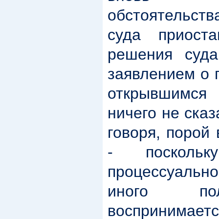
обстоятельств
суда приоста
решения суд
заявлением о 
открывшимся
ничего не сказ
говоря, порой
- поскольк
процессуальн
иного по
воспринима