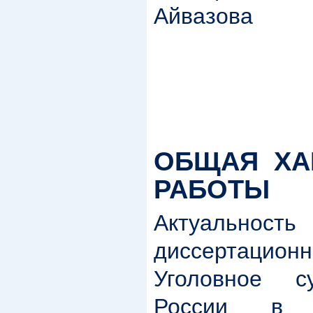
Айвазова
ОБЩАЯ
ХА
РАБОТЫ
Актуаль
диссертацион
Уголовное с
России в 