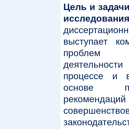
Цель и задач
исследовани
диссертацион
выступает ко
проблем до
деятельности
процессе и 
основе п
рекоме
совершенство
законодате