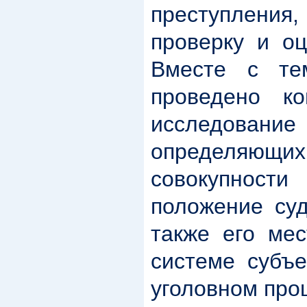
преступления,
проверку и оц
Вместе с т
проведено ко
исследов
определя
совокупност
положение суд
также его ме
системе субъе
уголовном про