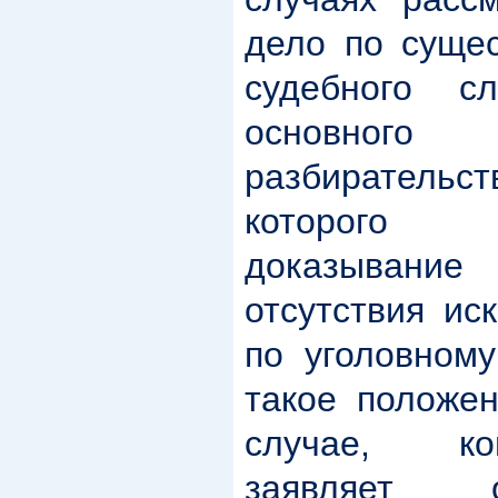
дело по сущес
судебного с
основного 
разбирател
которого 
доказыван
отсутствия ис
по уголовному
такое положен
случае, ко
заявляет 