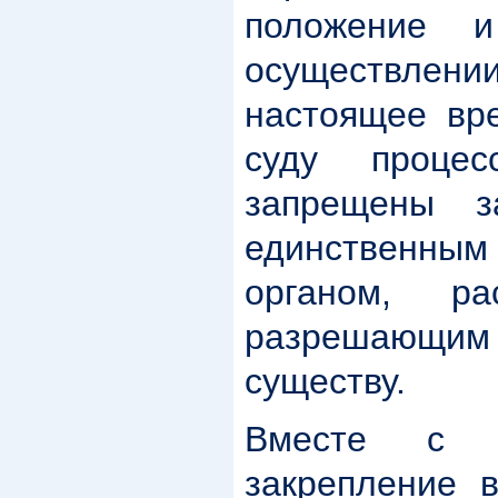
положение 
осуществлени
настоящее вр
суду процес
запрещены з
единственны
органом, р
разрешающим 
существу.
Вместе с т
закрепление 