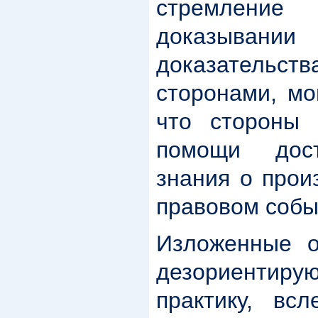
стремление
доказыва
доказательств
сторонами, мо
что стороны 
помощи дост
знания о прои
правовом собы
Изложенные о
дезориенти
практику, вс