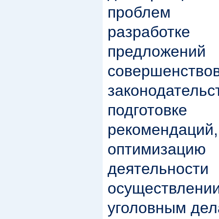
проблем с
разработке
предл
совершенство
законодате
подготовк
рекомендаций
оптимизацию 
деятельн
осуществлени
уголовным дел