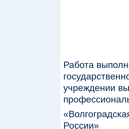
Работа выполн
государственн
учреждении в
профессиональ
«Волгоградс
России»