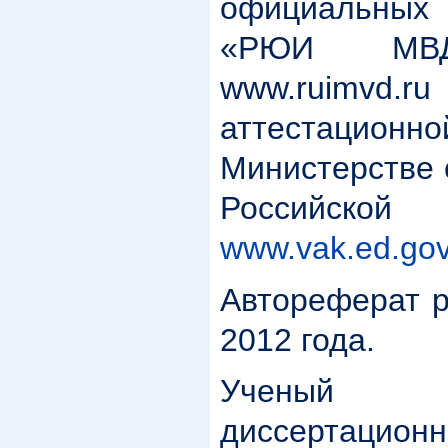
официальных
«РЮИ МВ
www.ruimvd.ru
аттестацион
Министерстве 
Российско
www.vak.ed.gov
Автореферат 
2012 года.
Ученый
диссертацио