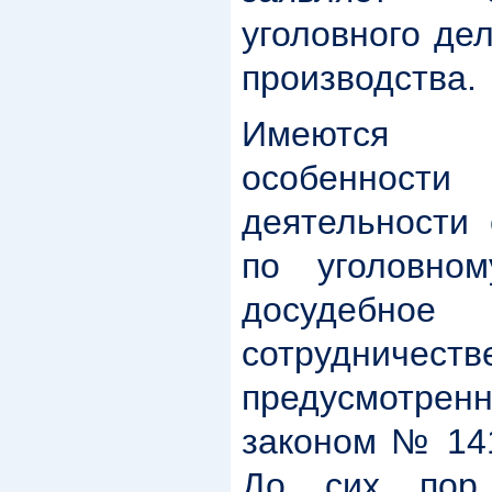
уголовного де
производства.
Имеются 
особенности 
деятельности 
по уголовно
досудебно
сотрудниче
предусмотре
законом № 14
До сих пор 