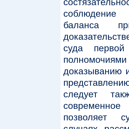
состязательн
соблюдение
баланса пр
доказательств
суда первой
полномоч
доказыванию и
представлению
следует так
современное
позволяет 
случаях рассм