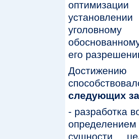
оптимизаци
установлении
уголовному 
обоснованном
его разрешени
Достижению
способств
следующих за
- разработка в
определением
сущности, ц