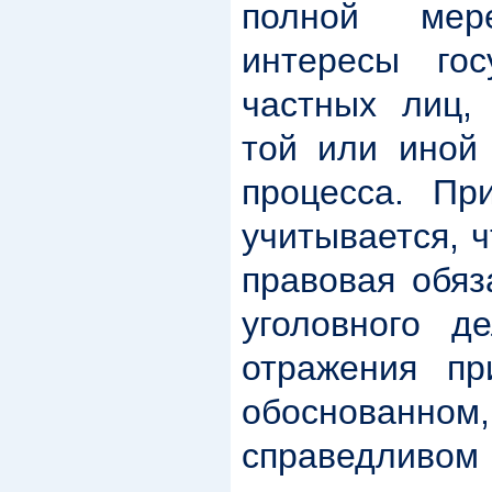
полной мер
интересы гос
частных лиц,
той или иной 
процесса. Пр
учитывается, 
правовая обяз
уголовного д
отражения пр
обоснованн
справедливом 