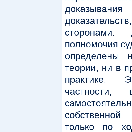
доказывани
доказательст
сторонами. Д
полномочия су
определены 
теории, ни в 
практике. 
частности, 
самостоятель
собственной
только по хо