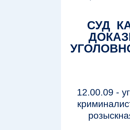
СУД
К
ДОКАЗ
УГОЛОВН
12.00.09 - 
криминалис
розыскна