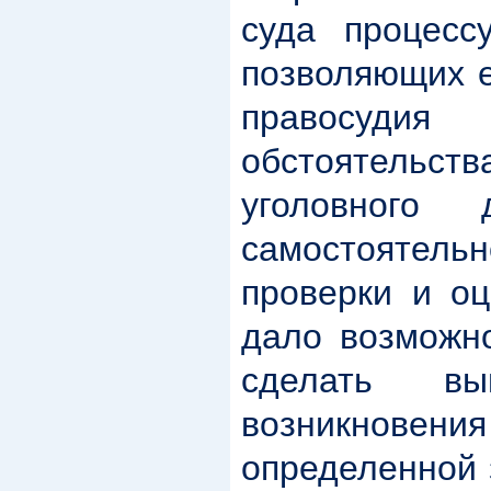
суда процесс
позволяющих е
правосудия
обстоятельств
уголовного 
самостоятел
проверки и оц
дало возможн
сделать в
возникнов
определенной 