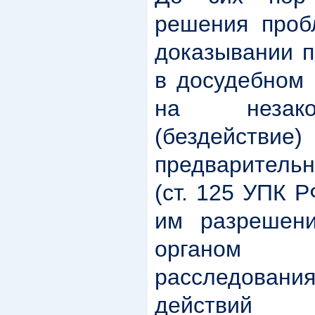
решения проб
доказывании п
в досудебном 
на незако
(бездействие)
предваритель
(ст. 125 УПК Р
им разрешени
органом пр
расследован
действий п