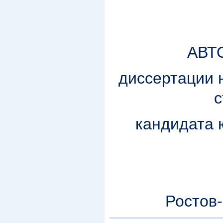
АВТ
диссертации 
с
кандидата 
Ростов