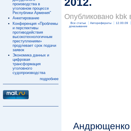
2012.
производства в
уголовном процессе
Республики Армения"
Опубликовано kbk в
Анкетирование
Конференция «Проблемы
Все статьи
Авторефераты
12.00.09
доказывание
и перспективы
противодействия
высокотехнологичным
преступлениям»
продлевает срок подачи
заявок
Экономика данных и
цифровая
трансформация
уголовного
судопроизводства
подробнее
Андрющенко 