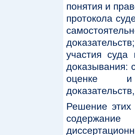
понятия и пра
протокола суд
самостоятельн
доказательс
участия суда 
доказывания: 
оценке и 
доказательств, 
Решение этих 
содерж
диссертацион