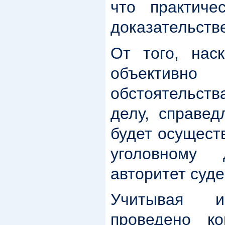
что практиче
доказательств
От того, нас
объективно
обстоятельс
делу, справед
будет осущест
уголовному
авторитет суде
Учитывая и
проведено ко