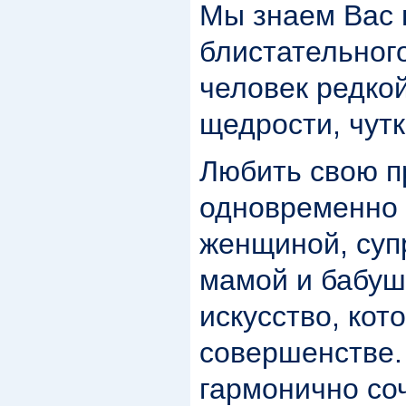
Мы знаем Вас 
блистательног
человек редко
щедрости, чутк
Любить свою 
одновременно 
женщиной, супр
мамой и бабуш
искусство, кот
совершенстве.
гармонично со