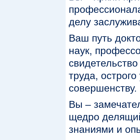
профессионала
делу заслужив
Ваш путь докт
наук, профессо
свидетельство
труда, острого
совершенству.
Вы – замечате
щедро делящи
знаниями и оп