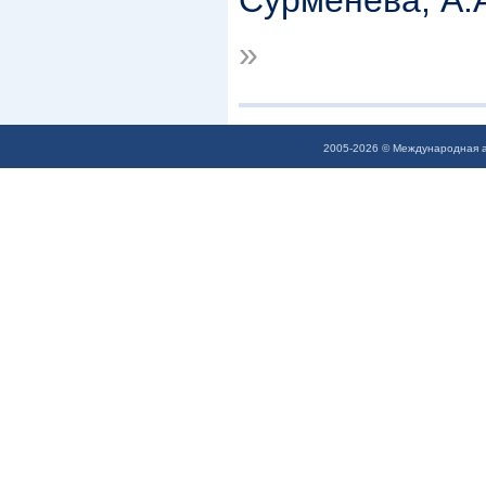
Сурменева, А.
»
2005-2026 © Международная а