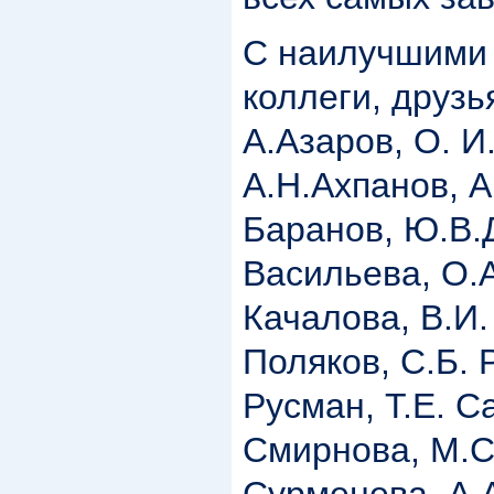
С наилучшими
коллеги, друзья
А.Азаров, О. И
А.Н.Ахпанов, А
Баранов, Ю.В.
Васильева, О.А
Качалова, В.И.
Поляков, С.Б. 
Русман, Т.Е. С
Смирнова, М.С