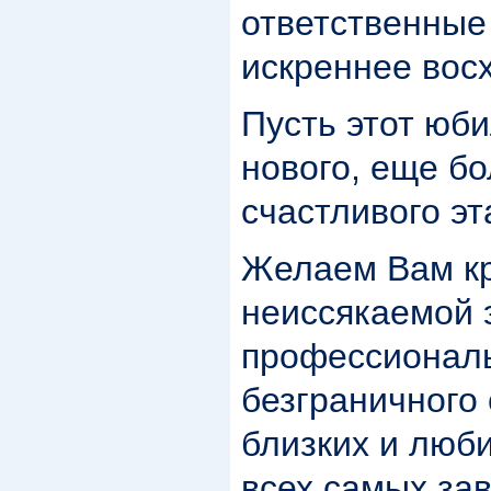
ответственные
искреннее вос
Пусть этот юб
нового, еще б
счастливого э
Желаем Вам кр
неиссякаемой 
профессиональ
безграничного 
близких и люб
всех самых за