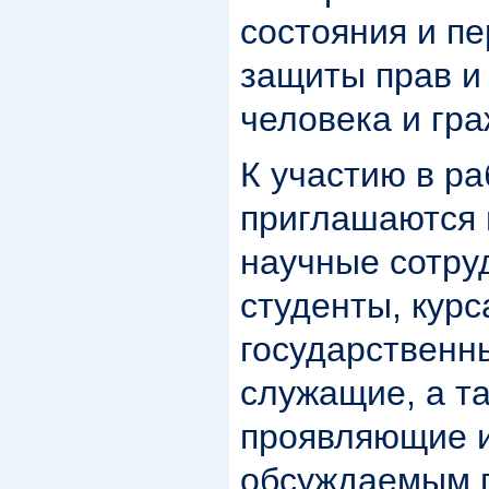
состояния и п
защиты прав и
человека и гр
К участию в р
приглашаются 
научные сотру
студенты, курс
государственн
служащие, а та
проявляющие и
обсуждаемым 