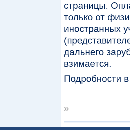
страницы. Опл
только от физи
иностранных у
(представител
дальнего зару
взимается.
Подробности в
»