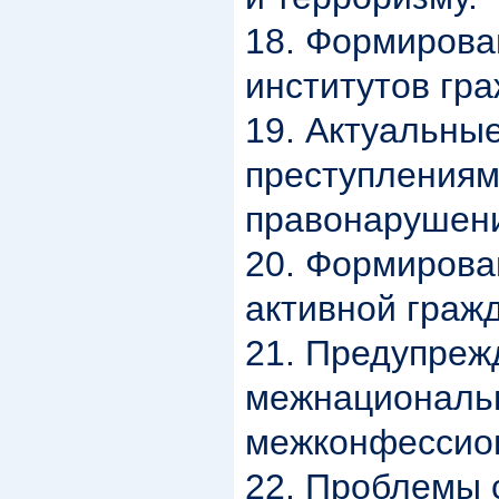
18. Формирова
институтов гр
19. Актуальны
преступлениям
правонарушен
20. Формирова
активной граж
21. Предупреж
межнациональн
межконфессион
22. Проблемы 