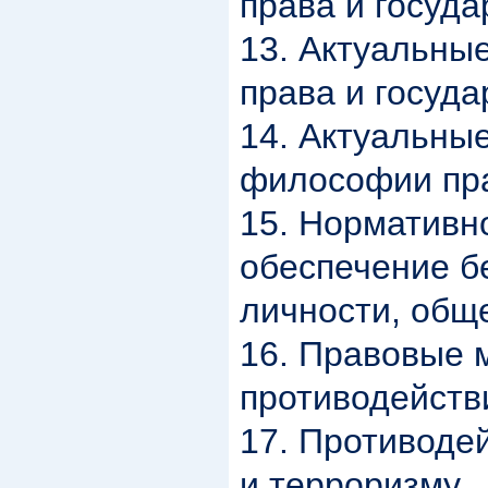
права и госуда
13. Актуальны
права и госуда
14. Актуальны
философии пра
15. Нормативн
обеспечение б
личности, обще
16. Правовые 
противодейств
17. Противоде
и терроризму.