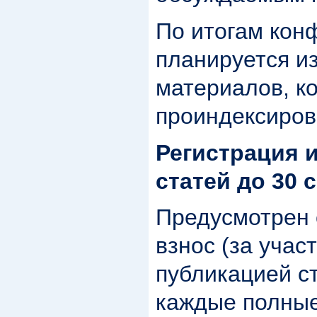
По итогам кон
планируется и
материалов, к
проиндексиров
Регистрация 
статей до 30 
Предусмотрен 
взнос (за учас
публикацией ст
каждые полные