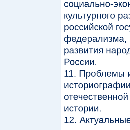
социально-эко
культурного ра
российской гос
федерализма, 
развития наро
России.
11. Проблемы 
историографи
отечественной
истории.
12. Актуальны