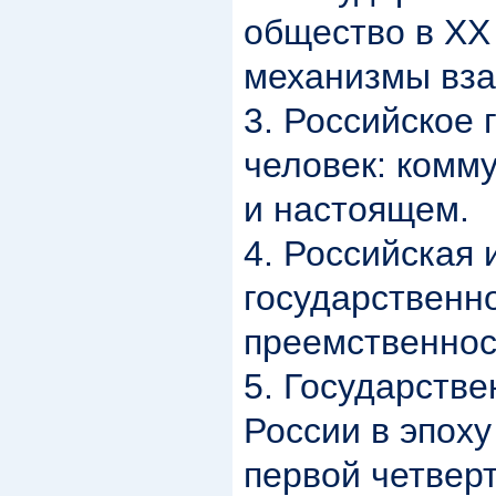
общество в XX
механизмы вза
3. Российское 
человек: комм
и настоящем.
4. Российская 
государственно
преемственнос
5. Государств
России в эпох
первой четверт