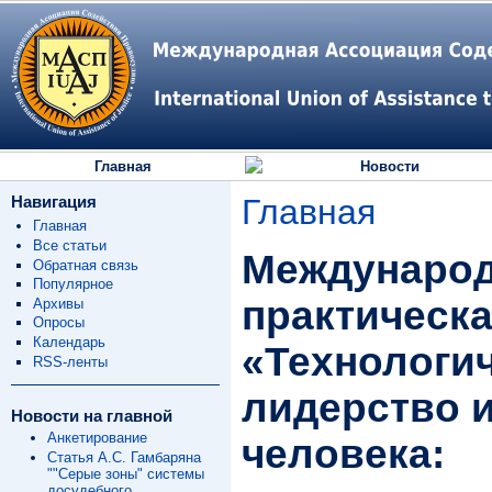
Главная
Новости
Навигация
Главная
Главная
Все статьи
Международ
Обратная связь
Популярное
практическ
Архивы
Опросы
Календарь
«Технологи
RSS-ленты
лидерство 
Новости на главной
Анкетирование
человека:
Статья А.С. Гамбаряна
""Серые зоны" системы
досудебного