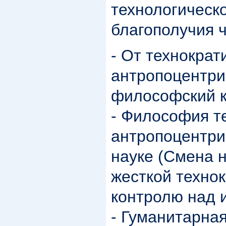
технологическо
благополучия ч
- От технократ
антропоцентри
философский к
- Философия т
антропоцентри
науке (Смена 
жесткой технок
контролю над 
- Гуманитарная