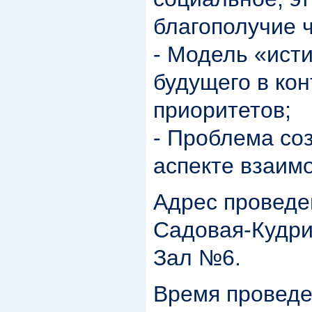
благополучие 
- Модель «ист
будущего в ко
приоритетов;
- Проблема со
аспекте взаим
Адрес проведен
Садовая-Кудринс
Зал №6.
Время проведен