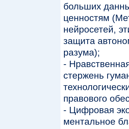
больших данны
ценностям (Ме
нейросетей, эт
защита автоно
разума);
- Нравственна
стержень гума
технологически
правового обе
- Цифровая эк
ментальное бл