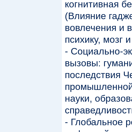
когнитивная б
(Влияние гадж
вовлечения и 
психику, мозг 
- Социально-э
вызовы: гуман
последствия Ч
промышленной
науки, образо
справедливост
- Глобальное 