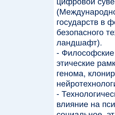
цифровой суве
(Международно
государств в 
безопасного те
ландшафт).
- Философские
этические рам
генома, клони
нейротехнолог
- Технологичес
влияние на пси
социальное, эт