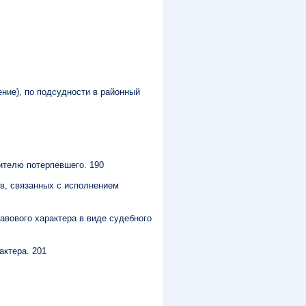
ение), по подсудности в районный
ителю потерпевшего. 190
в, связанных с исполнением
авового характера в виде судебного
актера. 201