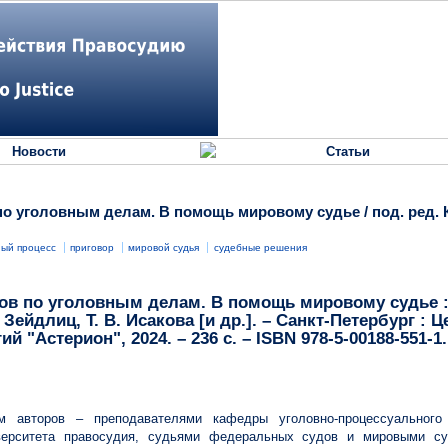
Новости
Статьи
о уголовным делам. В помощь мировому судье / под. ред. К.
ный процесс
приговор
мировой судья
судебные решения
ов по уголовным делам. В помощь мировому судье :
Г. Зейдлиц, Т. В. Исакова [и др.]. – Санкт-Петербург : 
"Астерион", 2024. – 236 с. – ISBN 978-5-00188-551-1
ом авторов – преподавателями кафедры уголовно-процессуального
иверситета правосудия, судьями федеральных судов и мировыми с