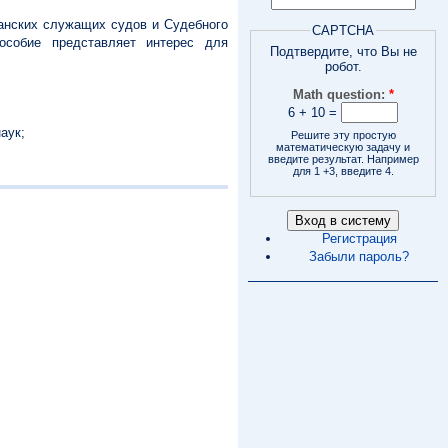
анских служащих судов и Судебного
CAPTCHA
Пособие представляет интерес для
Подтвердите, что Вы не
робот.
Math question:
*
6 + 10 =
аук;
Решите эту простую
математическую задачу и
введите результат. Например
для 1 +3, введите 4.
Регистрация
Забыли пароль?