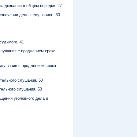
ва дознания в общем порядке. 27
азначении дела к слушанию.. 30
судимого. 41
 слушания с продлением срока
 слушания с продлением срока
ительного слушания. 50
тельного слушания. 53
ащении уголовного дела и