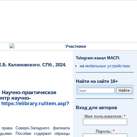
Участники
Telegram-канал МАСП:
Б. Калиновского. СПб., 2024.
на
мобильных устройствах
Найти на сайте 16+
 Научно-практическое
Центр научно-
.
https://elibrary.ru/item.asp?
Вход для авторов
Имя пользователя:
*
 права Северо-Западного филиала
Пароль:
*
удьями. Пособие содержит образцы