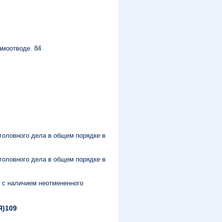
амоотводе. 84
уголовного дела в общем порядке в
уголовного дела в общем порядке в
и с наличием неотмененного
)109