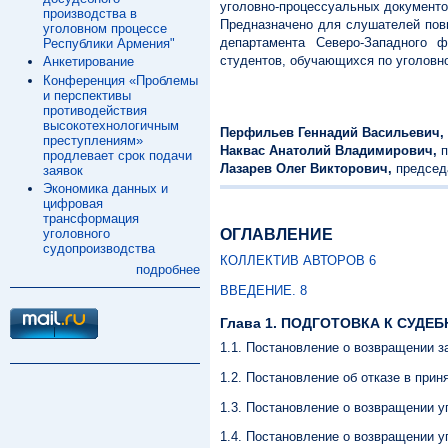
уголовно-процессуальных документов
производства в
Предназначено для слушателей пов
уголовном процессе
департамента Северо-Западного ф
Республики Армения"
студентов, обучающихся по уголовн
Анкетирование
Конференция «Проблемы
и перспективы
противодействия
высокотехнологичным
Перфильев Геннадий Васильевич,
преступлениям»
Наквас Анатолий Владимирович,
п
продлевает срок подачи
Лазарев Олег Викторович,
председ
заявок
Экономика данных и
цифровая
трансформация
уголовного
ОГЛАВЛЕНИЕ
судопроизводства
КОЛЛЕКТИВ АВТОРОВ 6
подробнее
ВВЕДЕНИЕ. 8
Глава 1. ПОДГОТОВКА К СУДЕБ
1.1. Постановление о возвращении з
1.2. Постановление об отказе в прин
1.3. Постановление о возвращении у
1.4. Постановление о возвращении у