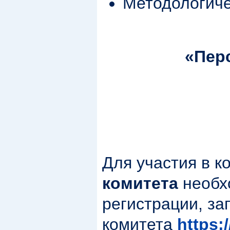
Методологиче
«Пер
Для участия в 
комитета
необ
регистрации, за
комитета
https: