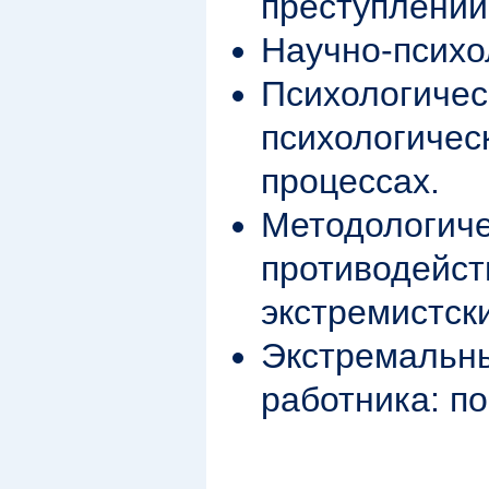
преступлений
Научно-психо
Психологичес
психологичес
процессах.
Методологиче
противодейст
экстремистск
Экстремальны
работника: п