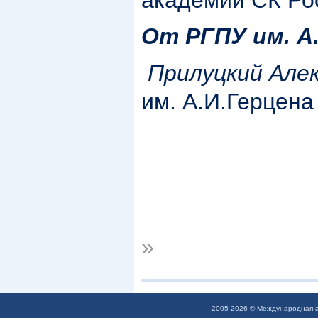
От РГПУ им. А.
Прилуцкий Але
им. А.И.Герцена
»
2005-2026 © Международная а