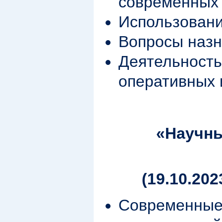
современных 
Использовани
Вопросы назн
Деятельность
оперативных 
«
Научны
(19.10.20
Современные,