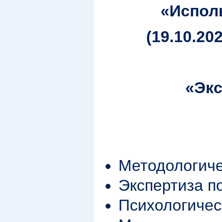
«
Испол
(19.10.20
«
Экс
Методологиче
Экспертиза п
Психологичес