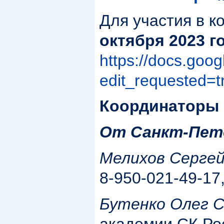
Для участия в 
октября 2023
г
https://docs.g
edit_requested=t
Координаторы 
От Санкт-Пете
Мелихов Серге
8-950-021-49-17,
Бутенко Олег С
академии СК Росс