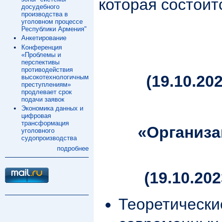
которая состоит
досудебного
производства в
уголовном процессе
Республики Армения"
Анкетирование
Конференция
«Проблемы и
перспективы
противодействия
(19.10.20
высокотехнологичным
преступлениям»
продлевает срок
подачи заявок
Экономика данных и
цифровая
трансформация
«Организа
уголовного
судопроизводства
подробнее
(19.10.20
Теоретически