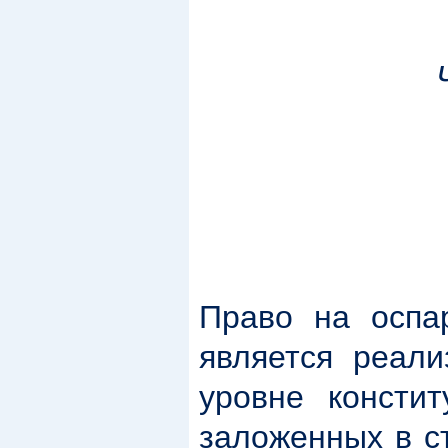
Право на оспа
является реали
уровне констит
заложенных в ст