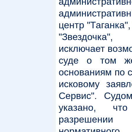
административн
административ
центр "Таганка
"Звездочка
исключает возм
суде о том ж
основаниям по 
исковому заявл
Сервис". Судо
указано, чт
разрешении
нормативног