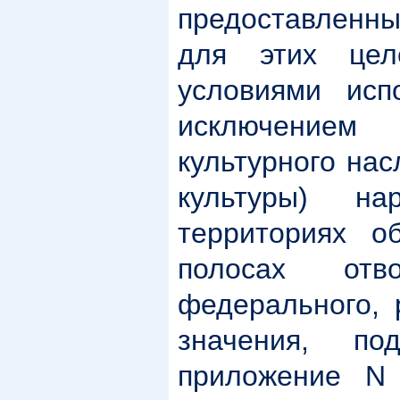
предоставленны
для этих це
условиями исп
исключением
культурного нас
культуры) н
территориях о
полосах отв
федерального, 
значения, по
приложение N 