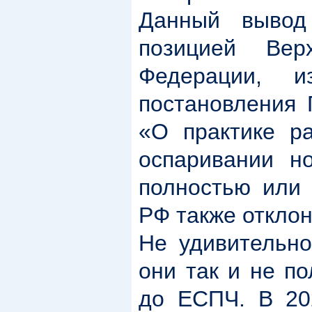
Данный вывод 
позицией Вер
Федерации, 
постановления 
«О практике р
оспаривании н
полностью или 
РФ также откло
Не удивительно
они так и не п
до ЕСПЧ. В 20