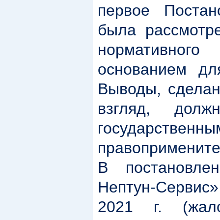
первое Постан
была рассмотр
нормативног
основанием дл
Выводы, сделан
взгляд, дол
государст
правопримените
В постановле
Нептун-Сервис
2021 г. (жа