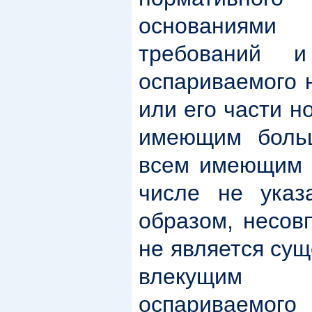
основаниями
требований и
оспариваемого 
или его части 
имеющим больш
всем имеющим з
числе не указ
образом, несов
не является су
влекущим 
оспариваемого 