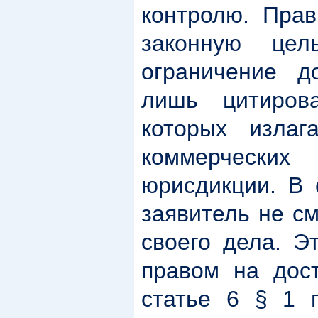
контролю. Прав
законную цел
ограничение д
лишь цитиров
которых излаг
коммерчески
юрисдикции. В 
заявитель не с
своего дела. Э
правом на дост
статье 6 § 1 