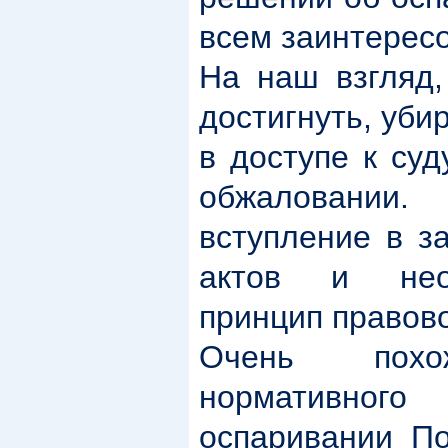
всем заинтерес
На наш взгляд,
достигнуть, уб
в доступе к су
обжаловании
вступление в з
актов и необ
принцип правов
Очень похо
нормативног
оспаривании По