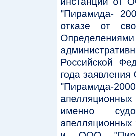
инстанции от 
"Пирамида- 200
отказе от сво
Определениям
административ
Российской Фе
года заявлени
"Пирамида-
апелляционных
именно суд
апелляционных
и ООО "Пира