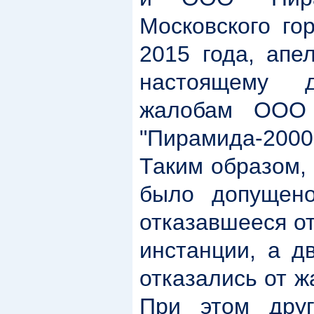
Московского го
2015 года, апе
настоящему 
жалобам ООО
"Пирамида-2000
Таким образом,
было допущено
отказавшееся от
инстанции, а д
отказались от ж
При этом дру