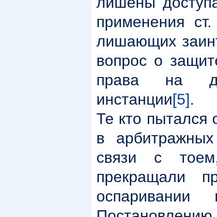
лишены доступа
применения ст
лишающих заинт
вопрос о защит
права на до
инстанции
[5]
.
Те кто пытался
в арбитражных
связи с тоем
прекращали п
оспаривании
Постановлени