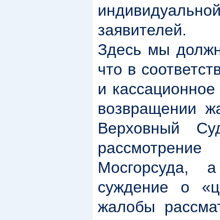
индивидуаль
заявителей.
Здесь мы должн
что в соответс
и кассационное
возвращении ж
Верховный Су
рассмотрени
Мосгорсуда, 
суждение о «ц
жалобы рассмат