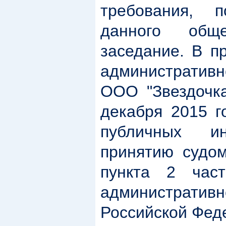
требования, п
данного общ
заседание. В п
административн
ООО "Звездочка
декабря 2015 г
публичных ин
принятию судом
пункта 2 час
администрати
Российской Феде