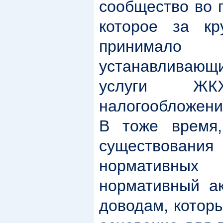
сообщество во 
которое за кр
принимало 
устанавливаю
услуги ЖК
налогообложени
В тоже время,
существования
нормативных
нормативный ак
доводам, котор