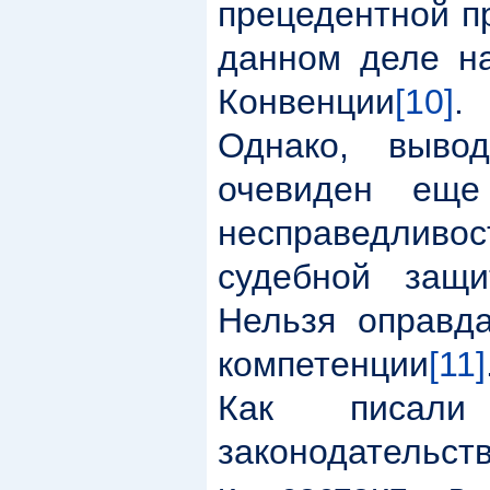
прецедентной п
данном деле на
Конвенции
[10]
.
Однако, выво
очевиден еще
несправедливос
судебной защи
Нельзя оправда
компетенции
[11]
Как писал
законодательст