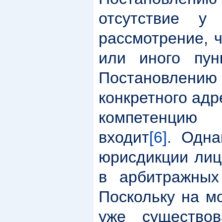
отсутствие у
рассмотрение, ч
или иного пу
Постановлени
конкретного адр
компетенцию
входит
[6]
. Одна
юрисдикции лиц
в арбитражных
Поскольку на м
уже существов