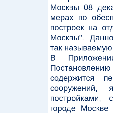
Москвы 08 дек
мерах по обес
построек на от
Москвы". Данн
так называемую
В Приложен
Постановлению
содержится пе
сооружений, 
постройками, 
городе Москве 