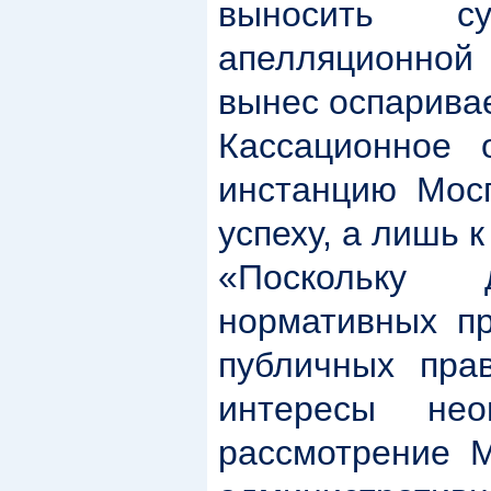
выносить с
апелляционной
вынес оспарива
Кассационное 
инстанцию Мосг
успеху, а лишь 
«Поскольку
нормативных пр
публичных пра
интересы нео
рассмотрение М