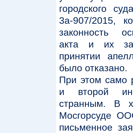
городского суд
3а-907/2015, 
законность ос
акта и их за
принятии апел
было отказано.
При этом само 
и второй ин
странным. В х
Мосгорсуде ООО
письменное зая