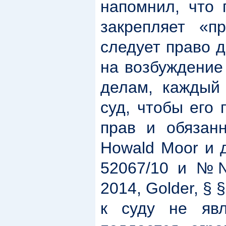
напомнил, что 
закрепляет «п
следует право д
на возбуждение
делам, каждый
суд, чтобы его 
прав и обязан
Howald Moor и 
52067/10 и №№
2014, Golder, § 
к суду не явл