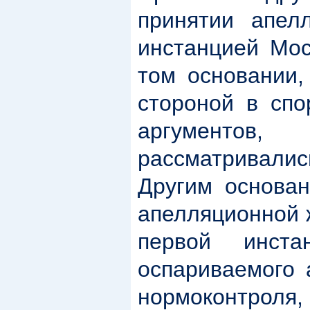
принятии апел
инстанцией Мос
том основании,
стороной в спо
аргументо
рассматривались
Другим основан
апелляционной 
первой инста
оспариваемого 
нормоконтроля,