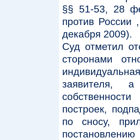
§§ 51-53, 28 ф
против России ,
декабря 2009
Суд отметил от
сторонами отн
индивидуаль
заявителя, 
собственност
построек, подп
по сносу, при
постановлен