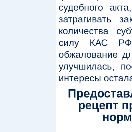
судебного акта
затрагивать з
количества су
силу КАС РФ
обжалование дл
улучшилась, по
интересы остал
Предостав
рецепт п
норм