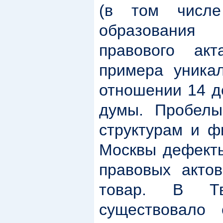
(в том числ
образования 
правового акт
примера уника
отношении 14 д
думы. Пробелы
структурам и ф
Москвы дефекты
правовых акто
товар. В Тв
существовало 