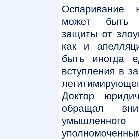
Оспаривание н
может быть 
защиты от злоу
как и апелляц
быть иногда е
вступления в за
легитимирующег
Доктор юридич
обращал вни
умышленного п
уполномоченны