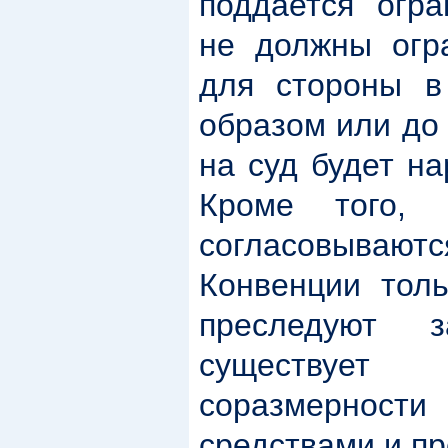
поддается огра
не должны огра
для стороны в
образом или до 
на суд будет н
Кроме того, 
согласовывают
Конвенции толь
преследуют 
существует 
соразмерност
средствами и пр