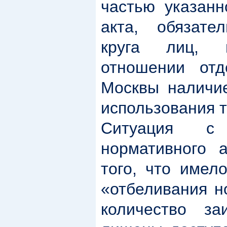
частью указанн
акта, обязате
круга лиц, 
отношении отд
Москвы наличи
использования 
Ситуация с 
нормативного 
того, что имел
«отбеливания н
количество за