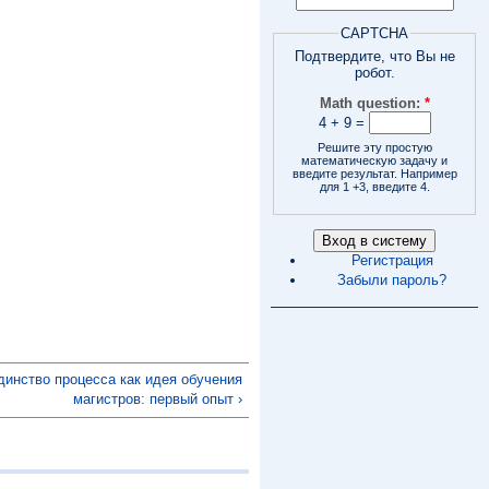
CAPTCHA
Подтвердите, что Вы не
робот.
Math question:
*
4 + 9 =
Решите эту простую
математическую задачу и
введите результат. Например
для 1 +3, введите 4.
Регистрация
Забыли пароль?
динство процесса как идея обучения
магистров: первый опыт ›