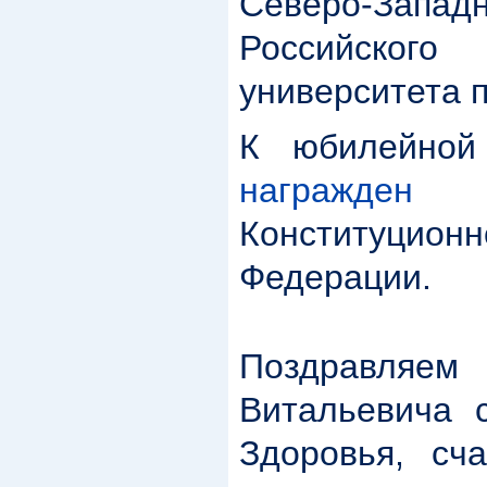
Северо-Зап
Российского
университета 
К юбилейной
награжден
м
Конституционн
Федерации.
Поздравля
Витальевича 
Здоровья, сча