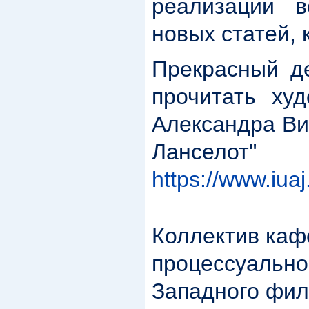
реализации 
новых статей, 
Прекрасный де
прочитать ху
Александра Ви
Ланс
https://www.iua
Коллектив каф
процессуально
Западного фил