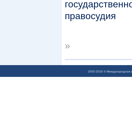
государственн
правосудия
»
2005-2026 © Международная а