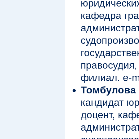
юридических
кафедра гра
администра
судопроизво
государстве
правосудия,
филиал. e-m
Томбулова 
кандидат юр
доцент, каф
администра