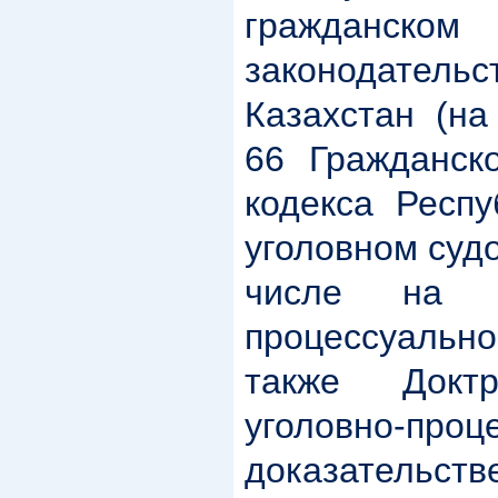
гражданско
законодател
Казахстан (на
66 Гражданско
кодекса Респу
уголовном суд
числе на о
процессуальн
также Докт
уголовно-проц
доказатель