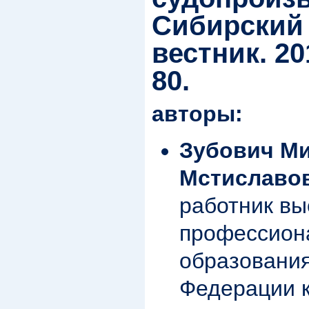
Сибирский
вестник. 20
80.
авторы:
Зубович М
Мстиславо
работник в
профессион
образования
Федерации 