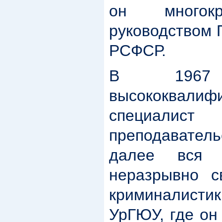
он многокр
руководством 
РСФСР.
В 1967
высококвалиф
специалис
преподавате
далее вся 
неразрывно с
криминалис
УрГЮУ, где он