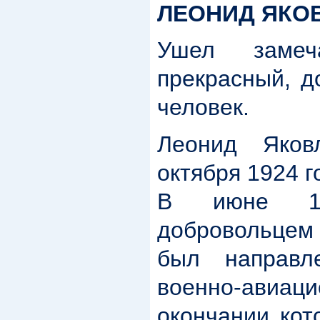
ЛЕОНИД ЯКО
Ушел замеч
прекрасный, д
человек.
Леонид Яков
октября 1924 г
В июне 1
добровольцем
был направл
военно-авиа
окончании кот