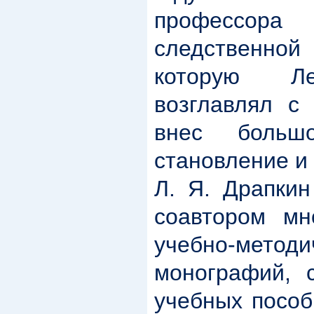
профессо
следственн
которую Ле
возглавлял с 
внес боль
становление и 
Л. Я. Драпкин
соавтором мн
учебно-мет
монографий, с
учебных пособ