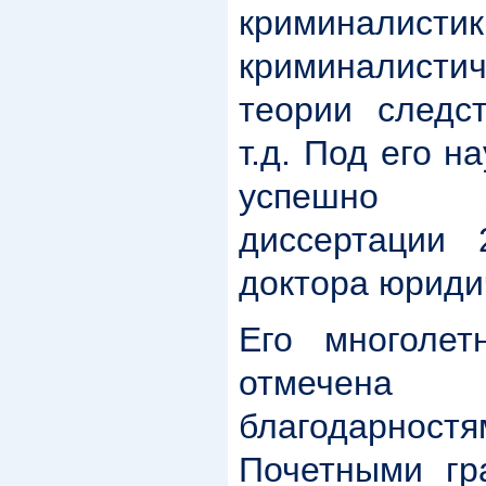
криминалистик
криминалист
теории следс
т.д. Под его 
успешно 
диссертации
доктора юриди
Его многолет
отмече
благодарно
Почетными гр