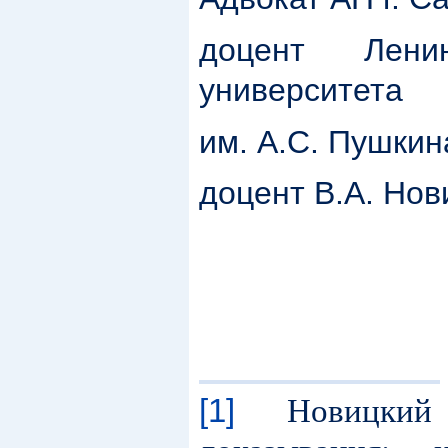
доцент Ленинг
университета
им. А.С. Пушкин
доцент В.А. Нов
[1]
Новицкий 