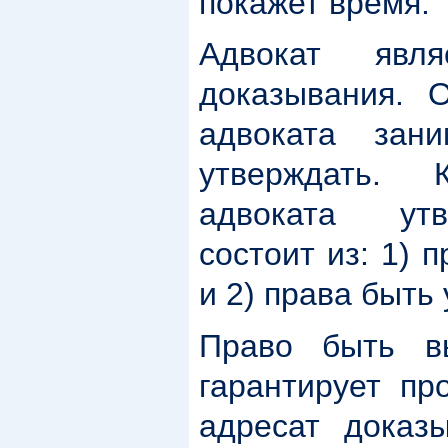
покажет время.
Адвокат явля
доказывания. 
адвоката зани
утверждать. 
адвоката утве
состоит из: 1)
и 2) права быт
Право быть в
гарантирует пр
адресат доказ