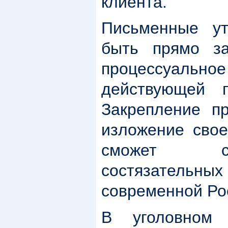
клиента.
Письменные ут
быть прямо за
процессуально
действующей п
Закрепление п
изложение свое
сможет ст
состязательны
современной Ро
В уголовном 