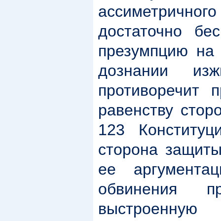
ассиметричног
достаточно бес
презумпцию на 
дознании из
противоречит п
равенству сторо
123 Конституц
сторона защиты
ее аргумента
обвинения пр
выстроенн