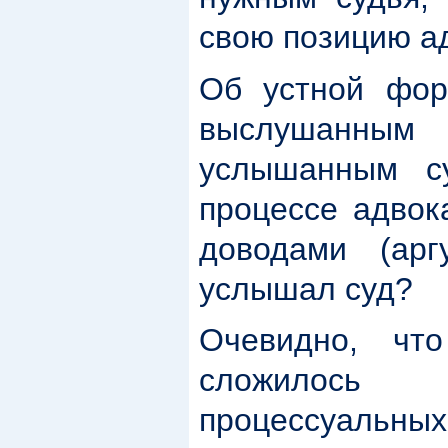
свою позицию ад
Об устной фор
выслушанным 
услышанным с
процессе адвок
доводами (арг
услышал суд?
Очевидно, чт
сложилось
процессуальных 