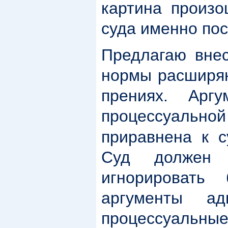
картина произо
суда именно пос
Предлагаю внес
нормы расширяю
прениях. Арг
процессуальн
приравнена к 
Суд должен 
игнорировать 
аргументы а
процессуальны