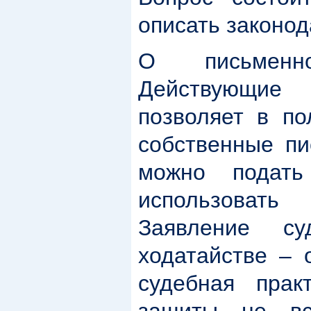
описать законод
О письменн
Действующие 
позволяет в по
собственные пи
можно подать
использовать
Заявление с
ходатайстве – о
судебная прак
защиты не вс