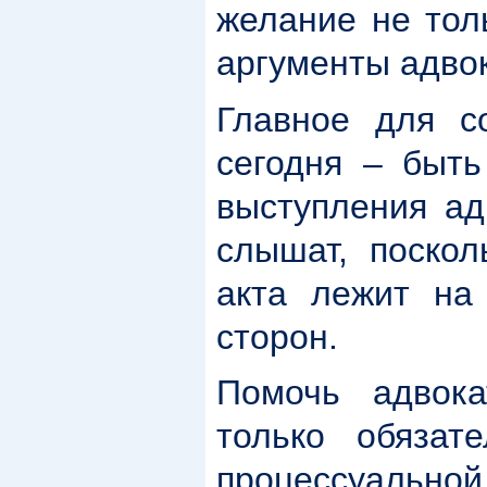
желание не тол
аргументы адвок
Главное для с
сегодня – быт
выступления ад
слышат, поскол
акта лежит на
сторон.
Помочь адвок
только обязат
процессуально