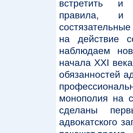
встретить и 
правила, и 
состязательные
на действие с
наблюдаем нов
начала ХХI век
обязанностей а
профессиональ
монополия на с
сделаны пер
адвокатского за