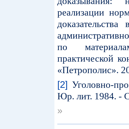
доказывания:
реализации нор
доказательства
административно
по материала
практической ко
«Петрополис». 201
[2]
Уголовно-про
Юр. лит. 1984. - С
»