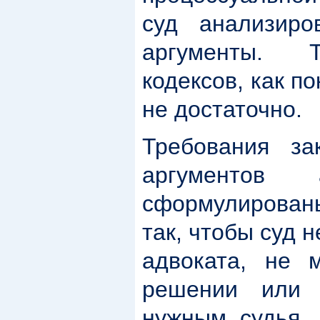
суд анализиро
аргументы. Т
кодексов, как п
не достаточно.
Требования за
аргументов
сформулирован
так, чтобы суд 
адвоката, не 
решении или п
нужным судья, 