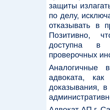
защиты излагат
по делу
, исклю
отказывать в п
Позитивно, ч
доступна в
проверочных ин
Аналогичные 
адвоката, как
доказывания, в
административн
Адвокат АП г. С