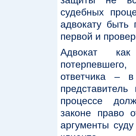
судебных проц
адвокату быть
первой и провер
Адвокат как 
потерпевшего
ответчика – в
представитель 
процессе дол
законе право о
аргументы суду