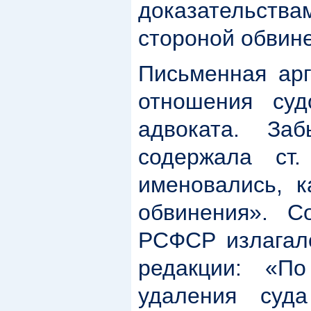
доказательства
стороной обвин
Письменная арг
отношения суд
адвоката. За
содержала ст
именовались, к
обвинения». С
РСФСР излагал
редакции: «П
удаления суда