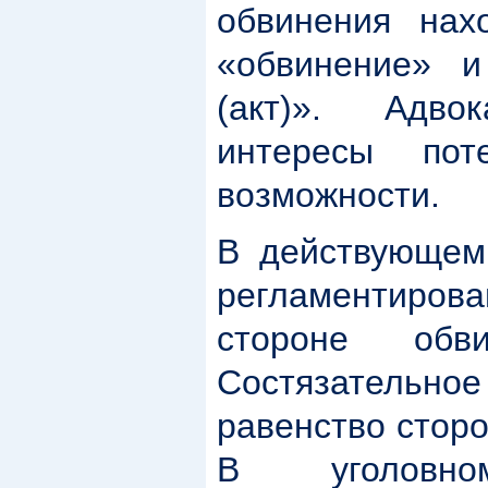
обвинения нах
«обвинение» и
(акт)». Адво
интересы пот
возможности.
В действующем
регламентиров
стороне об
Состязательно
равенство сторо
В уголовно